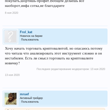
покупать,шортишь-профит.Вобщем делаешь все
наоборот,инфа сотка,не благодарите
8 ноя 2020
Frol_kat
Новичок на бирже
Пользователь
Хочу начать торговать криптовалютой, но опасаюсь потому
что читала что анализировать этот инструмент сложно и он
нестабилен. Есть ли смысл торговать на криптовалюте
новичку?
Последнее редактирование модератором:
13 ноя 2020
13 ноя 2020
mruef
Активный трейдер
Пользователь