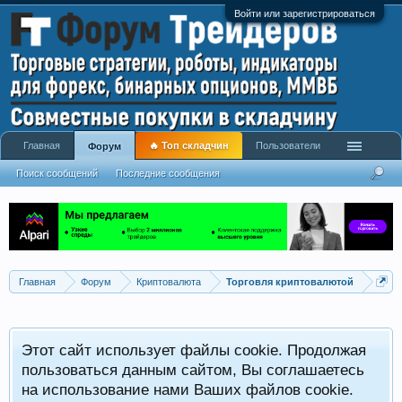
Войти или зарегистрироваться
Главная
🔥 Топ складчин
Пользователи
Форум
Поиск сообщений
Последние сообщения
Главная
Форум
Криптовалюта
Торговля криптовалютой
Этот сайт использует файлы cookie. Продолжая
пользоваться данным сайтом, Вы соглашаетесь
на использование нами Ваших файлов cookie.