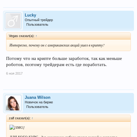
Lucky
Опытный трейдер
Пользователь
Vegas сказал(а):
↑
Интересно, почему он с американских акций ушел в крипту?
Потому что на крипте больше заработок, так как меньше
роботов, поэтому трейдерам есть где поработать.
6 ноя 2017
Juana Wilson
Новичок на бирже
Пользователь
zalf сказал(а):
↑