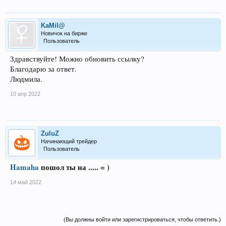
KaMil@
Новичок на бирже
Пользователь
Здравствуйте! Можно обновить ссылку?
Благодарю за ответ.
Людмила.
10 апр 2022
ZuluZ
Начинающий трейдер
Пользователь
Hamaha
пошол ты на ..... = )
14 май 2022
(Вы должны войти или зарегистрироваться, чтобы ответить.)