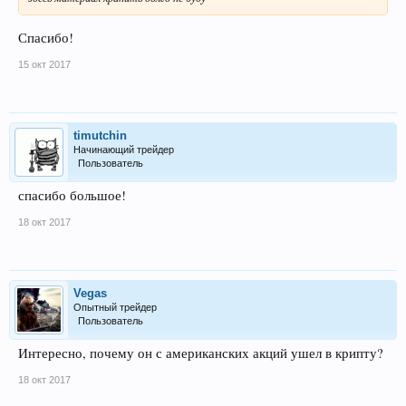
Спасибо!
15 окт 2017
timutchin
Начинающий трейдер
Пользователь
спасибо большое!
18 окт 2017
Vegas
Опытный трейдер
Пользователь
Интересно, почему он с американских акций ушел в крипту?
18 окт 2017