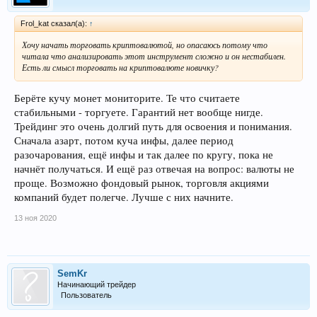
Frol_kat сказал(а):
↑
Хочу начать торговать криптовалютой, но опасаюсь потому что
читала что анализировать этот инструмент сложно и он нестабилен.
Есть ли смысл торговать на криптовалюте новичку?
Берёте кучу монет мониторите. Те что считаете
стабильными - торгуете. Гарантий нет вообще нигде.
Трейдинг это очень долгий путь для освоения и понимания.
Сначала азарт, потом куча инфы, далее период
разочарования, ещё инфы и так далее по кругу, пока не
начнёт получаться. И ещё раз отвечая на вопрос: валюты не
проще. Возможно фондовый рынок, торговля акциями
компаний будет полегче. Лучше с них начните.
13 ноя 2020
SemKr
Начинающий трейдер
Пользователь