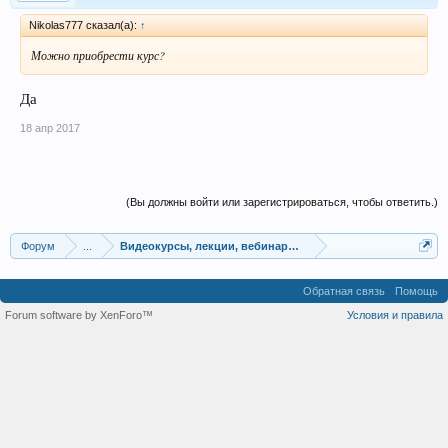
Nikolas777 сказал(а):
↑
Можно приобрести курс?
Да
18 апр 2017
(Вы должны войти или зарегистрироваться, чтобы ответить.)
Форум
...
Видеокурсы, лекции, вебинары, учебный материал
Обратная связь
Помощь
Forum software by XenForo™
Условия и правила