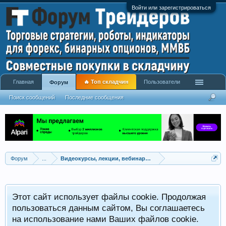
Войти или зарегистрироваться
Главная
🔥 Топ складчин
Пользователи
Форум
Поиск сообщений
Последние сообщения
Форум
...
Видеокурсы, лекции, вебинары, учебный материал
Этот сайт использует файлы cookie. Продолжая
пользоваться данным сайтом, Вы соглашаетесь
на использование нами Ваших файлов cookie.