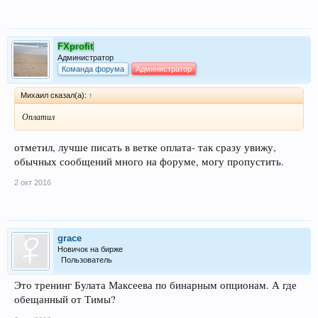
FXprofit
Администратор
Команда форума
Администратор
Михаил сказал(а):
↑
Оплатил
отметил, лучше писать в ветке оплата- так сразу увижу,
обычных сообщений много на форуме, могу пропустить.
2 окт 2016
grace
Новичок на бирже
Пользователь
Это тренинг Булата Максеева по бинарным опционам. А где
обещанный от Тимы?