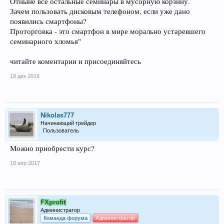
Отныне все остальные семинары в мусорную корзину.
Зачем пользовать дисковым телефоном, если уже дано
появились смартфоны?
Проторговка - это смартфон в мире морально устаревшего
семинарного хломья"
читайте коментарии и присоединяйтесь
18 дек 2016
Nikolas777
Начинающий трейдер
Пользователь
Можно приобрести курс?
18 апр 2017
FXprofit
Администратор
Команда форума
Администратор