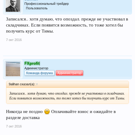
Профессиональный трейдер
Пользователь
Записался.. хотя думаю, что опоздал. прежде не участвовал в
складчинах. Если появится возможность, то тоже хотел бы
получить курс от Тимы.
7 окт 2016
FXprofit
Администратор
Команда форума
Администратор
9alihan сказал(а):
↑
Записался.. хотя думаю, что опоздал. прежде не участвовал в складчинах.
Если появится возможность, то тоже хотел бы получить курс от Тимы.
Никогда не поздно
Оплачивайте взнос и ожидайте в
разделе доставка
7 окт 2016