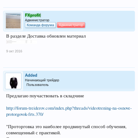
FXprofit
Администратор
Команда форума
Администратор
В разделе Доставка обновлен материал
9 окт 2016
Added
Начинающий трейдер
Пользователь
Предлагаю поучаствовать в складчине
http://forum-treiderov.com/index.php?threads/videotrening-na-osnove-
protorgovok-frts.370/
"Проторговка это наиболее продвинутый способ обучения,
совмещенный с практикой.