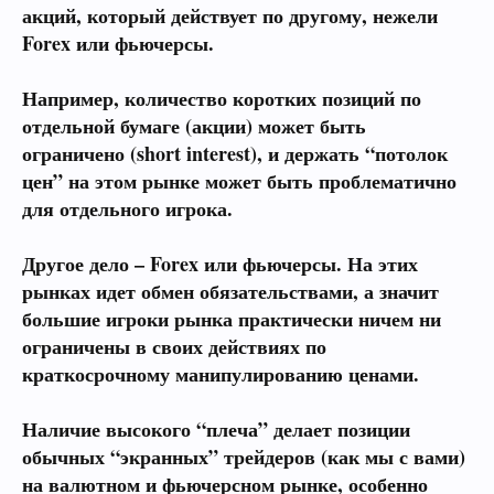
акций, который действует по другому, нежели
Forex
или
фьючерсы
.
Например, количество коротких позиций по
отдельной бумаге (
акции
) может быть
ограничено (
short interest
), и держать “потолок
цен” на этом рынке может быть проблематично
для отдельного игрока.
Другое дело –
Forex
или
фьючерсы.
На этих
рынках идет обмен обязательствами, а значит
большие игроки рынка практически ничем ни
ограничены в своих действиях по
краткосрочному манипулированию ценами.
Наличие высокого “плеча” делает позиции
обычных “экранных” трейдеров (как мы с вами)
на валютном и фьючерсном рынке, особенно