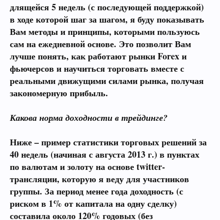
длящейся 5 недель (с последующей поддержкой)
в ходе которой шаг за шагом, я буду показывать
Вам методы и принципы, которыми пользуюсь
сам на ежедневной основе. Это позволит Вам
лучше понять, как работают рынки
Forex
и
фьючерсов
и научиться торговать вместе с
реальными движущими силами рынка, получая
закономерную прибыль.
Какова норма доходности в трейдинге?
Ниже – пример статистики торговых решений за
40
недель
(
начиная с августа
2013
г.
)
в пунктах
по валютам и золоту на основе twitter-
трансляции, которую я веду для участников
группы. За период менее года доходность (с
риском в
1%
от капитала на одну сделку)
составила около
120%
годовых (без