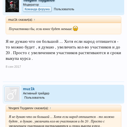
Yevgeni Tsyganov
Модератор
Команда форума
Пользователь
muz1k сказал(а):
↑
Поучаствовал бы, если взнос будет меньше.
Я не думаю что он большой ... Хотя если народ отпишется -
то можно будет , я думаю , увеличить кол-во участников и до
20 . Просто с увеличением участников растягиваются и сроки
выкупа курса .
8 сен 2017
muz1k
Активный трейдер
Пользователь
Yevgeni Tsyganov сказал(а):
↑
Я не думаю что он большой ... Хотя если народ отпишется - то можно
будет , я думаю , увеличить кол-во участников и до 20 . Просто с
увеличением участников растягиваются и сроки выкупа курса .