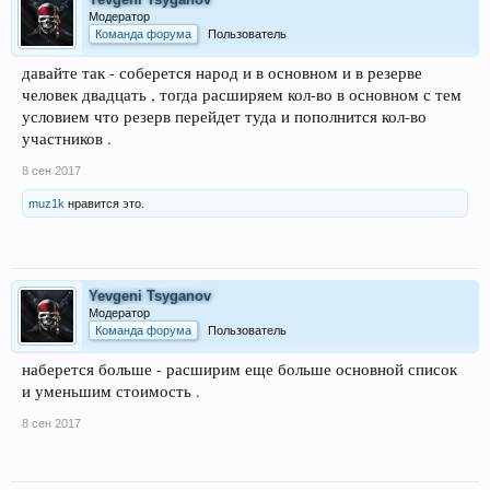
Модератор
Команда форума
Пользователь
давайте так - соберется народ и в основном и в резерве
человек двадцать , тогда расширяем кол-во в основном с тем
условием что резерв перейдет туда и пополнится кол-во
участников .
8 сен 2017
muz1k
нравится это.
Yevgeni Tsyganov
Модератор
Команда форума
Пользователь
наберется больше - расширим еще больше основной список
и уменьшим стоимость .
8 сен 2017