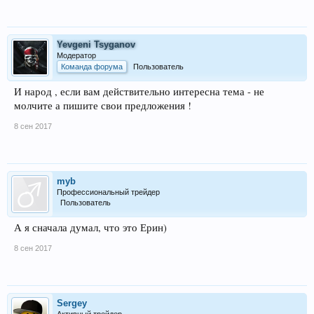
Yevgeni Tsyganov
Модератор
Команда форума
Пользователь
И народ , если вам действительно интересна тема - не
молчите а пишите свои предложения !
8 сен 2017
myb
Профессиональный трейдер
Пользователь
А я сначала думал, что это Ерин)
8 сен 2017
Sergey