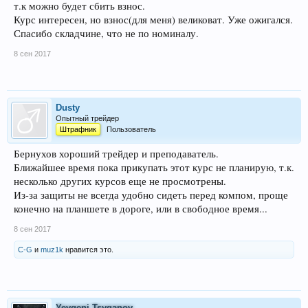
т.к можно будет сбить взнос.
Курс интересен, но взнос(для меня) великоват. Уже ожигался.
Спасибо складчине, что не по номиналу.
8 сен 2017
Dusty
Опытный трейдер
Штрафник
Пользователь
Бернухов хороший трейдер и преподаватель.
Ближайшее время пока прикупать этот курс не планирую, т.к.
несколько других курсов еще не просмотрены.
Из-за защиты не всегда удобно сидеть перед компом, проще
конечно на планшете в дороге, или в свободное время...
8 сен 2017
C-G
и
muz1k
нравится это.
Yevgeni Tsyganov