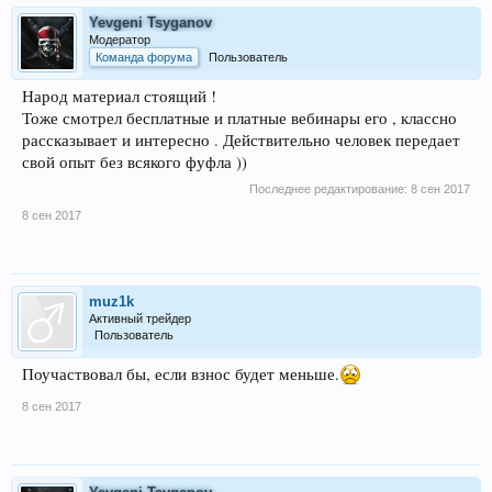
Yevgeni Tsyganov
Модератор
Команда форума
Пользователь
Народ материал стоящий !
Тоже смотрел бесплатные и платные вебинары его , классно
рассказывает и интересно . Действительно человек передает
свой опыт без всякого фуфла ))
Последнее редактирование:
8 сен 2017
8 сен 2017
muz1k
Активный трейдер
Пользователь
Поучаствовал бы, если взнос будет меньше.
8 сен 2017