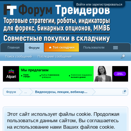
Войти или зарегистрироваться
Главная
🔥 Топ складчин
Пользователи
Форум
Поиск сообщений
Последние сообщения
Форум
...
Видеокурсы, лекции, вебинары, учебный материал
Этот сайт использует файлы cookie. Продолжая
пользоваться данным сайтом, Вы соглашаетесь
на использование нами Ваших файлов cookie.