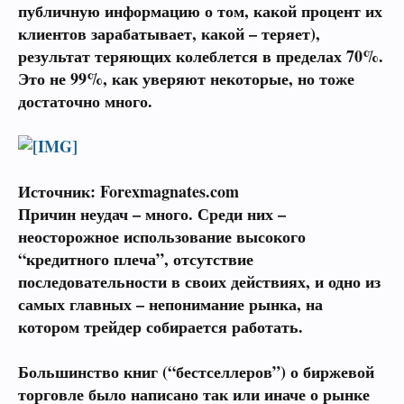
публичную информацию о том, какой процент их
клиентов зарабатывает, какой – теряет),
результат теряющих колеблется в пределах
70%.
Это не
99%,
как уверяют некоторые, но тоже
достаточно много.
Источник: Forexmagnates.com
Причин неудач – много. Среди них –
неосторожное использование высокого
“кредитного плеча”, отсутствие
последовательности в своих действиях, и одно из
самых главных – непонимание рынка, на
котором трейдер собирается работать.
Большинство книг (“бестселлеров”) о биржевой
торговле было написано так или иначе о рынке