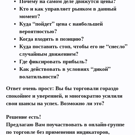
Почему на самом деле движутся цены?
Кто и как управляет рынком в данный
момент?
Куда “пойдет” цена с наибольшей
вероятностью?
Когда входить в позицию?
Куда поставить стоп, чтобы его не “снесло”
случайным движением?
Где фиксировать прибыль?
Как действовать в условиях “дикой”
волатильности?
Ответ очень прост:
Вы бы торговали гораздо
спокойнее и уверенней, и многократно усилили
свои шансы на успех. Возможно ли это?
Решение есть!
Предлагаю Вам поучаствовать в
онлайн-группе
по торговле без применения индикаторов,