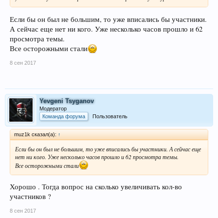
Если бы он был не большим, то уже вписались бы участники.
А сейчас еще нет ни кого. Уже несколько часов прошло и 62
просмотра темы.
Все осторожными стали
8 сен 2017
Yevgeni Tsyganov
Модератор
Команда форума
Пользователь
muz1k сказал(а):
↑
Если бы он был не большим, то уже вписались бы участники. А сейчас еще
нет ни кого. Уже несколько часов прошло и 62 просмотра темы.
Все осторожными стали
Хорошо . Тогда вопрос на сколько увеличивать кол-во
участников ?
8 сен 2017