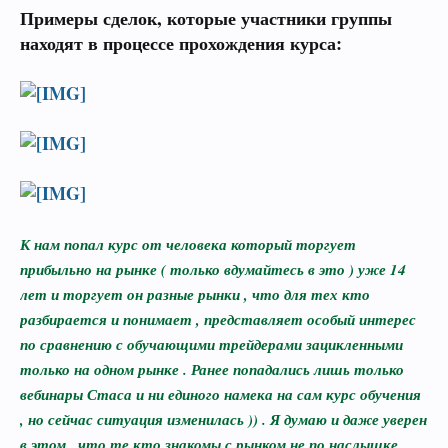
Примеры сделок, которые участники группы
находят в процессе прохождения курса:
К нам попал курс от человека который торгует
прибыльно на рынке ( только вдумайтесь в это ) уже 14
лет и торгует он разные рынки , что для тех кто
разбирается и понимает , представляет особый интерес
по сравнению с обучающими трейдерами зацикленными
только на одном рынке . Ранее попадались лишь только
вебинары Стаса и ни единого намека на сам курс обучения
, но сейчас ситуация изменилась )) . Я думаю и даже уверен
в этом , что те кто знакомы с рынком не по наслышке