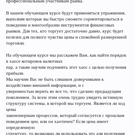
профессиональным участникам рынка.
В нашем обучающем курсе будут применяться упражнения,
выполняя которые вы быстро сможете сориентироваться в
поведении и многообразии инструментов финансовых
рынков. Для тех, кто торгует достаточно давно, курс будет
полезен для полного чувства цены и спокойной размеренной
торговли.
На обучающем курсе мы расскажем Вам, как найти порядок
в хаосе котировок валютных
пар, а также научим подчинять этот хаос с целью получения
прибыли.
Мы научим Вас не быть слишком доверчивыми к
воздействию внешней информации, и с
уверенностью верить во все то, что сделано предыдущим
поколением. За всем этим очень трудно увидеть истинную
структуру системы, в которой мы торгуем. Является ли ход
цены
закономерным процессом, который согласуется с прошлым
поведением цен, или он хаотичен? Если цена имеет
определенную
структуру, то возможно ли использовать это для получения