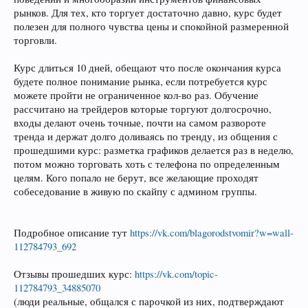
рынков. Для тех, кто торгует достаточно давно, курс будет
полезен для полного чувства цены и спокойной размеренной
торговли.
Курс длиться 10 дней, обещают что после окончания курса
будете полное понимание рынка, если потребуется курс
можете пройти не ограниченное кол-во раз. Обучение
рассчитано на трейдеров которые торгуют долгосрочно,
входы делают очень точные, почти на самом развороте
тренда и держат долго доливаясь по тренду, из общения с
прошедшими курс: разметка графиков делается раз в неделю,
потом можно торговать хоть с телефона по определенным
целям. Кого попало не берут, все желающие проходят
собеседование в живую по скайпу с админом группы.
Подробное описание тут
https://vk.com/blagorodstvomir?w=wall-
112784793_692
Отзывы прошедших курс:
https://vk.com/topic-
112784793_34885070
(люди реальные, общался с парочкой из них, подтверждают