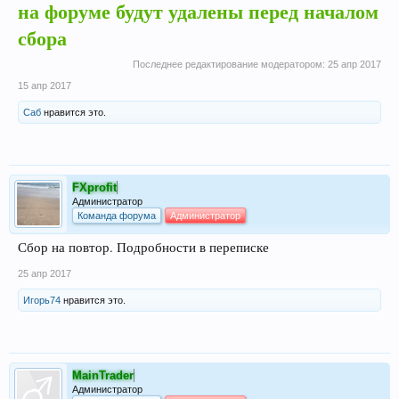
на форуме будут удалены перед началом
сбора
Последнее редактирование модератором:
25 апр 2017
15 апр 2017
Саб
нравится это.
FXprofit
Администратор
Команда форума
Администратор
Сбор на повтор. Подробности в переписке
25 апр 2017
Игорь74
нравится это.
MainTrader
Администратор