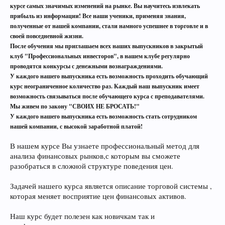
курсе самых значимых изменений на рынке. Вы научитесь извлекать
прибыль из информации! Все наши ученики, применяя знания,
полученные от нашей компании, стали намного успешнее в торговле и в
своей повседневной жизни.
После обучения мы приглашаем всех наших выпускников в закрытый
клуб "Профессиональных инвесторов", в нашем клубе регулярно
проводятся конкурсы с денежными вознаграждениями.
У каждого нашего выпускника есть возможность проходить обучающий
курс неограниченное количество раз. Каждый наш выпускник имеет
возможность связываться после обучающего курса с преподавателями.
Мы живем по закону "СВОИХ НЕ БРОСАТЬ!"
У каждого нашего выпускника есть возможность стать сотрудником
нашей компании, с высокой заработной платой!
В нашем курсе Вы узнаете профессиональный метод для
анализа финансовых рынков,с которым вы сможете
разобраться в сложной структуре поведения цен.
Задачей нашего курса является описание торговой системы ,
которая меняет восприятие цен финансовых активов.
Наш курс будет полезен как новичкам так и