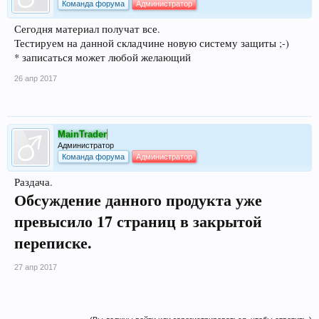
Команда форума
Администратор
Сегодня материал получат все.
Тестируем на данной складчине новую систему защиты ;-)
* записаться может любой желающий
26 апр 2017
MainTrader
Администратор
Команда форума
Администратор
Раздача.
Обсуждение данного продукта уже
превысило 17 страниц в закрытой
переписке.
27 апр 2017