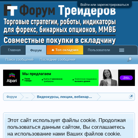
Войти или зарегистрироваться
Главная
🔥 Топ складчин
Пользователи
Форум
Поиск сообщений
Последние сообщения
Форум
...
Видеокурсы, лекции, вебинары, учебный материал
Этот сайт использует файлы cookie. Продолжая
пользоваться данным сайтом, Вы соглашаетесь
на использование нами Ваших файлов cookie.