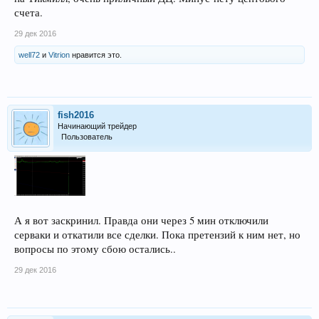
счета.
29 дек 2016
well72
и
Vitrion
нравится это.
fish2016
Начинающий трейдер
Пользователь
А я вот заскринил. Правда они через 5 мин отключили
серваки и откатили все сделки. Пока претензий к ним нет, но
вопросы по этому сбою остались..
29 дек 2016