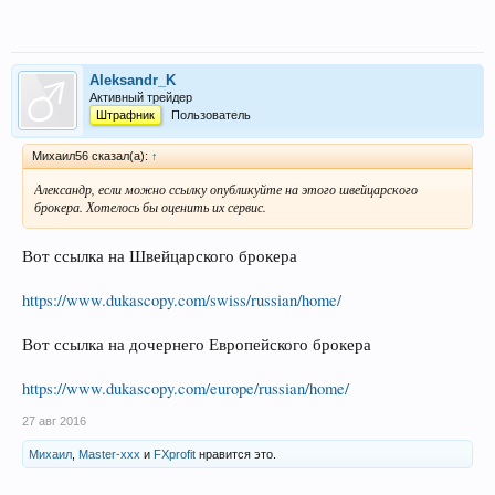
Aleksandr_K
Активный трейдер
Штрафник
Пользователь
Михаил56 сказал(а):
↑
Александр, если можно ссылку опубликуйте на этого швейцарского
брокера. Хотелось бы оценить их сервис.
Вот ссылка на Швейцарского брокера
https://www.dukascopy.com/swiss/russian/home/
Вот ссылка на дочернего Европейского брокера
https://www.dukascopy.com/europe/russian/home/
27 авг 2016
Михаил
,
Master-xxx
и
FXprofit
нравится это.