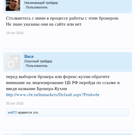
Начинающий трейдер
Пользователь
Столкнетесь с ними в процессе работы с этим брокером.
Не знаю указаны они на сайте или нет
18 окт 2016
Вася
Опытный трейдер
Пользователь
перед выбором брокера или форекс-кухни обратите
внимание на лицензирование ЦБ РФ перейдя по ссылке и
введя название Брокера-Кухни
http://www.cbr.ru/finmarkets/Default.aspx?Prtid=rbr
30 окт 2016
well72
нравится это.