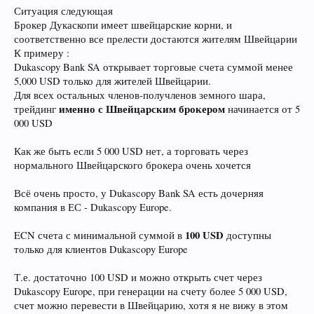
Ситуация следующая
Брокер Дукаскопи имеет швейцарские корни, и
соответственно все прелести достаются жителям Швейцарии
К примеру :
Dukascopy Bank SA открывает торговые счета суммой менее
5,000 USD только для жителей Швейцарии.
Для всех остальных членов-получленов земного шара,
именно с Швейцарским брокером
трейдинг
начинается от 5
000 USD
Как же быть если 5 000 USD нет, а торговать через
нормального Швейцарского брокера очень хочется
Всё очень просто, у Dukascopy Bank SA есть дочерняя
компания в ЕС - Dukascopy Europe.
100 USD
ECN счета с минимальной суммой в
доступны
только для клиентов Dukascopy Europe
Т.е. достаточно 100 USD и можно открыть счет через
Dukascopy Europe, при генерации на счету более 5 000 USD,
счет можно перевести в Швейцарию, хотя я не вижу в этом