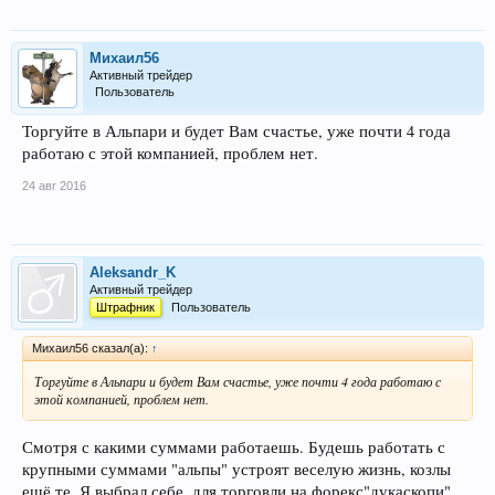
Михаил56
Активный трейдер
Пользователь
Торгуйте в Альпари и будет Вам счастье, уже почти 4 года
работаю с этой компанией, проблем нет.
24 авг 2016
Aleksandr_K
Активный трейдер
Штрафник
Пользователь
Михаил56 сказал(а):
↑
Торгуйте в Альпари и будет Вам счастье, уже почти 4 года работаю с
этой компанией, проблем нет.
Смотря с какими суммами работаешь. Будешь работать с
крупными суммами "альпы" устроят веселую жизнь, козлы
ещё те. Я выбрал себе, для торговли на форекс"дукаскопи",