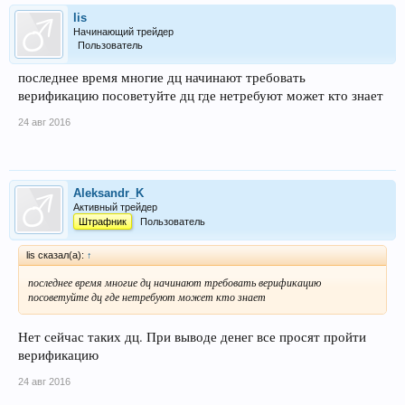
lis
Начинающий трейдер
Пользователь
последнее время многие дц начинают требовать
верификацию посоветуйте дц где нетребуют может кто знает
24 авг 2016
Aleksandr_K
Активный трейдер
Штрафник
Пользователь
lis сказал(а):
↑
последнее время многие дц начинают требовать верификацию
посоветуйте дц где нетребуют может кто знает
Нет сейчас таких дц. При выводе денег все просят пройти
верификацию
24 авг 2016