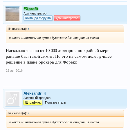
FXprofit
Администратор
Команда форума
Администратор
lis сказал(а):
↑
а какая минимальная сума в дукаскопе для открития счета
Насколько я знаю от 10 000 долларов, по крайней мере
раньше был такой лимит. Но это на самом деле лучшее
решение в плане брокера для Форекс
25 авг 2016
Aleksandr_K
Активный трейдер
Штрафник
Пользователь
lis сказал(а):
↑
а какая минимальная сума в дукаскопе для открития счета