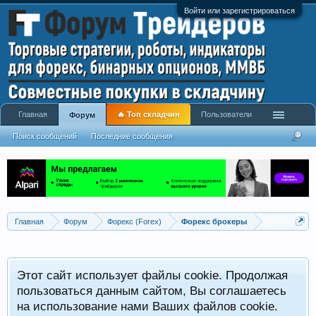
Войти или зарегистрироваться
Главная
🔥 Топ складчин
Пользователи
Форум
Поиск сообщений
Последние сообщения
Главная
Форум
Форекс (Forex)
Форекс брокеры
Этот сайт использует файлы cookie. Продолжая
пользоваться данным сайтом, Вы соглашаетесь
на использование нами Ваших файлов cookie.