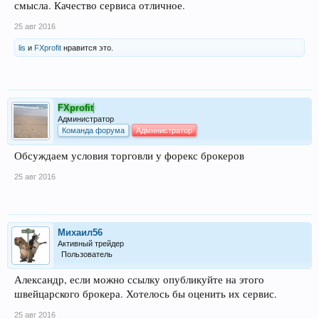
смысла. Качество сервиса отличное.
25 авг 2016
lis
и
FXprofit
нравится это.
FXprofit
Администратор
Команда форума
Администратор
Обсуждаем условия торговли у форекс брокеров
25 авг 2016
Михаил56
Активный трейдер
Пользователь
Александр, если можно ссылку опубликуйте на этого
швейцарского брокера. Хотелось бы оценить их сервис.
25 авг 2016