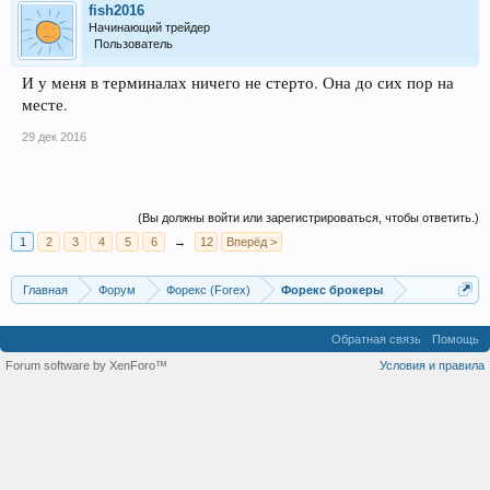
fish2016
Начинающий трейдер
Пользователь
И у меня в терминалах ничего не стерто. Она до сих пор на
месте.
29 дек 2016
(Вы должны войти или зарегистрироваться, чтобы ответить.)
1
2
3
4
5
6
→
12
Вперёд >
Главная
Форум
Форекс (Forex)
Форекс брокеры
Обратная связь
Помощь
Forum software by XenForo™
Условия и правила