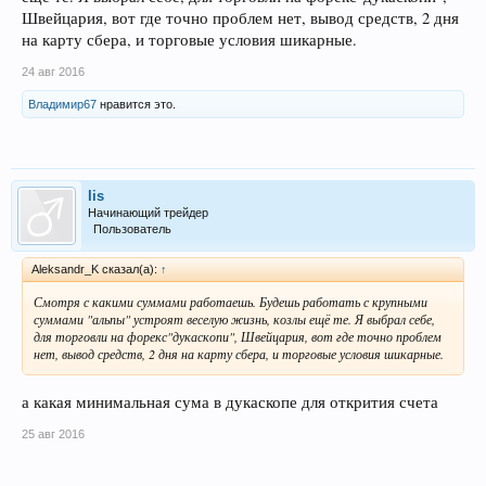
Швейцария, вот где точно проблем нет, вывод средств, 2 дня
на карту сбера, и торговые условия шикарные.
24 авг 2016
Владимир67
нравится это.
lis
Начинающий трейдер
Пользователь
Aleksandr_K сказал(а):
↑
Смотря с какими суммами работаешь. Будешь работать с крупными
суммами "альпы" устроят веселую жизнь, козлы ещё те. Я выбрал себе,
для торговли на форекс"дукаскопи", Швейцария, вот где точно проблем
нет, вывод средств, 2 дня на карту сбера, и торговые условия шикарные.
а какая минимальная сума в дукаскопе для открития счета
25 авг 2016