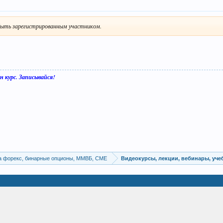
ыть зарегистрированным участником.
н курс. Записывайся!
а форекс, бинарные опционы, ММВБ, CME
Видеокурсы, лекции, вебинары, уч