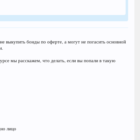
не выкупить бонды по оферте, а могут не погасить основной
и.
рсе мы расскажем, что делать, если вы попали в такую
дно лицо