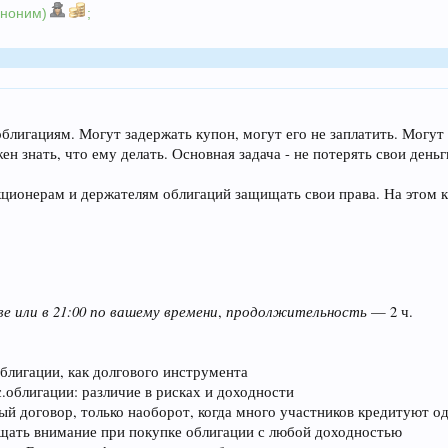
аноним)
;
блигациям. Могут задержать купон, могут его не заплатить. Могут 
н знать, что ему делать. Основная задача - не потерять свои деньг
ционерам и держателям облигаций защищать свои права. На этом ку
ве или в 21:00 по вашему времени
продолжительность
,
— 2 ч.
блигации, как долгового инструмента
.облигации: различие в рисках и доходности
ый договор, только наоборот, когда много участников кредитуют о
ащать внимание при покупке облигации с любой доходностью