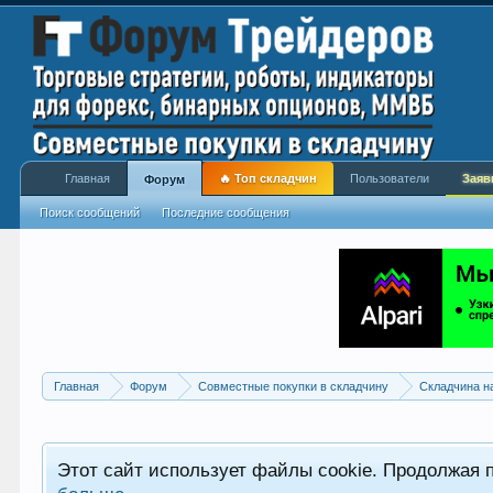
Главная
🔥 Топ складчин
Пользователи
Заяв
Форум
Поиск сообщений
Последние сообщения
Главная
Форум
Совместные покупки в складчину
Складчина н
Этот сайт использует файлы cookie. Продолжая 