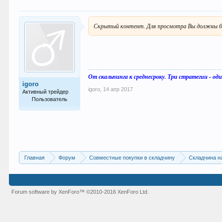
Скрытый контент. Для просмотра Вы должны б
От скальпинга к среднесроку. Три стратегии - оди
igoro
igoro
,
14 апр 2017
Активный трейдер
Пользователь
74
Главная
Форум
Совместные покупки в складчину
Складчина н
Forum software by XenForo™
©2010-2016 XenForo Ltd.