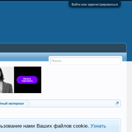
Войти или зарегистрироваться
ебный материал
льзование нами Ваших файлов cookie.
Узнать
Хот