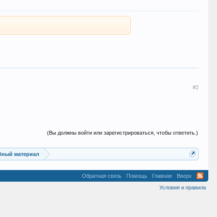
#2
(Вы должны войти или зарегистрироваться, чтобы ответить.)
ебный материал
Обратная связь
Помощь
Главная
Вверх
Условия и правила