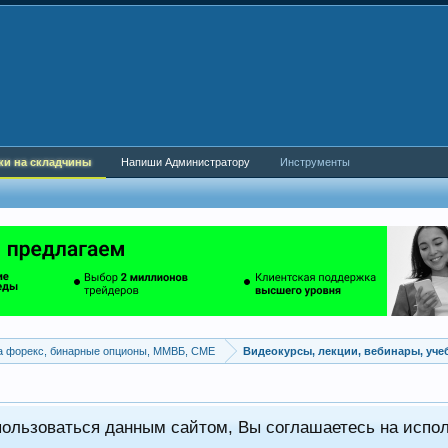
ки на складчины
Напиши Администратору
Инструменты
а форекс, бинарные опционы, ММВБ, CME
Видеокурсы, лекции, вебинары, уч
пользоваться данным сайтом, Вы соглашаетесь на испо