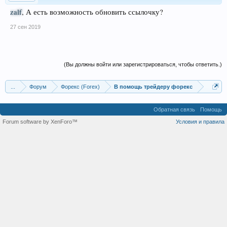
zalf
, А есть возможность обновить ссылочку?
27 сен 2019
(Вы должны войти или зарегистрироваться, чтобы ответить.)
...
Форум
Форекс (Forex)
В помощь трейдеру форекс
Обратная связь
Помощь
Forum software by XenForo™
Условия и правила