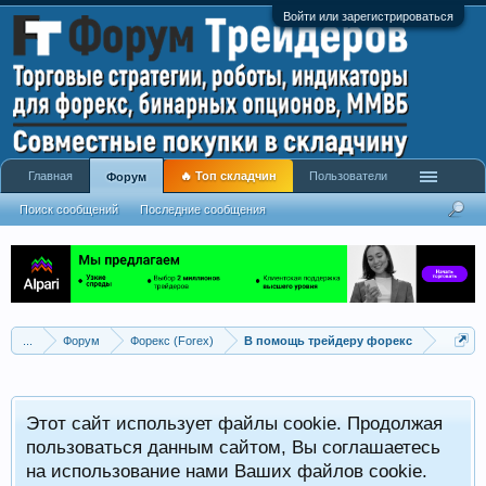
Войти или зарегистрироваться
Главная
🔥 Топ складчин
Пользователи
Форум
Поиск сообщений
Последние сообщения
...
Форум
Форекс (Forex)
В помощь трейдеру форекс
Этот сайт использует файлы cookie. Продолжая
пользоваться данным сайтом, Вы соглашаетесь
на использование нами Ваших файлов cookie.