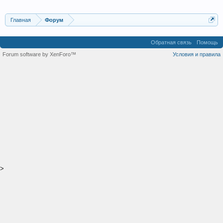
Главная
Форум
Обратная связь
Помощь
Forum software by XenForo™
Условия и правила
>