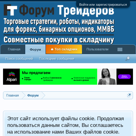
Войти или зарегистрироваться
Главная
🔥 Топ складчин
Пользователи
Форум
Поиск сообщений
Последние сообщения
Главная
Форум
Этот сайт использует файлы cookie. Продолжая
пользоваться данным сайтом, Вы соглашаетесь
на использование нами Ваших файлов cookie.