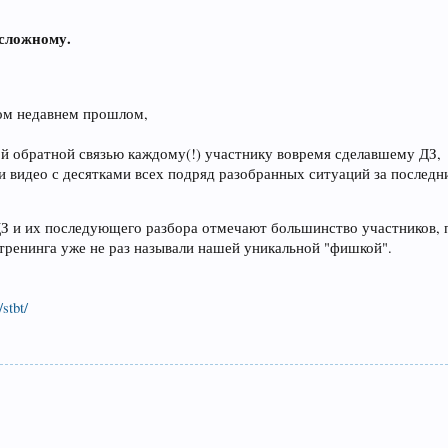
 сложному.
ном недавнем прошлом,
ой обратной связью каждому(!) участнику вовремя сделавшему ДЗ,
 видео с десятками всех подряд разобранных ситуаций за последн
ДЗ и их последующего разбора отмечают большинство участников,
тренинга уже не раз называли нашей уникальной "фишкой".
/stbt/