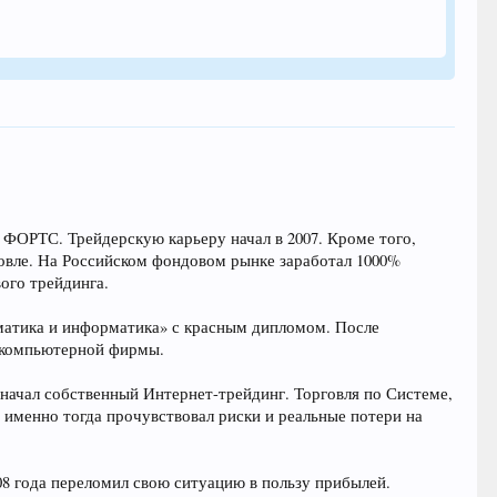
 ФОРТС. Трейдерскую карьеру начал в 2007. Кроме того,
говле. На Российском фондовом рынке заработал 1000%
ого трейдинга.
ематика и информатика» с красным дипломом. После
м компьютерной фирмы.
 начал собственный Интернет-трейдинг. Торговля по Системе,
и именно тогда прочувствовал риски и реальные потери на
08 года переломил свою ситуацию в пользу прибылей.