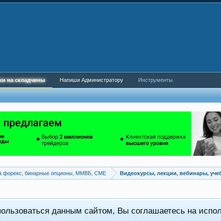
ки на складчины
Напиши Администратору
Инструменты
а форекс, бинарные опционы, ММВБ, CME
Видеокурсы, лекции, вебинары, уч
пользоваться данным сайтом, Вы соглашаетесь на испо