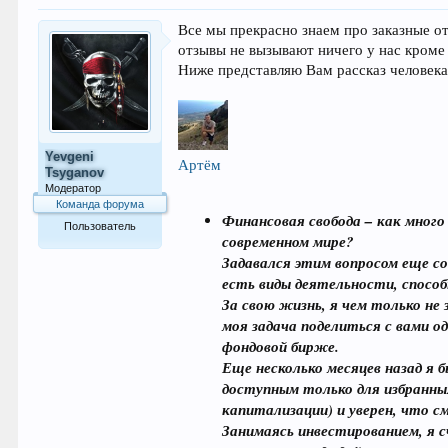
Все мы прекрасно знаем про заказные о
отзывы не вызывают ничего у нас кроме 
Ниже представляю Вам рассказ человека 
Yevgeni
Артём
Tsyganov
Модератор
Команда форума
Финансовая свобода – как много
Пользователь
современном мире?
333
Задавался этим вопросом еще со
есть виды деятельности, спосо
За свою жизнь, я чем только не
моя задача поделиться с вами о
фондовой бирже.
Еще несколько месяцев назад я 
доступным только для избранных
капитализации) и уверен, что с
Занимаясь инвестированием, я с