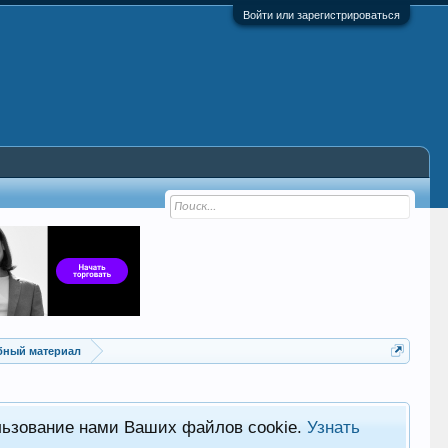
Войти или зарегистрироваться
ебный материал
льзование нами Ваших файлов cookie.
Узнать
Хот