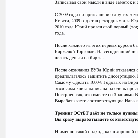
Записывал свои мысли в виде заметок и 
С 2009 года по приглашению других ком
Кстати, 2009 год стал рекордным для Ю
2010 года Юрий провел свой первый (то
года.
После каждого из этих первых курсов б
Биржевой Торговли. На сегодняшний ден
делать деньги на бирже.
После окончания ВУЗа Юрий отказался о
предполагалось защитить диссертацию. 
Самому Сделать 1000% Годовых на Бирже,
этом сама книга написана на очень про
Построен так, что вместе со Знаниями 
Вырабатываете соответствующие Навык
Тренинг ЭСтБТ даёт не только нужны
Вы сразу вырабатываете соответст
И именно такой подход, как в хорошей с