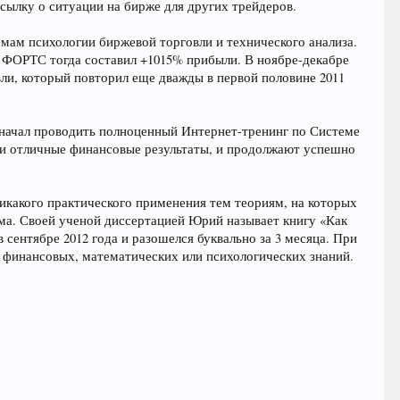
ссылку о ситуации на бирже для других трейдеров.
мам психологии биржевой торговли и технического анализа.
е ФОРТС тогда составил +1015% прибыли. В ноябре-декабре
вли, который повторил еще дважды в первой половине 2011
 начал проводить полноценный Интернет-тренинг по Системе
или отличные финансовые результаты, и продолжают успешно
никакого практического применения тем теориям, на которых
ума. Своей ученой диссертацией Юрий называет книгу «Как
сентябре 2012 года и разошелся буквально за 3 месяца. При
х финансовых, математических или психологических знаний.