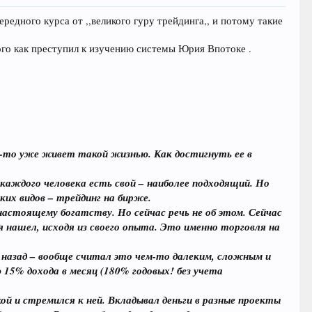
едного курса от ,,великого гуру трейдинга,, и потому такие
того как преступил к изучению системы Юрия Впотоке .
то-то уже живет такой жизнью. Как достигнуть ее в
каждого человека есть свой – наиболее подходящий. Но
их видов – трейдинг на бирже.
 настоящему богатству. Но сейчас речь не об этом. Сейчас
 нашел, исходя из своего опыта. Это именно торговля на
т назад – вообще считал это чем-то далеким, сложным и
15% дохода в месяц (180% годовых! без учета
ой и стремился к ней. Вкладывал деньги в разные проекты