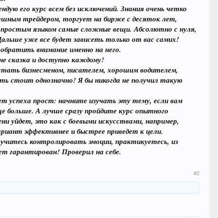
ую его курс всем без исключений. Знания очень четко
ешным трейдером, торгует на бирже с десяток лет,
ет простым языком самые сложные вещи. Абсолютно с нуля,
Дальше уже все будет зависеть только от вас самих!
 обратить внимание именно на него.
 не сказка и доступно каждому!
стать бизнесменом, писателем, хорошим водителем,
ть стоит однозначно! Я бы никогда не получил такую
ет успеха прост: начните изучать эту тему, если вам
е больше. А лучше сразу пройдите курс опытного
ни уйдет, это как с боевыми искусствами, например,
риант эффективнее и быстрее приведет к цели.
 учитесь контролировать эмоции, практикуетесь, из
ет гарантирован! Проверил на себе.
#2