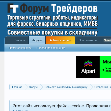
Главная
🔥 Топ складчин
Пользователи
Заяв
Форум
Поиск сообщений
Последние сообщения
Главная
Форум
Совместные покупки в складчину
Складчина н
Этот сайт использует файлы cookie. Продолжая 