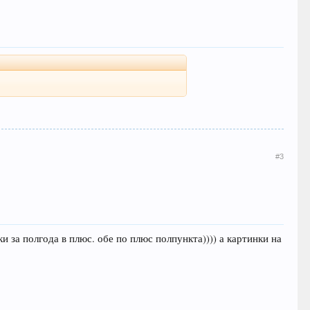
#3
лки за полгода в плюс. обе по плюс полпункта)))) а картинки на