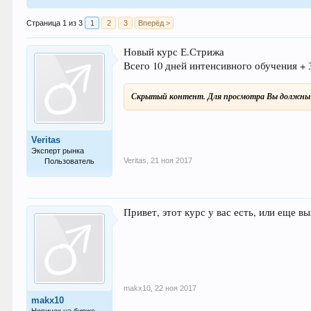
Страница 1 из 3
1
2
3
Вперёд >
Новый курс Е.Стрижа
Всего 10 дней интенсивного обучения + 
Скрытый контент. Для просмотра Вы должны 
Veritas
Эксперт рынка
Veritas
,
21 ноя 2017
Пользователь
976
Привет, этот курс у вас есть, или еще в
makx10
,
22 ноя 2017
makx10