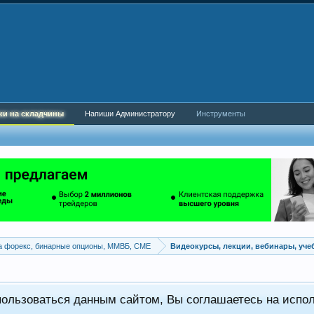
ки на складчины
Напиши Администратору
Инструменты
а форекс, бинарные опционы, ММВБ, CME
Видеокурсы, лекции, вебинары, уч
пользоваться данным сайтом, Вы соглашаетесь на испо