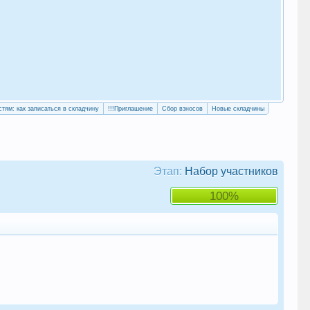
«Уч
сво
стям: как записаться в складчину
!!!Приглашение
Сбор взносов
Новые складчины
Этап:
Набор участников
100%