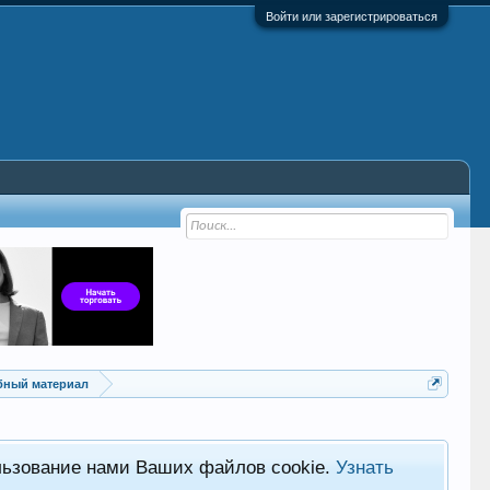
Войти или зарегистрироваться
ебный материал
льзование нами Ваших файлов cookie.
Узнать
Хот