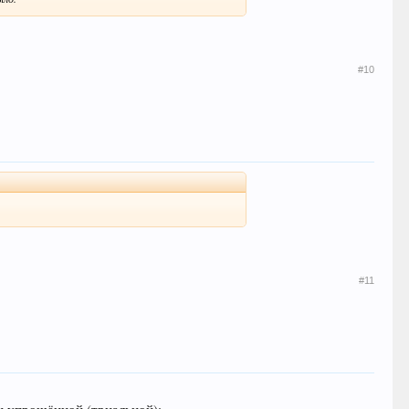
#10
#11