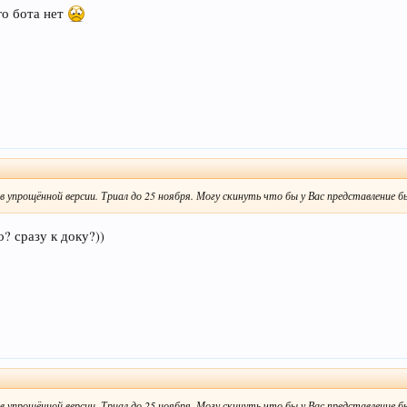
го бота нет
 упрощённой версии. Триал до 25 ноября. Могу скинуть что бы у Вас представление б
? сразу к доку?))
 упрощённой версии. Триал до 25 ноября. Могу скинуть что бы у Вас представление б