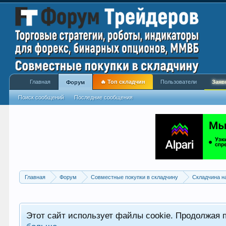
Главная
🔥 Топ складчин
Пользователи
Заяв
Форум
Поиск сообщений
Последние сообщения
Главная
Форум
Совместные покупки в складчину
Складчина н
Этот сайт использует файлы cookie. Продолжая 