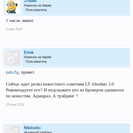
J70000
Новичок на бирже
Пользователь
1 число лимит
2 июл 2018
Erlek
Новичок на бирже
Пользователь
pulio5g
, привет
Сейчас идет релиз новостного советник LT Absolute 2.0.
Рекомендуете его? И подскажите кто из брокеров адекватен
по новостям. Адмирал, А трэйдинг ?
25 июн 2019
Nikilodio
Активный трейдер