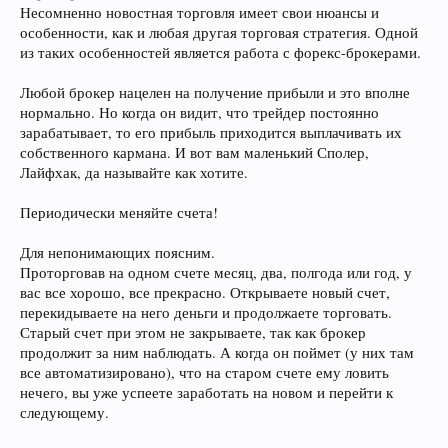
Несомненно новостная торговля имеет свои нюансы и
особенности, как и любая другая торговая стратегия. Одной
из таких особенностей является работа с форекс-брокерами.
Любой брокер нацелен на получение прибыли и это вполне
нормально. Но когда он видит, что трейдер постоянно
зарабатывает, то его прибыль приходится выплачивать их
собственного кармана. И вот вам маленький Сполер,
Лайфхак, да называйте как хотите.
Периодически меняйте счета!
Для непонимающих поясним.
Проторговав на одном счете месяц, два, полгода или год, у
вас все хорошо, все прекрасно. Открываете новый счет,
перекидываете на него деньги и продолжаете торговать.
Старый счет при этом не закрываете, так как брокер
продолжит за ним наблюдать. А когда он поймет (у них там
все автоматизировано), что на старом счете ему ловить
нечего, вы уже успеете заработать на новом и перейти к
следующему.