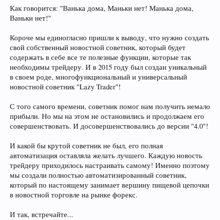
Как говорится: "Ванька дома, Маньки нет! Манька дома,
Ваньки нет!"
Короче мы единогласно пришли к выводу, что нужно создать
свой собственный новостной советник, который будет
содержать в себе все те полезные функции, которые так
необходимы трейдеру. И в 2015 году был создан уникальный
в своем роде, многофункциональный и универсальный
новостной советник "Lazy Trader"!
С того самого времени, советник помог нам получить немало
прибыли. Но мы на этом не остановились и продолжаем его
совершенствовать. И досовершенствовались до версии "4.0"!
И какой бы крутой советник не был, его полная
автоматизация оставляла желать лучшего. Каждую новость
трейдеру приходилось настраивать самому! Именно поэтому
мы создали полностью автоматизированный советник,
который по настоящему занимает вершину пищевой цепочки
в новостной торговле на рынке форекс.
И так, встречайте...