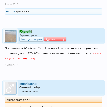
1 июн 2018
FXprofit
нравится это.
FXprofit
Администратор
Команда форума
Администратор
Во вторник 05.06.2018 будет продажа релиза без привязки
от автора за 125000 - ценник изменил. Записывайтесь.
Есть
2 суток на эту цену
3 июн 2018
crashbasher
Опытный трейдер
Пользователь
pulio5g сказал(а):
↑
Народ, подтягивайтесь на долгожданную версию-автомат.