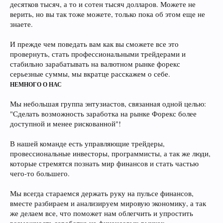
десятков тысяч, а то и сотен тысяч долларов. Можете не
верить, но вы так тоже можете, только пока об этом еще не
знаете.
И прежде чем поведать вам как вы сможете все это
провернуть, стать профессиональными трейдерами и
стабильно зарабатывать на валютном рынке форекс
серьезные суммы, мы вкратце расскажем о себе.
НЕМНОГО О НАС
Мы небольшая группа энтузиастов, связанная одной целью:
"Сделать возможность заработка на рынке Форекс более
доступной и менее рискованной"!
В нашей команде есть управляющие трейдеры,
провессиональные инвесторы, программисты, а так же люди,
которые стремятся познать мир финансов и стать частью
чего-то большего.
Мы всегда стараемся держать руку на пульсе финансов,
вместе разбираем и анализируем мировую экономику, а так
же делаем все, что поможет нам облегчить и упростить