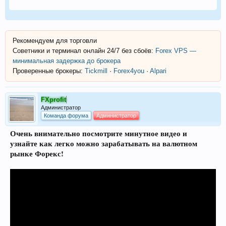
Рекомендуем для торговли
Советники и терминал онлайн 24/7 без сбоёв:
Forex VPS —
минимальная задержка до брокера
Проверенные брокеры:
Tickmill
·
Forex4you
·
Alpari
FXprofit
Администратор
Команда форума
Администратор
Очень внимательно посмотрите минутное видео и
узнайте как легко можно зарабатывать на валютном
рынке Форекс!