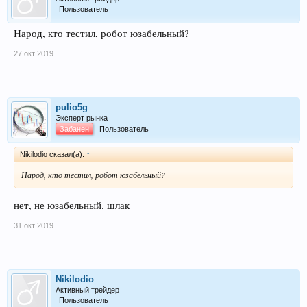
Пользователь
Народ, кто тестил, робот юзабельный?
27 окт 2019
pulio5g
Эксперт рынка
Забанен
Пользователь
Nikilodio сказал(а):
↑
Народ, кто тестил, робот юзабельный?
нет, не юзабельный. шлак
31 окт 2019
Nikilodio
Активный трейдер
Пользователь