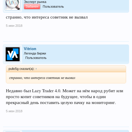
Эксперт рынка
Забанен
Пользователь
странно, что интереса советник не вызвал
5 июн 2018
Vitrion
Легенда биржи
Пользователь
pulio5g сказал(а):
↑
странно, что интереса советник не вызвал
Недавно был Lazy Trader 4.0. Может на нём народ рубит или
просто копит советников на будущее, чтобы в один
прекрасный день поставить целую пачку на мониторинг.
5 июн 2018