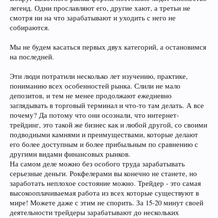
легенд. Одни прославляют его, другие хают, а третьи не
смотря ни на что зарабатывают и уходить с него не
собираются.
Мы не будем касаться первых двух категорий, а остановимся
на последней.
Эти люди потратили несколько лет изучению, практике,
пониманию всех особенностей рынка. Слили не мало
депозитов, и тем не менее продолжают ежедневно
заглядывать в торговый терминал и что-то там делать. А все
почему? Да потому что они осознали, что интернет-
трейдинг, это такой же бизнес как и любой другой, со своими
подводными камнями и преимуществами, которые делают
его более доступным и более прибыльным по сравнению с
другими видами финансовых рынков.
На самом деле можно без особого труда зарабатывать
серьезные деньги. Рокфелерами вы конечно не станете, но
заработать неплохое состояние можно. Трейдер - это самая
высокооплачиваемая работа из всех которые существуют в
мире! Можете даже с этим не спорить. За 15-20 минут своей
деятельности трейдеры зарабатывают до нескольких