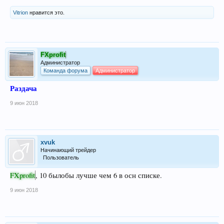
Vitrion
нравится это.
FXprofit
Администратор
Команда форума
Администратор
Раздача
9 июн 2018
xvuk
Начинающий трейдер
Пользователь
FXprofit
, 10 былобы лучше чем 6 в осн списке.
9 июн 2018