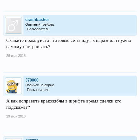
crashbasher
Опытный трейдер
Пользователь
Скажите пожалуйста , готовые сеты идут к парам или нужно
самому настраивать?
26 июн 2018
J70000
Новичок на бирже
Пользователь
А как исправить кракозяблы в шрифте время сделки кто
подскажет?
29 июн 2018