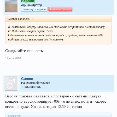
FXprofit
Администратор
Команда форума
Администратор
Gunnar сказал(а):
↑
Я, возможно, огорчу кого-то или ещё какие неприятные эмоции вызову,
но 008 - это Генерик версии 12.хх
Одинаковая панель, одинаковые настройки, ордера, выставленные 008
подписаны как выставленные Генериком.
Скидывайте если есть
12 ноя 2018
Gunnar
Начинающий трейдер
Пользователь
Версия поновее без сетов и постарее - с сетами. Какую
конкретно версию копирует 008 - я не знаю, но эти - скорее
всего не хуже. Уж та, которая 12.39.9 - точно
Вложения: