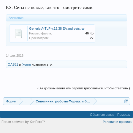
P.S. Сеты не новые, так что - смотрите сами.
Вложения:
Generic A-TLP v.12.38 EA and sets.rar
Размер файла:
46 КБ
Просмотров:
27
14 дек 2018
OAS81
и
fxguru
нравится это.
(Вы должны войти или зарегистрироваться, чтобы ответить.)
Форум
...
Советники, роботы Форекс и бинарных опционов
Обратная связь
Помощь
Forum software by XenForo™
Условия и правила