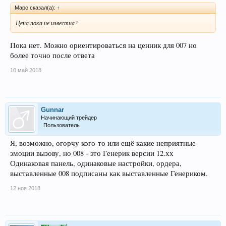
Марс сказал(а):
↑
Цена пока не известна?
Пока нет. Можно ориентироваться на ценник для 007 но
более точно после ответа
10 май 2018
Gunnar
Начинающий трейдер
Пользователь
Я, возможно, огорчу кого-то или ещё какие неприятные
эмоции вызову, но 008 - это Генерик версии 12.хх
Одинаковая панель, одинаковые настройки, ордера,
выставленные 008 подписаны как выставленные Генериком.
12 ноя 2018