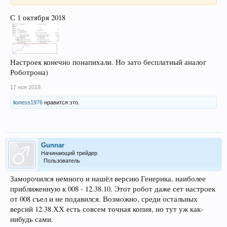
С 1 октября 2018
Настроек конечно понапихали. Но зато бесплатный аналог
Роботрона)
17 ноя 2018
lioness1976
нравится это.
Gunnar
Начинающий трейдер
Пользователь
Заморочился немного и нашёл версию Генерика, наиболее
приближенную к 008 - 12.38.10. Этот робот даже сет настроек
от 008 съел и не подавился. Возможно, среди остальных
версий 12.38.ХХ есть совсем точная копия, но тут уж как-
нибудь сами.