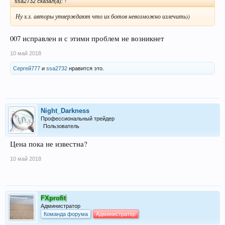
ssa2732 сказал(а):
↑
Ну х.з. авторы утверждают что их ботов невозможно излечить))
007 исправлен и с этими проблем не возникнет
10 май 2018
Сергей777
и
ssa2732
нравится это.
Night_Darkness
Профессиональный трейдер
Пользователь
Цена пока не известна?
10 май 2018
FXprofit
Администратор
Команда форума
Администратор