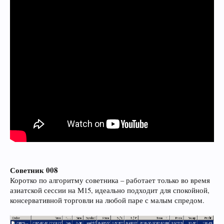
Советник 008
Коротко по алгоритму советника – работает только во время
азиатской сессии на М15, идеально подходит для спокойной,
консервативной торговли на любой паре с малым спредом.