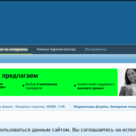
ки на складчины
Напиши Администратору
Инструменты
а форекс, бинарные опционы, ММВБ, CME
Индикаторы форекс, бинарных опц
пользоваться данным сайтом, Вы соглашаетесь на испо