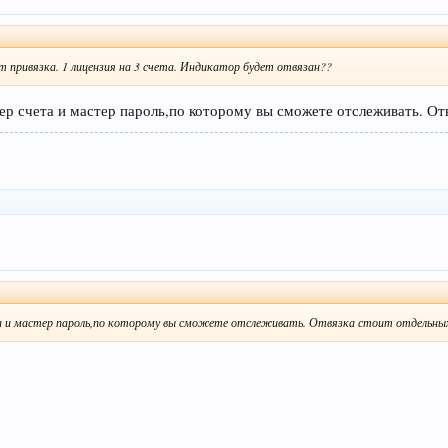
 привязка. 1 лицензия на 3 счета. Индикатор будет отвязан??
мер счета и мастер пароль,по которому вы сможете отслеживать. От
та и мастер пароль,по которому вы сможете отслеживать. Отвязка стоит отдельных