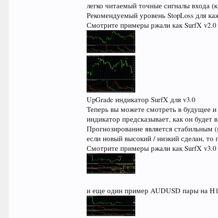
легко читаемый точные сигналы входа (кр
Рекомендуемый уровень StopLoss для каж
Смотрите примеры ржали как SurfX v2.0
UpGrade индикатор SurfX для v3.0
Теперь вы можете смотреть в будущее и
индикатор предсказывает, как он будет
Прогнозирование является стабильным (н
если новый высокий / низкий сделан, то
Смотрите примеры ржали как SurfX v3.0
и еще один пример AUDUSD пары на H