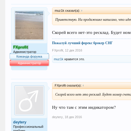
muz1k сказал(а):
↑
Приветствую. На продажнике написано, что идет
Скорей всего нет-это ресклад. Будет но
Пожалуй лучший форекс брокер СНГ
FXprofit
FXprofit
,
12 дек 2016
Администратор
Команда форума
muz1k
нравится это.
Администратор
64.014
FXprofit сказал(а):
↑
Скорей всего нет-это ресклад. Будет номер сче
Ну что там с этим индикатором?
deytery
,
18 дек 2016
deytery
Профессиональный
трейдер