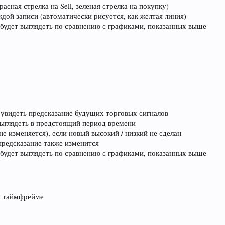
асная стрелка на Sell, зеленая стрелка на покупку)
дой записи (автоматически рисуется, как желтая линия)
 будет выглядеть по сравнению с графиками, показанных выше
 увидеть предсказание будущих торговых сигналов
 выглядеть в предстоящий период времени
е изменяется), если новый высокий / низкий не сделан
 предсказание также изменится
 будет выглядеть по сравнению с графиками, показанных выше
1 таймфрейме