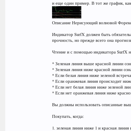
и еще один пример. В тот же график, как
Описание Нерисующий волновой Форекс 
Индикатор SurfX должен быть обязатель
прочность, но прежде всего она прогноз
Чтение и с помощью индикатора SurfX н
* Зеленая линия выше красной линии озн
* Зеленая линия ниже красной линии озн
* Если белая линия ниже зеленой встреч
* Если оранжевая линия происходит ниже
* Если нет белая линия ниже зеленой ли
* Если нет оранжевая линия ниже красно
Вы должны использовать описанные выше
Покупать, когда:
1. зеленая линия ниже 1 и красная линия