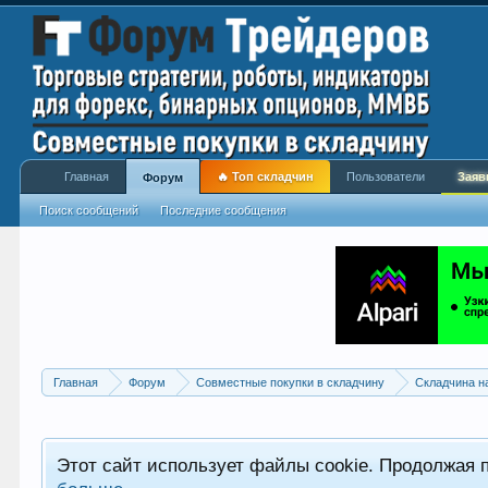
Главная
🔥 Топ складчин
Пользователи
Заяв
Форум
Поиск сообщений
Последние сообщения
Главная
Форум
Совместные покупки в складчину
Складчина н
Этот сайт использует файлы cookie. Продолжая 