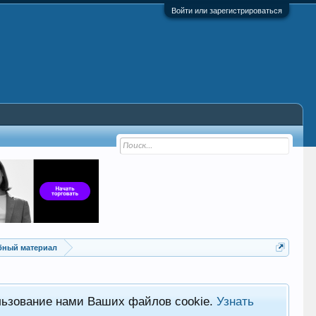
Войти или зарегистрироваться
ебный материал
льзование нами Ваших файлов cookie.
Узнать
Хот