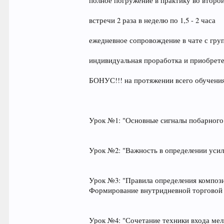
полное погружение в практику во второ
встречи 2 раза в неделю по 1,5 - 2 часа
ежедневное сопровождение в чате с гру
индивидуальная проработка и приобрете
БОНУС!!! на протяжении всего обучени
Урок №1: "Основные сигналы побарного 
Урок №2: "Важность в определении усил
Урок №3: "Правила определения компози
Формирование внутридневной торговой с
Урок №4: "Сочетание техники входа мел