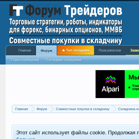
Главная
🔥 Топ складчин
Пользователи
Заяв
Форум
Поиск сообщений
Последние сообщения
Главная
Форум
Совместные покупки в складчину
Складчина н
Этот сайт использует файлы cookie. Продолжая 