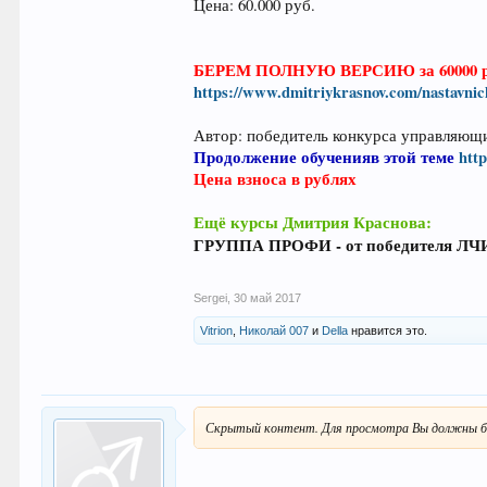
Цена: 60.000 руб.
БЕРЕМ ПОЛНУЮ ВЕРСИЮ за 60000 
https://www.dmitriykrasnov.com/nastavnic
Автор: победитель конкурса управляющи
Продолжение обученияв этой теме
http
Цена взноса в рублях
Ещё курсы Дмитрия Краснова:
ГРУППА ПРОФИ - от победителя ЛЧИ 
Sergei
,
30 май 2017
Vitrion
,
Николай 007
и
Della
нравится это.
Скрытый контент. Для просмотра Вы должны б