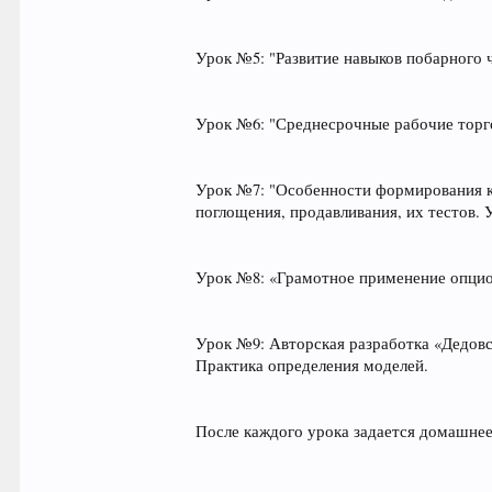
Урок №5: "Развитие навыков побарного ч
Урок №6: "Среднесрочные рабочие торг
Урок №7: "Особенности формирования ко
поглощения, продавливания, их тестов. 
Урок №8: «Грамотное применение опцион
Урок №9: Авторская разработка «Дедовс
Практика определения моделей.
После каждого урока задается домашнее