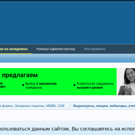
ки на складчины
Напиши Администратору
Инструменты
а форекс, бинарные опционы, ММВБ, CME
Видеокурсы, лекции, вебинары, уч
пользоваться данным сайтом, Вы соглашаетесь на испо