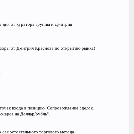
е дня от куратора группы и Дмитрия
бзоры от Дмитрия Краснова по открытию рынка!
.
точек входа в позицию. Сопровождение сделок.
ючерса на Доллар/рубль".
к самостоятельного торгового метода».