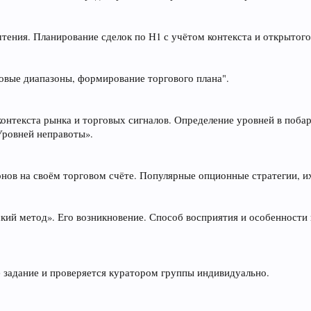
тения. Планирование сделок по Н1 с учётом контекста и открытого
овые диапазоны, формирование торгового плана".
нтекста рынка и торговых сигналов. Определение уровней в побар
Уровней неправоты».
ов на своём торговом счёте. Популярные опционные стратегии, их
кий метод». Его возникновение. Способ восприятия и особенност
 задание и проверяется куратором группы индивидуально.