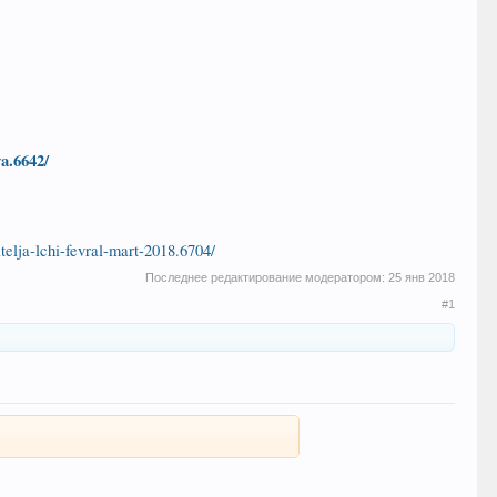
va.6642/
itelja-lchi-fevral-mart-2018.6704/
Последнее редактирование модератором:
25 янв 2018
#1