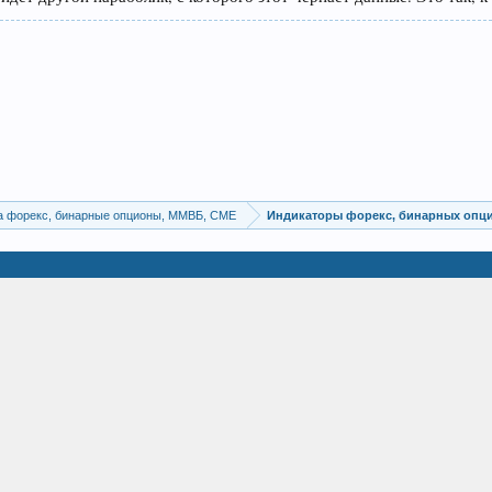
а форекс, бинарные опционы, ММВБ, CME
Индикаторы форекс, бинарных опц