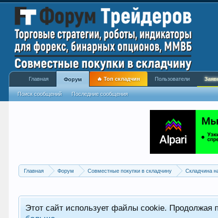
Главная
🔥 Топ складчин
Пользователи
Заяв
Форум
Поиск сообщений
Последние сообщения
Главная
Форум
Совместные покупки в складчину
Складчина н
Этот сайт использует файлы cookie. Продолжая 