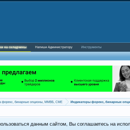
ки на складчины
Напиши Администратору
Инструменты
а форекс, бинарные опционы, ММВБ, CME
Индикаторы форекс, бинарных опц
пользоваться данным сайтом, Вы соглашаетесь на испо