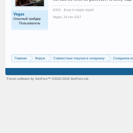
KISS - Keep it simple stupid
Vegas
Vegas
,
24 сен 2017
Опытный трейдер
Пользователь
245
Главная
Форум
Совместные покупки в складчину
Складчина н
Forum software by XenForo™
©2010-2016 XenForo Ltd.