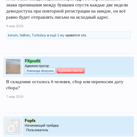
знаки препинания между буквами спустя каждые две недели
демодоступа при повторной регистрации на ниндзе, он всё
равно будет отправлять письма на исходный адрес.
4 мар 2019
kensin
,
9alihan
,
Turboboy
и
ещё 1-му
нравится это.
FXprofit
Администратор
Команда форума
Администратор
В складчине осталось 6 человек, сбор или переносим дату
сбора?
7 мар 2019
Fopfx
Начинающий трейдер
Пользователь