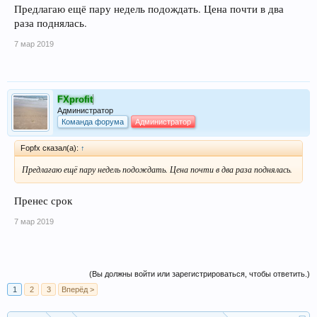
Предлагаю ещё пару недель подождать. Цена почти в два
раза поднялась.
7 мар 2019
FXprofit
Администратор
Команда форума
Администратор
Fopfx сказал(а):
↑
Предлагаю ещё пару недель подождать. Цена почти в два раза поднялась.
Пренес срок
7 мар 2019
(Вы должны войти или зарегистрироваться, чтобы ответить.)
1
2
3
Вперёд >