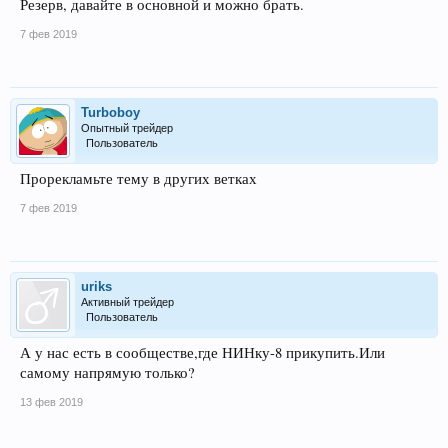
Резерв, давайте в основной и можно брать.
7 фев 2019
Turboboy
Опытный трейдер
Пользователь
Прорекламьте тему в других ветках
7 фев 2019
uriks
Активный трейдер
Пользователь
А у нас есть в сообществе,где НИНку-8 прикупить.Или
самому напрямую только?
13 фев 2019