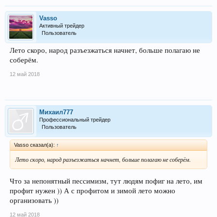
Vasso
Активный трейдер
Пользователь
Лето скоро, народ разъезжаться начнет, больше полагаю не
соберём.
12 май 2018
Михаил777
Профессиональный трейдер
Пользователь
Vasso сказал(а):
↑
Лето скоро, народ разъезжаться начнет, больше полагаю не соберём.
Что за непонятный пессимизм, тут людям пофиг на лето, им
профит нужен )) А с профитом и зимой лето можно
организовать ))
12 май 2018