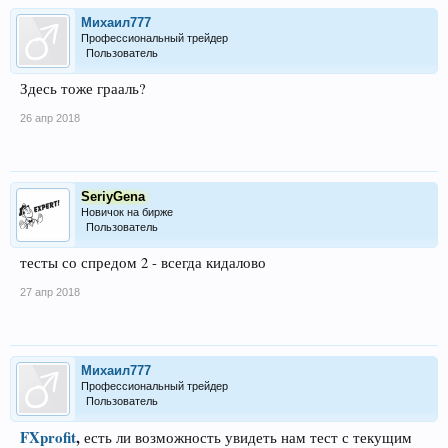
Михаил777
Профессиональный трейдер
Пользователь
Здесь тоже грааль?
26 апр 2018
SeriyGena
Новичок на бирже
Пользователь
тесты со спредом 2 - всегда кидалово
27 апр 2018
Михаил777
Профессиональный трейдер
Пользователь
FXprofit
,
есть ли возможность увидеть нам тест с текущим