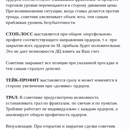
торговли уровни перемещаются в сторону движения цены.
При возникновении ситуации, когда ставка делается против
тренда, советник увеличивает объем лота, тем самым
приближая уровень безубыточности.
СТОП-ЛОСС
выставляется при общем «портфельном»
профите соответствующего направления ордеров, т.е. при
закрытии всех ордеров по SL прибыль будет положительная.
Это не дает возможности ДЦ влиять на Ваш счет.
Советник закрывает все позиции при указанной просадке и
тем самым страхует депозит.
ТЕЙК-ПРОФИТ
выставляется сразу и может изменятся в
сторону увеличения при «доливке» ордеров.
ТРАЛ:
В советнике предусмотрена возможность
устанавливать трал по фракталам, по свечам и по пунктам.
Трейлинг работает не индивидуально с каждым ордером, а
анализирует общую профитность ордеров.
Визуализация. При открытии и закрытии сделки советник