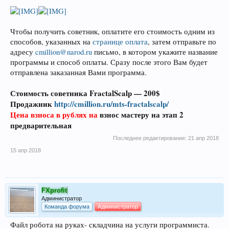
Чтобы получить советник, оплатите его стоимость одним из
способов, указанных на
странице оплата
, затем отправьте по
адресу
cmillion@narod.ru
письмо, в котором укажите название
программы и способ оплаты. Сразу после этого Вам будет
отправлена заказанная Вами программа.
Стоимость советника FractalScalp — 200$
Продажник
http://cmillion.ru/mts-fractalscalp/
Цена взноса в рублях на
взнос мастеру на этап 2
предварительная
Последнее редактирование:
21 апр 2018
15 апр 2018
FXprofit
Администратор
Команда форума
Администратор
Файл робота на руках- складчина на услуги программиста.