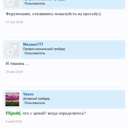
Пользователь
Форумчанин, откликнись пожалуйста на просьбу))
27 апр 2018
Михаил777
Профессиональный трейдер
Пользователь
И тишина ...
29 апр 2018
Vasso
Активный трейдер
Пользователь
FXprofit
, что с ценой? когда определитесь?
6 май 2018