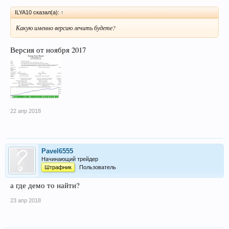
ILYA10 сказал(а):
↑
Какую именно версию лечить будете?
Версия от ноября 2017
22 апр 2018
Pavel6555
Начинающий трейдер
Штрафник
Пользователь
а где демо то найти?
23 апр 2018