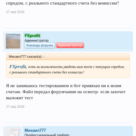
спредом, с реального стандартного счета без комиссии?
27 апр 2018
FXprofit
Администратор
Команда форума
Администратор
Михаил777 сказал(а):
↑
FXprofit
,
есть ли возможность увидеть нам тест с текущим спредом,
с реального стандартного счета без комиссии?
Я не занимаюсь тестированием и бот привязан ни к моим
счетам. Файл передал форумчанин на осмотр- если захочет
выложит тест
27 апр 2018
Михаил777
Профессиональный трейдер