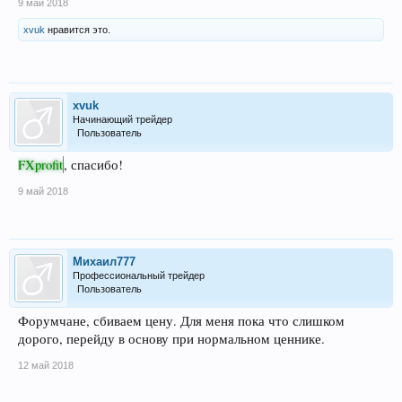
9 май 2018
xvuk
нравится это.
xvuk
Начинающий трейдер
Пользователь
FXprofit
, спасибо!
9 май 2018
Михаил777
Профессиональный трейдер
Пользователь
Форумчане, сбиваем цену. Для меня пока что слишком
дорого, перейду в основу при нормальном ценнике.
12 май 2018