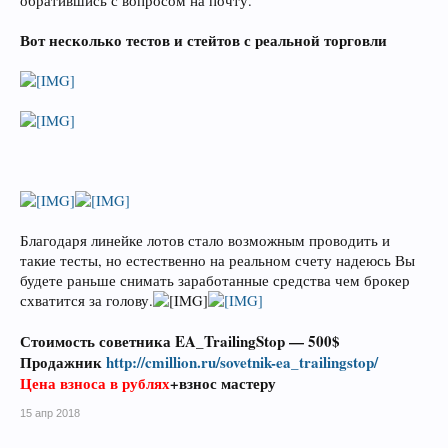
обратившись с вопросом на почту.
Вот несколько тестов и стейтов с реальной торговли
Благодаря линейке лотов стало возможным проводить и
такие тесты, но естественно на реальном счету надеюсь Вы
будете раньше снимать заработанные средства чем брокер
схватится за голову.
Стоимость советника EA_TrailingStop — 500$
Продажник
http://cmillion.ru/sovetnik-ea_trailingstop/
Цена взноса в рублях
+взнос мастеру
15 апр 2018