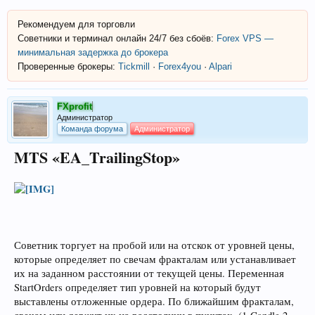
Рекомендуем для торговли
Советники и терминал онлайн 24/7 без сбоёв:
Forex VPS —
минимальная задержка до брокера
Проверенные брокеры:
Tickmill
·
Forex4you
·
Alpari
FXprofit
Администратор
Команда форума
Администратор
MTS «EA_TrailingStop»
Советник торгует на пробой или на отскок от уровней цены,
которые определяет по свечам фракталам или устанавливает
их на заданном расстоянии от текущей цены. Переменная
StartOrders определяет тип уровней на который будут
выставлены отложенные ордера. По ближайшим фракталам,