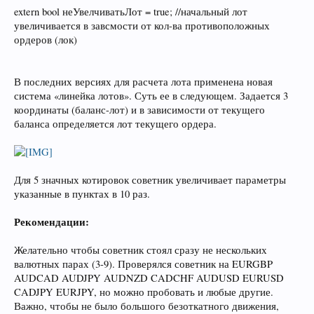
extern bool неУвелчиватьЛот = true; //начальный лот
увеличивается в завсмости от кол-ва противоположных
ордеров (лок)
В последних версиях для расчета лота применена новая
система «линейка лотов». Суть ее в следующем. Задается 3
координаты (баланс-лот) и в зависимости от текущего
баланса определяется лот текущего ордера.
Для 5 значных котировок советник увеличивает параметры
указанные в пунктах в 10 раз.
Рекомендации:
Желательно чтобы советник стоял сразу не нескольких
валютных парах (3-9). Проверялся советник на EURGBP
AUDCAD AUDJPY AUDNZD CADCHF AUDUSD EURUSD
CADJPY EURJPY, но можно пробовать и любые другие.
Важно, чтобы не было большого безоткатного движения,