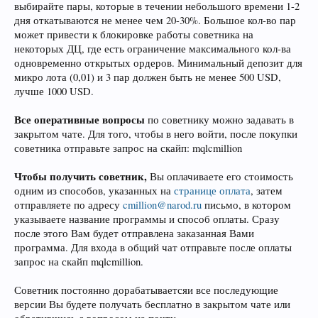
выбирайте пары, которые в течении небольшого времени 1-2
дня откатываются не менее чем 20-30%. Большое кол-во пар
может привести к блокировке работы советника на
некоторых ДЦ, где есть ограничение максимального кол-ва
одновременно открытых ордеров. Минимальный депозит для
микро лота (0,01) и 3 пар должен быть не менее 500 USD,
лучше 1000 USD.
Все оперативные вопросы
по советнику можно задавать в
закрытом чате. Для того, чтобы в него войти, после покупки
советника отправьте запрос на скайп: mqlcmillion
Чтобы получить советник,
Вы оплачиваете его стоимость
одним из способов, указанных на
странице оплата
, затем
отправляете по адресу
cmillion@narod.ru
письмо, в котором
указываете название программы и способ оплаты. Сразу
после этого Вам будет отправлена заказанная Вами
программа. Для входа в общий чат отправьте после оплаты
запрос на скайп mqlcmillion.
Советник постоянно дорабатываетсяи все последующие
версии Вы будете получать бесплатно в закрытом чате или