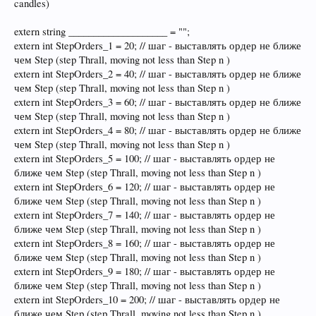
candles)
extern string ____________________ = "";
extern int StepOrders_1 = 20; // шаг - выставлять ордер не ближе
чем Step (step Thrall, moving not less than Step n )
extern int StepOrders_2 = 40; // шаг - выставлять ордер не ближе
чем Step (step Thrall, moving not less than Step n )
extern int StepOrders_3 = 60; // шаг - выставлять ордер не ближе
чем Step (step Thrall, moving not less than Step n )
extern int StepOrders_4 = 80; // шаг - выставлять ордер не ближе
чем Step (step Thrall, moving not less than Step n )
extern int StepOrders_5 = 100; // шаг - выставлять ордер не
ближе чем Step (step Thrall, moving not less than Step n )
extern int StepOrders_6 = 120; // шаг - выставлять ордер не
ближе чем Step (step Thrall, moving not less than Step n )
extern int StepOrders_7 = 140; // шаг - выставлять ордер не
ближе чем Step (step Thrall, moving not less than Step n )
extern int StepOrders_8 = 160; // шаг - выставлять ордер не
ближе чем Step (step Thrall, moving not less than Step n )
extern int StepOrders_9 = 180; // шаг - выставлять ордер не
ближе чем Step (step Thrall, moving not less than Step n )
extern int StepOrders_10 = 200; // шаг - выставлять ордер не
ближе чем Step (step Thrall, moving not less than Step n )