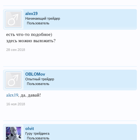
alex19
Начинающий трейдер
Пользователь
есть что-то подобное)
здесь можно выложить?
28 сен 2018
OBLOMov
Опытный трейдер
Пользователь
alex19
, да, давай!
16 ноя 2018
olvit
Гуру трейдинга
Пользователь