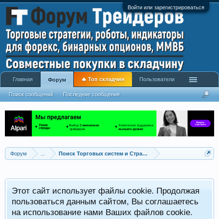
Войти или зарегистрироваться
Главная
🔥 Топ складчин
Пользователи
Форум
Поиск сообщений
Последние сообщения
Форум
...
Поиск Торговых систем и Стратегий
Этот сайт использует файлы cookie. Продолжая
пользоваться данным сайтом, Вы соглашаетесь
на использование нами Ваших файлов cookie.