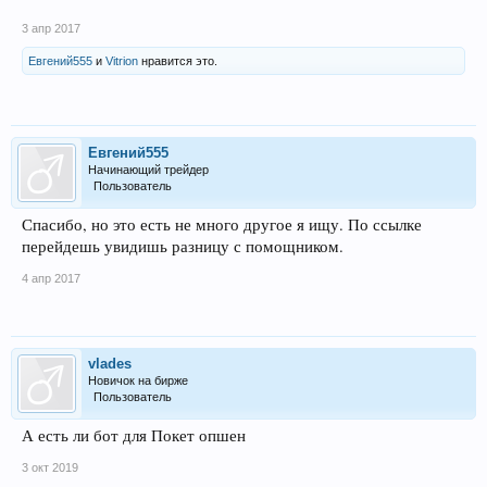
3 апр 2017
Евгений555
и
Vitrion
нравится это.
Евгений555
Начинающий трейдер
Пользователь
Спасибо, но это есть не много другое я ищу. По ссылке
перейдешь увидишь разницу с помощником.
4 апр 2017
vlades
Новичок на бирже
Пользователь
А есть ли бот для Покет опшен
3 окт 2019