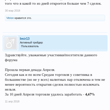
того что в какой то из дней откроется больше чем 7 сделок.
30 мар 2018
Vitrion
нравится это.
Imir13
Активный трейдер
Пользователь
Здравствуйте, уважаемые участники/посетители данного
форума
Прошла первая декада Апреля.
Сегодня как и по всем Средам торговля у советника в
большинстве (но не у всех) валютных пар отключена и тем не
менее вероятность открытия сделок полностью исключать
нельзя.
4,67%
За 10 дней Апреля торговли удалось заработать -
11 апр 2018