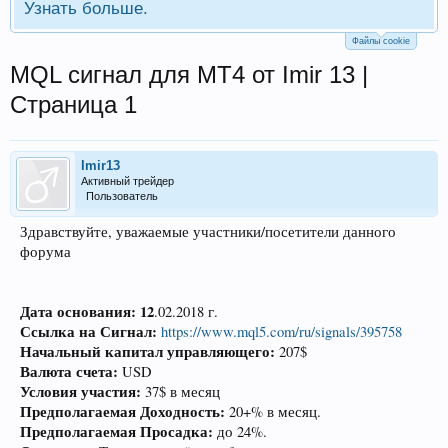
Узнать больше.
Файлы cookie
MQL сигнал для MT4 от Imir 13 |
Страница 1
Imir13
Активный трейдер
Пользователь
Здравствуйте, уважаемые участники/посетители данного
форума
Дата основания:
12
.02.2018 г.
Ссылка на Сигнал:
https://www.mql5.com/ru/signals/395758
Начальный капитал управляющего:
207$
Валюта счета:
USD
Условия участия:
37$ в месяц
Предполагаемая Доходность:
20+% в месяц.
Предполагаемая Просадка:
до 24%.