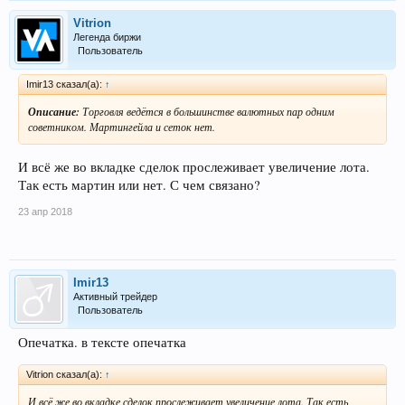
Vitrion
Легенда биржи
Пользователь
Imir13 сказал(а):
↑
Описание:
Торговля ведётся в большинстве валютных пар одним
советником. Мартингейла и сеток нет.
И всё же во вкладке сделок прослеживает увеличение лота.
Так есть мартин или нет. С чем связано?
23 апр 2018
Imir13
Активный трейдер
Пользователь
Опечатка. в тексте опечатка
Vitrion сказал(а):
↑
И всё же во вкладке сделок прослеживает увеличение лота. Так есть