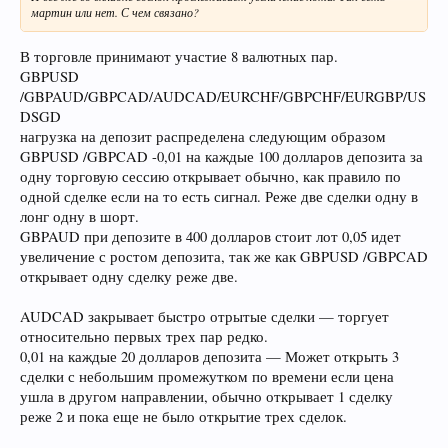
мартин или нет. С чем связано?
В торговле принимают участие 8 валютных пар.
GBPUSD
/GBPAUD/GBPCAD/AUDCAD/EURCHF/GBPCHF/EURGBP/US
DSGD
нагрузка на депозит распределена следующим образом
GBPUSD /GBPCAD -0,01 на каждые 100 долларов депозита за
одну торговую сессию открывает обычно, как правило по
одной сделке если на то есть сигнал. Реже две сделки одну в
лонг одну в шорт.
GBPAUD при депозите в 400 долларов стоит лот 0,05 идет
увеличение с ростом депозита, так же как GBPUSD /GBPCAD
открывает одну сделку реже две.
AUDCAD закрывает быстро отрытые сделки — торгует
относительно первых трех пар редко.
0,01 на каждые 20 долларов депозита — Может открыть 3
сделки с небольшим промежутком по времени если цена
ушла в другом направлении, обычно открывает 1 сделку
реже 2 и пока еще не было открытие трех сделок.