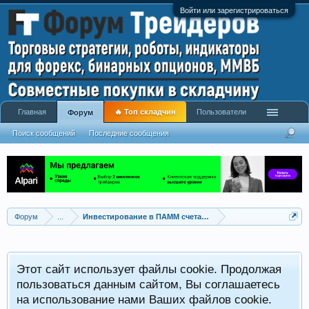
Войти или зарегистрироваться
Главная
🔥 Топ складчин
Пользователи
Форум
Поиск сообщений
Последние сообщения
Форум
...
Инвестирование в ПАММ счета, сервисы сигналов
Этот сайт использует файлы cookie. Продолжая
пользоваться данным сайтом, Вы соглашаетесь
на использование нами Ваших файлов cookie.