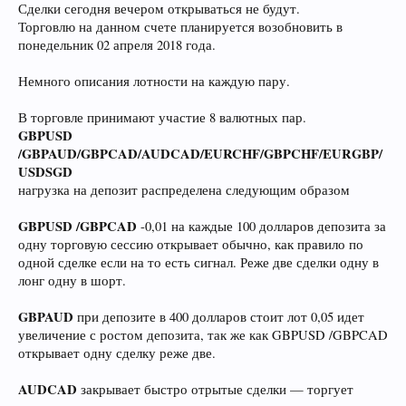
Сделки сегодня вечером открываться не будут.
Торговлю на данном счете планируется возобновить в
понедельник 02 апреля 2018 года.
Немного описания лотности на каждую пару.
В торговле принимают участие 8 валютных пар.
GBPUSD
/GBPAUD/GBPCAD/AUDCAD/EURCHF/GBPCHF/EURGBP/
USDSGD
нагрузка на депозит распределена следующим образом
GBPUSD /GBPCAD
-0,01 на каждые 100 долларов депозита за
одну торговую сессию открывает обычно, как правило по
одной сделке если на то есть сигнал. Реже две сделки одну в
лонг одну в шорт.
GBPAUD
при депозите в 400 долларов стоит лот 0,05 идет
увеличение с ростом депозита, так же как GBPUSD /GBPCAD
открывает одну сделку реже две.
AUDCAD
закрывает быстро отрытые сделки — торгует