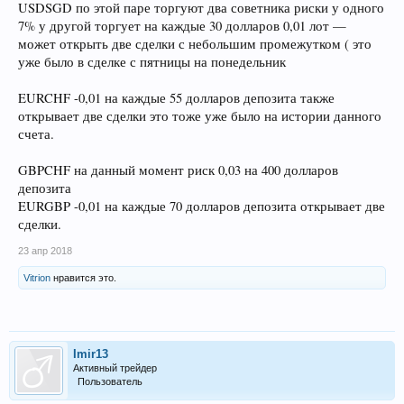
USDSGD по этой паре торгуют два советника риски у одного
7% у другой торгует на каждые 30 долларов 0,01 лот —
может открыть две сделки с небольшим промежутком ( это
уже было в сделке с пятницы на понедельник
EURCHF -0,01 на каждые 55 долларов депозита также
открывает две сделки это тоже уже было на истории данного
счета.
GBPCHF на данный момент риск 0,03 на 400 долларов
депозита
EURGBP -0,01 на каждые 70 долларов депозита открывает две
сделки.
23 апр 2018
Vitrion
нравится это.
Imir13
Активный трейдер
Пользователь