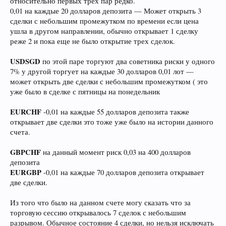
относительно первых трех пар редко.
0,01 на каждые 20 долларов депозита — Может открыть 3
сделки с небольшим промежутком по времени если цена
ушла в другом направлении, обычно открывает 1 сделку
реже 2 и пока еще не было открытие трех сделок.
USDSGD
по этой паре торгуют два советника риски у одного
7% у другой торгует на каждые 30 долларов 0,01 лот —
может открыть две сделки с небольшим промежутком ( это
уже было в сделке с пятницы на понедельник
EURCHF
-0,01 на каждые 55 долларов депозита также
открывает две сделки это тоже уже было на истории данного
счета.
GBPCHF
на данный момент риск 0,03 на 400 долларов
депозита
EURGBP
-0,01 на каждые 70 долларов депозита открывает
две сделки.
Из того что было на данном счете могу сказать что за
торговую сессию открывалось 7 сделок с небольшим
разрывом. Обычное состояние 4 сделки, но нельзя исключать