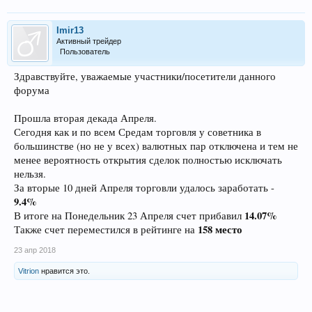
Imir13
Активный трейдер
Пользователь
Здравствуйте, уважаемые участники/посетители данного
форума
Прошла вторая декада Апреля.
Сегодня как и по всем Средам торговля у советника в
большинстве (но не у всех) валютных пар отключена и тем не
менее вероятность открытия сделок полностью исключать
нельзя.
За вторые 10 дней Апреля торговли удалось заработать -
9.4%
14.07%
В итоге на Понедельник 23 Апреля счет прибавил
158 место
Также счет переместился в рейтинге на
23 апр 2018
Vitrion
нравится это.