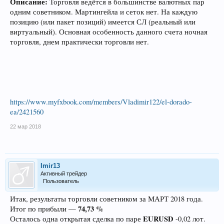
Описание:
Торговля ведётся в большинстве валютных пар
одним советником. Мартингейла и сеток нет. На каждую
позицию (или пакет позиций) имеется СЛ (реальный или
виртуальный). Основная особенность данного счета ночная
торговля, днем практически торговли нет.
https://www.myfxbook.com/members/Vladimir122/el-dorado-
ea/2421560
22 мар 2018
Imir13
Активный трейдер
Пользователь
Итак, результаты торговли советником за МАРТ 2018 года.
74,73 %
Итог по прибыли —
EURUSD
Осталось одна открытая сделка по паре
-0,02 лот.