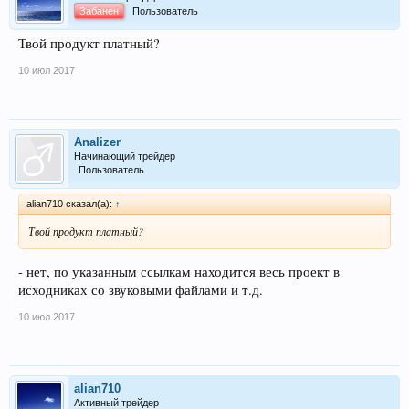
Забанен
Пользователь
Твой продукт платный?
10 июл 2017
Analizer
Начинающий трейдер
Пользователь
alian710 сказал(а):
↑
Твой продукт платный?
- нет, по указанным ссылкам находится весь проект в
исходниках со звуковыми файлами и т.д.
10 июл 2017
alian710
Активный трейдер