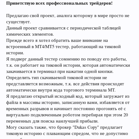
Приветствую всех профессиональных трейдеров!
Предлагаю свой проект, аналога которому в мире просто не
существует.
Данный проект сравнивается с периодической таблицей
химических элементов.
Прежде всего я хотел обратить ваше внимание на
встроенный в MT4/MT5 тестер, работающий на тиковой
истории.
Я подверг данный тестер сомнению по поводу его работы,
т.к. он работает на тиковой истории, которая автоматически
закачивается в терминал при нажатии одной кнопки.
Определить тип скачиваемой тиковой истории не
представляется возможным, т.к. все действия происходят
автоматически внутри кода торгового терминала MT.
Я предлагаю открытый исходный код, который загружает из
файла в массивы историю, записанную вами, избавляется от
временных разрывов и начинает постоянно прогонять её с
виртуально подключенным роботом перебирая при этом 20
переменных для поиска наилучшей прибыли.
Могу сказать также, что брокер "Dukas Copy" предлагает
тиковую историю с плавающим спредом, что не допустимо