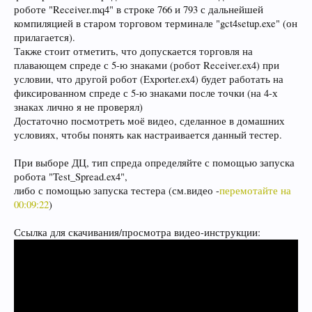
роботе "Receiver.mq4" в строке 766 и 793 с дальнейшей
компиляцией в старом торговом терминале "gct4setup.exe" (он
прилагается).
Также стоит отметить, что допускается торговля на
плавающем спреде с 5-ю знаками (робот Receiver.ex4) при
условии, что другой робот (Exporter.ex4) будет работать на
фиксированном спреде с 5-ю знаками после точки (на 4-х
знаках лично я не проверял)
Достаточно посмотреть моё видео, сделанное в домашних
условиях, чтобы понять как настраивается данный тестер.
При выборе ДЦ, тип спреда определяйте с помощью запуска
робота "Test_Spread.ex4",
либо с помощью запуска тестера (см.видео -
перемотайте на
00:09:22
)
Ссылка для скачивания/просмотра видео-инструкции: