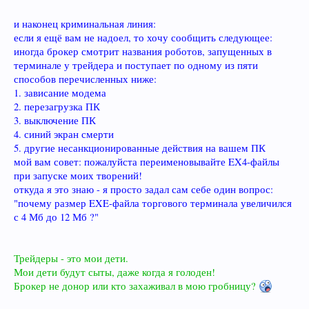
и наконец криминальная линия:
если я ещё вам не надоел, то хочу сообщить следующее:
иногда брокер смотрит названия роботов, запущенных в
терминале у трейдера и поступает по одному из пяти
способов перечисленных ниже:
1. зависание модема
2. перезагрузка ПК
3. выключение ПК
4. синий экран смерти
5. другие несанкционированные действия на вашем ПК
мой вам совет: пожалуйста переименовывайте EX4-файлы
при запуске моих творений!
откуда я это знаю - я просто задал сам себе один вопрос:
"почему размер EXE-файла торгового терминала увеличился
с 4 Мб до 12 Мб ?"
Трейдеры - это мои дети.
Мои дети будут сыты, даже когда я голоден!
Брокер не донор или кто захаживал в мою гробницу?