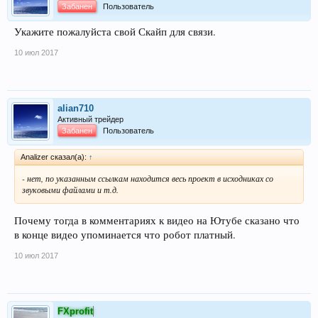
Забанен
Пользователь
Укажите пожалуйста свой Скайп для связи.
10 июл 2017
alian710
Активный трейдер
Забанен
Пользователь
Analizer сказал(а):
↑
- нет, по указанным ссылкам находится весь проект в исходниках со
звуковыми файлами и т.д.
Почему тогда в комментариях к видео на Ютубе сказано что
в конце видео упоминается что робот платный.
10 июл 2017
FXprofit