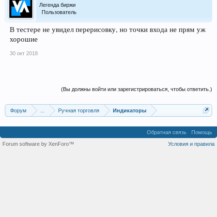
Легенда биржи
Пользователь
В тестере не увидел перерисовку, но точки входа не прям уж
хорошие
30 окт 2018
(Вы должны войти или зарегистрироваться, чтобы ответить.)
Форум
...
Ручная торговля
Индикаторы
Обратная связь
Помощь
Forum software by XenForo™
Условия и правила