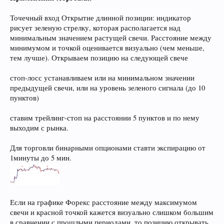
Точечный вход Открытие длинной позиции: индикатор
рисует зеленую стрелку, которая располагается над
минимальным значением растущей свечи. Расстояние между
минимумом и точкой оценивается визуально (чем меньше,
тем лучше). Открываем позицию на следующей свече
стоп-лосс устанавливаем или на минимальном значении
предыдущей свечи, или на уровень зеленого сигнала (до 10
пунктов)
ставим трейлинг-стоп на расстоянии 5 пунктов и по нему
выходим с рынка.
Для торговли бинарными опционами ставти экспирацию от
1минуты до 5 мин.
Если на графике Форекс расстояние между максимумом
свечи и красной точкой кажется визуально слишком большим
в сравнении с прошлыми периодами, то позицию открывать