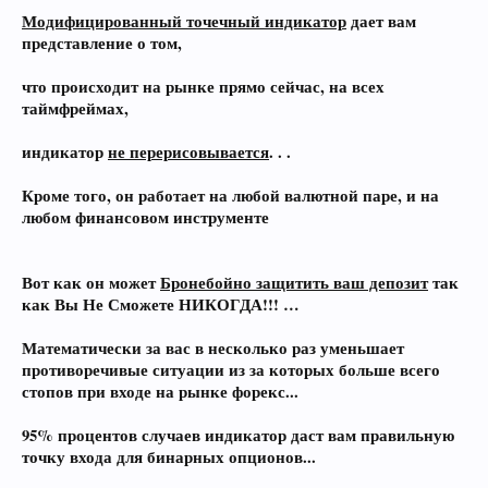
Модифицированный точечный индикатор
дает вам
представление о том,
что происходит на рынке прямо сейчас, на всех
таймфреймах,
индикатор
не перерисовывается
. . .
Кроме того, он работает на любой валютной паре, и на
любом финансовом инструменте
Вот как он может
Бронебойно защитить ваш депозит
так
как Вы Не Сможете НИКОГДА!!! …
Математически
за вас в несколько раз уменьшает
противоречивые ситуации из за которых больше всего
стопов при входе на рынке форекс...
95% процентов случаев
индикатор
даст вам правильную
точку входа для бинарных опционов...