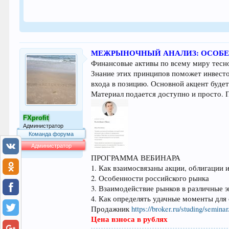
МЕЖРЫНОЧНЫЙ АНАЛИЗ: ОСОБ
Финансовые активы по всему миру тесн
Знание этих принципов поможет инвесто
входа в позицию. Основной акцент буде
Материал подается доступно и просто. 
FXprofit
Администратор
Команда форума
Администратор
ПРОГРАММА ВЕБИНАРА
63.991
1. Как взаимосвязаны акции, облигации 
2. Особенности российского рынка
3. Взаимодействие рынков в различные 
4. Как определять удачные моменты для
Продажник
https://broker.ru/studing/sem
Цена взноса в рублях