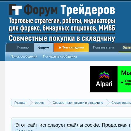
Главная
🔥 Топ складчин
Пользователи
Заяв
Форум
Поиск сообщений
Последние сообщения
Главная
Форум
Совместные покупки в складчину
Складчина н
Этот сайт использует файлы cookie. Продолжая 