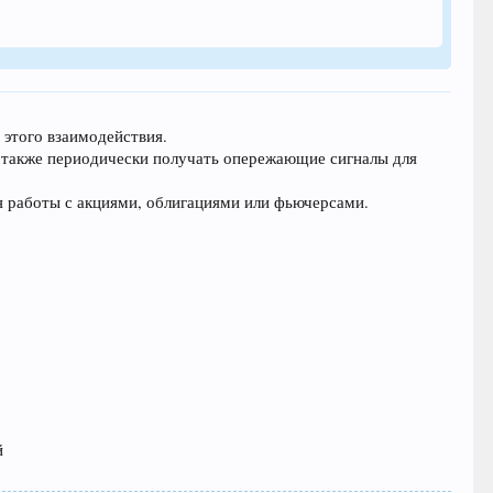
этого взаимодействия.
а также периодически получать опережающие сигналы для
я работы с акциями, облигациями или фьючерсами.
й