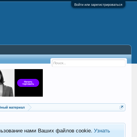
Войти или зарегистрироваться
ебный материал
льзование нами Ваших файлов cookie.
Узнать
Хот