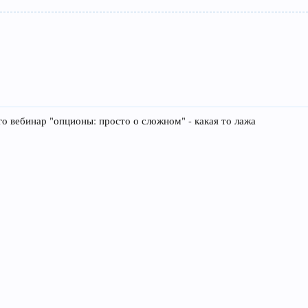
его вебинар "опционы: просто о сложном" - какая то лажа