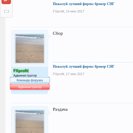
Пожалуй лучший форекс брокер СНГ
FXprofit
,
14 июн 2017
Сбор
Пожалуй лучший форекс брокер СНГ
FXprofit
FXprofit
,
17 июн 2017
Администратор
Команда форума
Администратор
63.991
Раздача