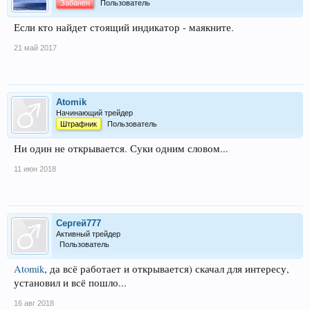
Забанен
Пользователь
Если кто найдет стоящий индикатор - маякните.
21 май 2017
Atomik
Начинающий трейдер
Штрафник
Пользователь
Ни один не открывается. Суки одним словом...
11 июн 2018
Сергей777
Активный трейдер
Пользователь
Atomik
, да всё работает и открывается) скачал для интересу,
установил и всё пошло...
16 авг 2018