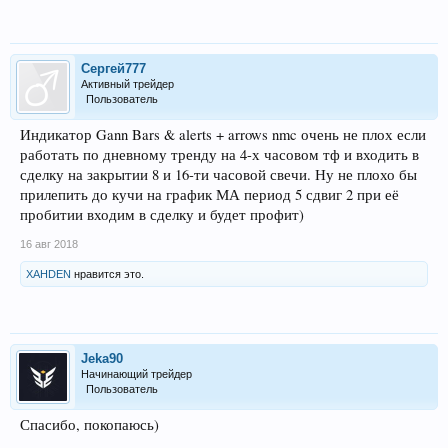
Сергей777
Активный трейдер
Пользователь
Индикатор Gann Bars & alerts + arrows nmc очень не плох если
работать по дневному тренду на 4-х часовом тф и входить в
сделку на закрытии 8 и 16-ти часовой свечи. Ну не плохо бы
прилепить до кучи на график МА период 5 сдвиг 2 при её
пробитии входим в сделку и будет профит)
16 авг 2018
XAHDEN
нравится это.
Jeka90
Начинающий трейдер
Пользователь
Спасибо, покопаюсь)