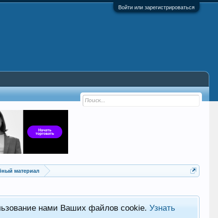
Войти или зарегистрироваться
ебный материал
льзование нами Ваших файлов cookie.
Узнать
Хот