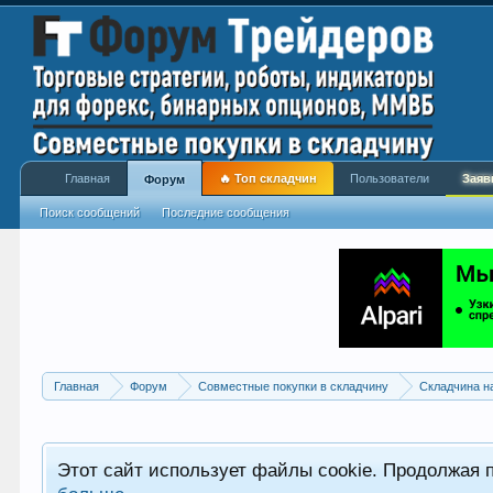
Главная
🔥 Топ складчин
Пользователи
Заяв
Форум
Поиск сообщений
Последние сообщения
Главная
Форум
Совместные покупки в складчину
Складчина н
Этот сайт использует файлы cookie. Продолжая 