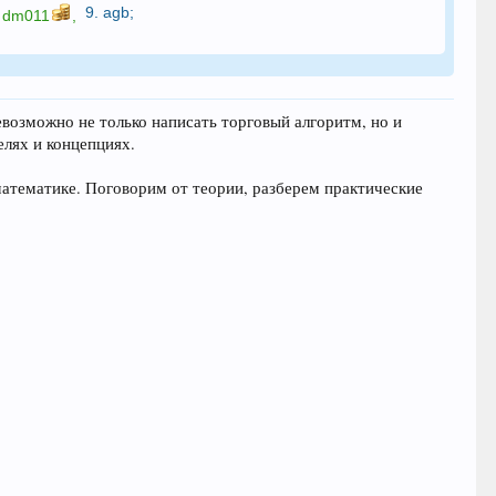
9.
agb
;
.
dm011
,
возможно не только написать торговый алгоритм, но и
лях и концепциях.
математике. Поговорим от теории, разберем практические