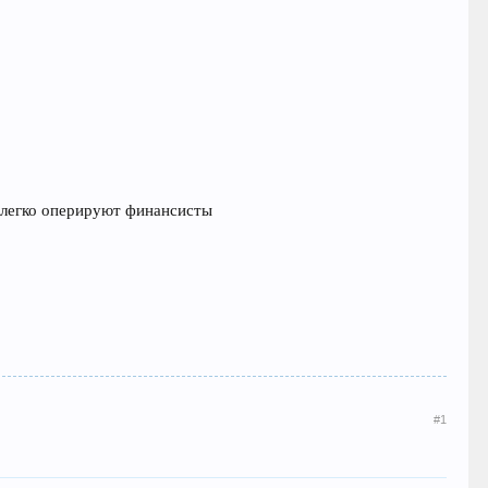
и легко оперируют финансисты
#1