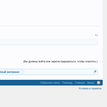
#2
(Вы должны войти или зарегистрироваться, чтобы ответить.)
ебный материал
Обратная связь
Помощь
Главная
Вверх
Условия и правила