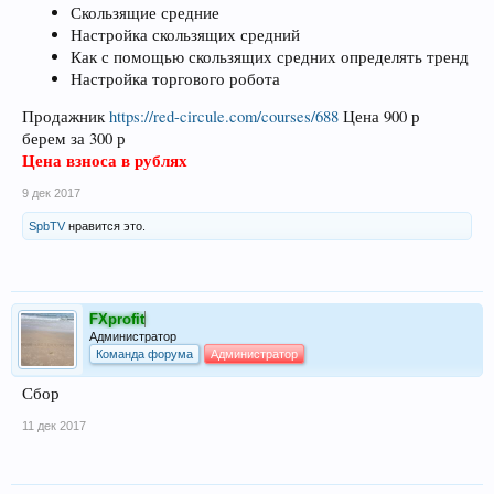
Скользящие средние
Настройка скользящих средний
Как с помощью скользящих средних определять тренд
Настройка торгового робота
Продажник
https://red-circule.com/courses/688
Цена 900 р
берем за 300 р
Цена взноса в рублях
9 дек 2017
SpbTV
нравится это.
FXprofit
Администратор
Команда форума
Администратор
Сбор
11 дек 2017