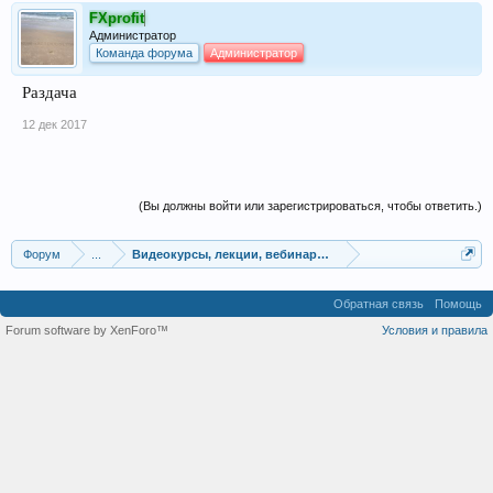
FXprofit
Администратор
Команда форума
Администратор
Раздача
12 дек 2017
(Вы должны войти или зарегистрироваться, чтобы ответить.)
Форум
...
Видеокурсы, лекции, вебинары, учебный материал
Обратная связь
Помощь
Forum software by XenForo™
Условия и правила