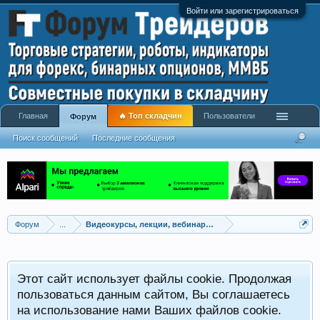
Войти или зарегистрироваться
Главная
🔥 Топ складчин
Пользователи
Форум
Поиск сообщений
Последние сообщения
Форум
...
Видеокурсы, лекции, вебинары, учебный материал
Этот сайт использует файлы cookie. Продолжая
пользоваться данным сайтом, Вы соглашаетесь
на использование нами Ваших файлов cookie.