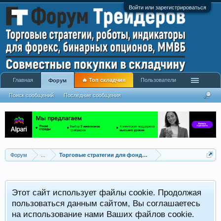
Войти или зарегистрироваться
Главная
🔥 Топ складчин
Пользователи
Форум
Поиск сообщений
Последние сообщения
Форум
...
Торговые стратегии для фондовых рынков
Этот сайт использует файлы cookie. Продолжая
пользоваться данным сайтом, Вы соглашаетесь
на использование нами Ваших файлов cookie.