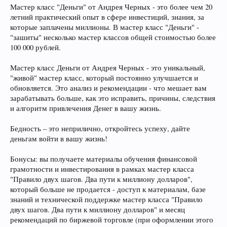
Мастер класс "Деньги" от Андрея Черных - это более чем 20
летний практический опыт в сфере инвестиций, знания, за
которые заплачены миллионы. В мастер класс "Деньги" -
"зашиты" несколько мастер классов общей стоимостью более
100 000 рублей.
Мастер класс Деньги от Андрея Черных - это уникальный,
"живой" мастер класс, который постоянно улучшается и
обновляется. Это анализ и рекомендации - что мешает вам
зарабатывать больше, как это исправить, причины, следствия
и алгоритм привлечения Денег в вашу жизнь.
Бедность – это неприлично, откройтесь успеху, дайте
деньгам войти в вашу жизнь!
Бонусы: вы получаете материалы обучения финансовой
грамотности и инвестирования в рамках мастер класса
"Правило двух шагов. Два пути к миллиону долларов",
который больше не продается - доступ к материалам, базе
знаний и технической поддержке мастер класса "Правило
двух шагов. Два пути к миллиону долларов" и месяц
рекомендаций по биржевой торговле (при оформлении этого