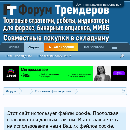
Войти или зарегистрироваться
Главная
🔥 Топ складчин
Пользователи
Форум
Поиск сообщений
Последние сообщения
Форум
...
Торговля фьючерсами
Этот сайт использует файлы cookie. Продолжая
пользоваться данным сайтом, Вы соглашаетесь
на использование нами Ваших файлов cookie.