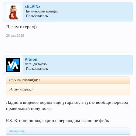
xELVINx
Начинающий трейдер
Пользователь
Я, сам охерел))
26 дек 2016
Vitrion
Легенда биржи
Пользователь
xELVINx сказал(а):
↑
Я, сам охерел))
Ладно в яндексе перцы ещё угарают, в гугле вообще перевод
правильный получился
P.S. Кто не понял, скрин с переводом выше не фейк
Вложения: