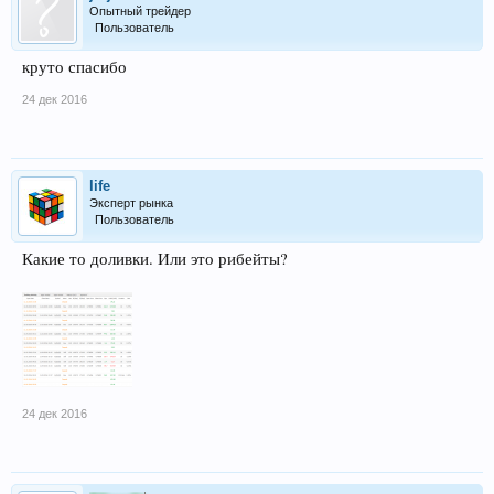
Опытный трейдер
Пользователь
круто спасибо
24 дек 2016
life
Эксперт рынка
Пользователь
Какие то доливки. Или это рибейты?
24 дек 2016