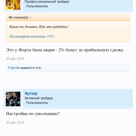
Профессиональный трейдер
Пользователь
life сказал(а):
↑
Какие то доливки. Или это рибейты?
Посмотреть вложение 1952
Это у Форта была акция - 2% бонус за прибыльную сделку.
25 дек 2016
FXprofit
нравится это.
Артюр
Активный трейдер
Пользователь
Настройки по умолчанию?
25 дек 2016