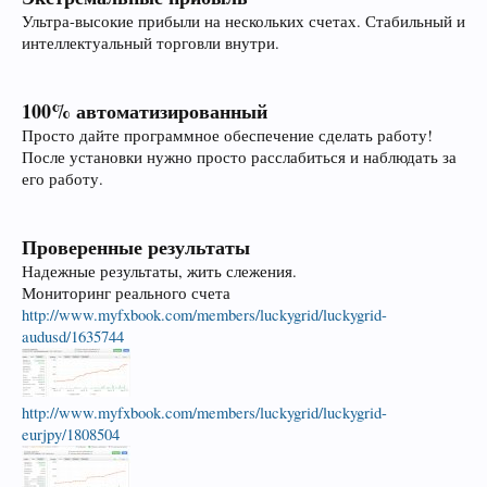
Ультра-высокие прибыли на нескольких счетах. Стабильный и
интеллектуальный торговли внутри.
100% автоматизированный
Просто дайте программное обеспечение сделать работу!
После установки нужно просто расслабиться и наблюдать за
его работу.
Проверенные результаты
Надежные результаты, жить слежения.
Мониторинг реального счета
http://www.myfxbook.com/members/luckygrid/luckygrid-
audusd/1635744
http://www.myfxbook.com/members/luckygrid/luckygrid-
eurjpy/1808504