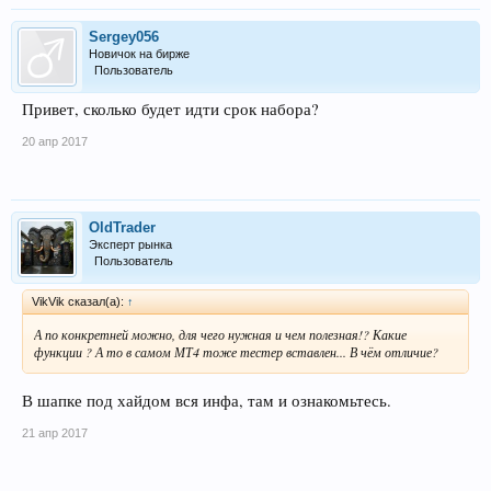
Sergey056
Новичок на бирже
Пользователь
Привет, сколько будет идти срок набора?
20 апр 2017
OldTrader
Эксперт рынка
Пользователь
VikVik сказал(а):
↑
А по конкретней можно, для чего нужная и чем полезная!? Какие
функции ? А то в самом МТ4 тоже тестер вставлен... В чём отличие?
В шапке под хайдом вся инфа, там и ознакомьтесь.
21 апр 2017