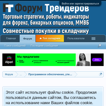
Войти или зарегистрироваться
Главная
🔥 Топ складчин
Пользователи
Форум
Поиск сообщений
Последние сообщения
Форум
...
Программное обеспечение, утилиты для трейдинга
Этот сайт использует файлы cookie. Продолжая
пользоваться данным сайтом, Вы соглашаетесь
на использование нами Ваших файлов cookie.