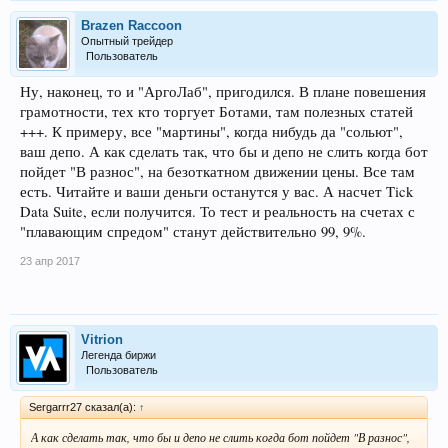
Brazen Raccoon
Опытный трейдер
Пользователь
Ну, наконец, то и "АргоЛаб", пригодился. В плане повешения
грамотности, тех кто торгует Ботами, там полезных статей
+++. К примеру, все "мартины", когда нибудь да "сольют",
ваш депо. А как сделать так, что бы и депо не слить когда бот
пойдет "В разнос", на безоткатном движении цены. Все там
есть. Читайте и ваши деньги останутся у вас. А насчет Tick
Data Suite, если получится. То тест и реальность на счетах с
"плавающим спредом" станут действительно 99, 9%.
23 апр 2017
Vitrion
Легенда биржи
Пользователь
Sergarrr27 сказал(а):
↑
А как сделать так, что бы и депо не слить когда бот пойдет "В разнос",