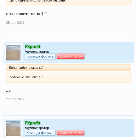
подскажите цена $ ?
25 апр 2017
FXprofit
Администратор
Команда форума
Администратор
Schumacher сказал(а):
↑
подскажите цена $ ?
да
25 апр 2017
FXprofit
Администратор
Команда форума
Администратор