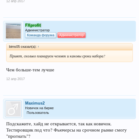
12 апр 2017
FXprofit
Администратор
Команда форума
Администратор
bims05 сказал(а):
↑
Привет, сколько планируем человек и каковы сроки набора?
Чем больше-тем лучше
12 апр 2017
Maximus2
Новичок на бирже
Пользователь
Подскажите, хайд не открывается, так как новичок.
Тестировщик под что? Фьючерсы на срочном рынке смогу
"прогнать"?