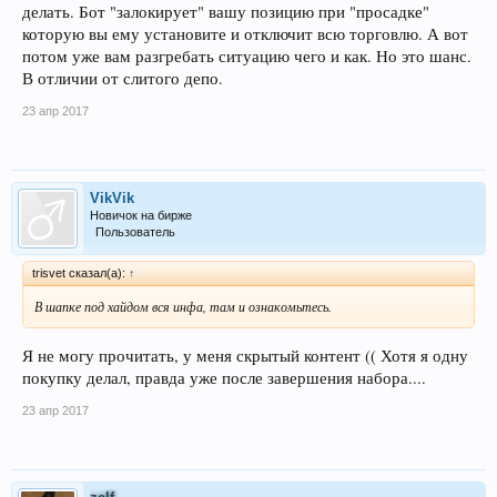
делать. Бот "залокирует" вашу позицию при "просадке"
которую вы ему установите и отключит всю торговлю. А вот
потом уже вам разгребать ситуацию чего и как. Но это шанс.
В отличии от слитого депо.
23 апр 2017
VikVik
Новичок на бирже
Пользователь
trisvet сказал(а):
↑
В шапке под хайдом вся инфа, там и ознакомьтесь.
Я не могу прочитать, у меня скрытый контент (( Хотя я одну
покупку делал, правда уже после завершения набора....
23 апр 2017