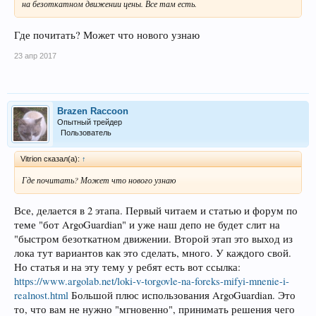
на безоткатном движении цены. Все там есть.
Где почитать? Может что нового узнаю
23 апр 2017
Brazen Raccoon
Опытный трейдер
Пользователь
Vitrion сказал(а):
↑
Где почитать? Может что нового узнаю
Все, делается в 2 этапа. Первый читаем и статью и форум по
теме "бот ArgoGuardian" и уже наш депо не будет слит на
"быстром безоткатном движении. Второй этап это выход из
лока тут вариантов как это сделать, много. У каждого свой.
Но статья и на эту тему у ребят есть вот ссылка:
https://www.argolab.net/loki-v-torgovle-na-foreks-mifyi-mnenie-i-
realnost.html
Большой плюс использования ArgoGuardian. Это
то, что вам не нужно "мгновенно", принимать решения чего