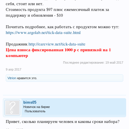
себя, стоит или нет.
Стоимость продукта $97 плюс ежемесячный платеж за
поддержку и обновления - $10
Почитать подробнее, как работать с продуктом можно тут:
https://www.argolab.net/tick-data-suite.html
Продажник
http://eareview.net/tick-data-suite
Цена взноса фиксированная 1000 р с привязкой на 1
компьютер
Последнее редактирование:
19 май 2017
9 апр 2017
Vitrion
нравится это.
bims05
Новичок на бирже
Пользователь
Привет, сколько планируем человек и каковы сроки набора?