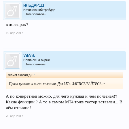
ИЛЬДАР111
Начинающий трейдер
Пользователь
в долларах?
19 апр 2017
VikVik
Новичок на бирже
Пользователь
trisvet сказал(а):
↑
Прога нужная и очень полезная. Для МТ4. ЗАПИСЫВАЙТЕСЬ!!!
А по конкретней можно, для чего нужная и чем полезная!?
Какие функции ? А то в самом МТ4 тоже тестер вставлен... В
чём отличие?
20 апр 2017