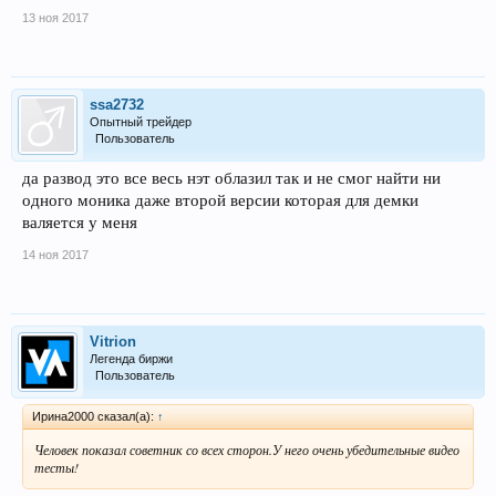
13 ноя 2017
ssa2732
Опытный трейдер
Пользователь
да развод это все весь нэт облазил так и не смог найти ни
одного моника даже второй версии которая для демки
валяется у меня
14 ноя 2017
Vitrion
Легенда биржи
Пользователь
Ирина2000 сказал(а):
↑
Человек показал советник со всех сторон.У него очень убедительные видео
тесты!