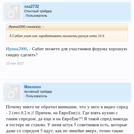
ssa2732
Опытный трейдер
Пользователь
Ирина2000 сказал(а):
↑
А Сабит учит как зарабатывать миллионы рискуя хоть 10 $.
Ирина2000
, - Сабит можете для участников форума хорошую
скидку сделать?
15 ноя 2017
Massimo
Активный трейдер
Пользователь
Почему никто не обратил внимание, что у него в видео спред
- 2 (это 0.2 п.)! Причем, на ЕвроЕне))). Где взять кухню с
таким спредом, да еще и на ЕвроЕне?? Я такой спред никогда
в тестере не ставлю. У меня штук 5 советников есть, которые
даже со спредом 5 идут, как по линейке вверх, точно также