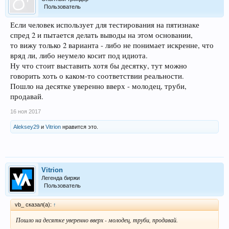
Пользователь
Если человек использует для тестирования на пятизнаке
спред 2 и пытается делать выводы на этом основании,
то вижу только 2 варианта - либо не понимает искренне, что
вряд ли, либо неумело косит под идиота.
Ну что стоит выставить хотя бы десятку, тут можно
говорить хоть о каком-то соответствии реальности.
Пошло на десятке уверенно вверх - молодец, труби,
продавай.
16 ноя 2017
Aleksey29
и
Vitrion
нравится это.
Vitrion
Легенда биржи
Пользователь
vb_ сказал(а):
↑
Пошло на десятке уверенно вверх - молодец, труби, продавай.