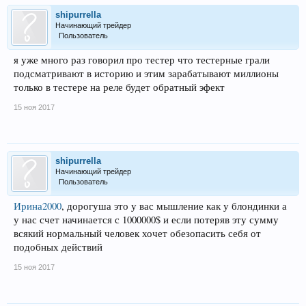
shipurrella
Начинающий трейдер
Пользователь
я уже много раз говорил про тестер что тестерные грали
подсматривают в историю и этим зарабатывают миллионы
только в тестере на реле будет обратный эфект
15 ноя 2017
shipurrella
Начинающий трейдер
Пользователь
Ирина2000
, дорогуша это у вас мышление как у блондинки а
у нас счет начинается с 1000000$ и если потеряв эту сумму
всякий нормальный человек хочет обезопасить себя от
подобных действий
15 ноя 2017