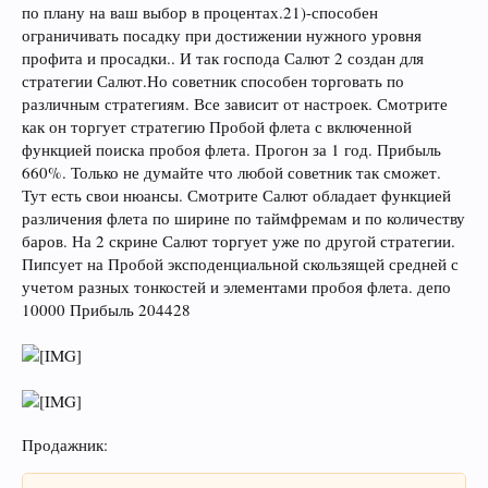
по плану на ваш выбор в процентах.21)-способен
ограничивать посадку при достижении нужного уровня
профита и просадки.. И так господа Салют 2 создан для
стратегии Салют.Но советник способен торговать по
различным стратегиям. Все зависит от настроек. Смотрите
как он торгует стратегию Пробой флета с включенной
функцией поиска пробоя флета. Прогон за 1 год. Прибыль
660%. Только не думайте что любой советник так сможет.
Тут есть свои нюансы. Смотрите Салют обладает функцией
различения флета по ширине по таймфремам и по количеству
баров. На 2 скрине Салют торгует уже по другой стратегии.
Пипсует на Пробой эксподенциальной скользящей средней с
учетом разных тонкостей и элементами пробоя флета. депо
10000 Прибыль 204428
Продажник: