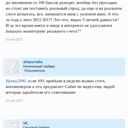
до миллионов со 100 баксов доходят, вообще без просадки,
но стоит им поставить реальный спред, да еще и на реальном
счете испытать, все, начинается пила с уклоном вниз. А что
за года у него 2012-2013? Это что, видео 5-летней давности?
И за это время никто и нигде в интернете не удосужился
показать мониторинг реального счета??
15 ноя 2017
shipurrella
Начинающий трейдер
Пользователь
Ирина2000
, если 10% прибыли в неделю можно стать
миллионером а что предлагает Сабит не видел еще людей
которые заработали его советниками
16 ноя 2017
vb_
Опытный трейдер