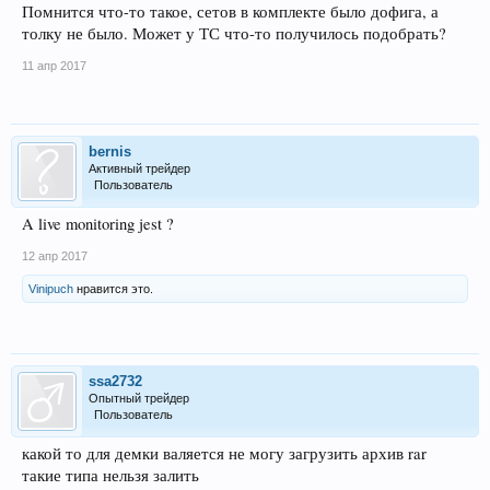
Помнится что-то такое, сетов в комплекте было дофига, а
толку не было. Может у ТС что-то получилось подобрать?
11 апр 2017
bernis
Активный трейдер
Пользователь
A live monitoring jest ?
12 апр 2017
Vinipuch
нравится это.
ssa2732
Опытный трейдер
Пользователь
какой то для демки валяется не могу загрузить архив rar
такие типа нельзя залить