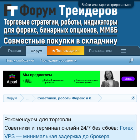
Войти или зарегистрироваться
Главная
🔥 Топ складчин
Пользователи
Форум
Поиск сообщений
Последние сообщения
Форум
...
Советники, роботы Форекс и бинарных опционов
Рекомендуем для торговли
Советники и терминал онлайн 24/7 без сбоёв:
Forex
VPS — минимальная задержка до брокера