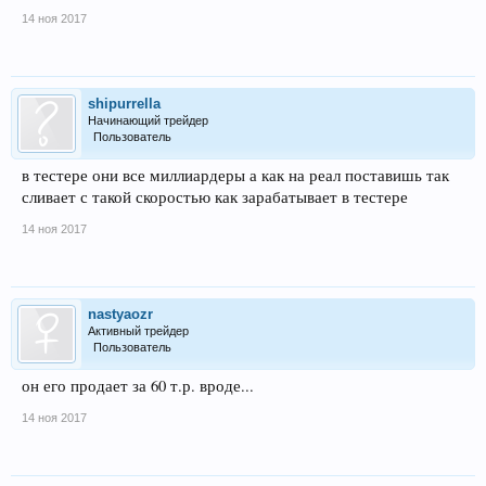
14 ноя 2017
shipurrella
Начинающий трейдер
Пользователь
в тестере они все миллиардеры а как на реал поставишь так
сливает с такой скоростью как зарабатывает в тестере
14 ноя 2017
nastyaozr
Активный трейдер
Пользователь
он его продает за 60 т.р. вроде...
14 ноя 2017