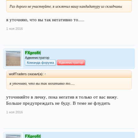
Раз дорого не участвуйте, я исключил вашу кандидатуру из складчины
я уточняю, что вы так негативно то.....
1 ноя 2016
FXprofit
Администратор
Команда форума
Администратор
wolfTraders сказал(а):
↑
я уточняю, что вы так негативно то.....
уточнняйте в личку, пока негатив я только от вас вижу.
Больше предупреждать не буду. В теме не флудить
1 ноя 2016
FXprofit