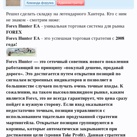
Команда форума
Администратор
Решил сделать складку на легендарного Хантера. Кто с ним
не знаком - смотрим ниже:
Forex Hunter EA
- уникальная торговая система для рынка
FOREX
Forex Hunter EA
2008
- это успешная торговая стратегия с
года!
Forex Hunter
— это сеточный советник нового поколения
работающий по принципу «покупай дешево, продавай
дорого». Это достигается путем открытия позиций по
сигналам встроенных индикаторов и позволяет в
большинстве случаев получать очень точные входы. К
сожалению, на таком высоколиквидном рынке, каким
является Forex, это не всегда гарантирует, что цена сразу
пойдет в нужную сторону. Если вход оказывается
недостаточно точным, позиции управляются с
использованием тщательно продуманной стратегии
мартингейла. Открытые позиции группируются в
корзины, которые автоматически закрываются при
достижении цели (уровня Take Profit). Данная стратегия