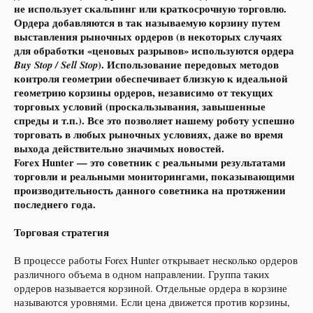
не использует скальпинг или краткосрочную торговлю.
Ордера добавляются в так называемую корзину путем
выставления рыночных ордеров (в некоторых случаях
для обработки «ценовых разрывов» используются ордера
Buy Stop / Sell Stop
). Использование передовых методов
контроля геометрии обеспечивает близкую к идеальной
геометрию корзины ордеров, независимо от текущих
торговых условий (проскальзывания, завышенные
спреды и т.п.). Все это позволяет нашему роботу успешно
торговать в любых рыночных условиях, даже во время
выхода действительно значимых новостей.
Forex Hunter — это советник с реальными результатами
торговли и реальными мониторингами, показывающими
производительность данного советника на протяжении
последнего года.
Торговая стратегия
В процессе работы Forex Hunter открывает несколько ордеров
различного объема в одном направлении. Группа таких
ордеров называется корзиной. Отдельные ордера в корзине
называются уровнями. Если цена движется против корзины,