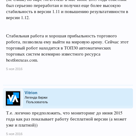
был серьезно переработан и получил еще более высокую
стабильность в версии 1.11 и повышению результативности в
версии 1.12.
Стабильная работа и хорошая прибыльность торгового
робота, позволила ему выйти на мировую арену. Сейчас этот
торговый робот находится в ТОП30 автоматических
торговых систем всемирно известного ресурса
bestforexeas.com.
5 ноя 2016
Vitrion
Легенда биржи
Пользователь
Т.е. логично предположить, что мониторинг до июня 2015
года как раз показывает работу бесплатной версии (а может
уже и платной))
5 ноя 2016