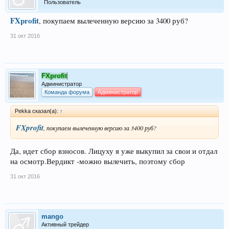
Пользователь
FXprofit
, покупаем вылеченную версию за 3400 руб?
31 окт 2016
FXprofit
Администратор
Команда форума
Администратор
Pekka сказал(а):
↑
FXprofit
, покупаем вылеченную версию за 3400 руб?
Да, идет сбор взносов. Лицуху я уже выкупил за свои и отдал
на осмотр.Вердикт -можно вылечить, поэтому сбор
31 окт 2016
mango
Активный трейдер