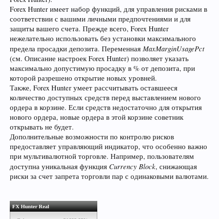
Forex Hunter имеет набор функций, для управления рисками в
соответствии с вашими личными предпочтениями и для
защиты вашего счета. Прежде всего, Forex Hunter
нежелательно использовать без установки максимального
MaxMarginUsagePct
предела просадки депозита. Переменная
(см. Описание настроек Forex Hunter) позволяет указать
максимально допустимую просадку в % от депозита, при
которой разрешено открытие новых уровней.
Также, Forex Hunter умеет рассчитывать оставшееся
количество доступных средств перед выставлением нового
ордера в корзине. Если средств недостаточно для открытия
нового ордера, новые ордера в этой корзине советник
открывать не будет.
Дополнительные возможности по контролю рисков
предоставляет управляющий индикатор, что особенно важно
при мультивалютной торговле. Например, пользователям
Currency Block
доступна уникальная функция
, снижающая
риски за счет запрета торговли пар с одинаковыми валютами.