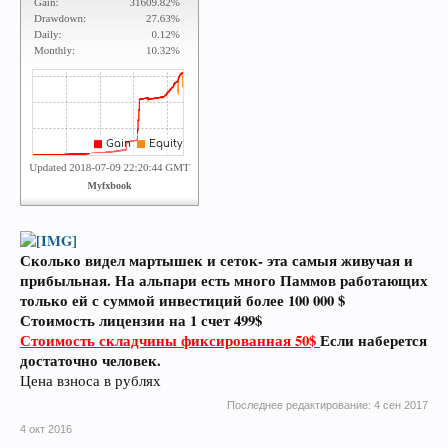
Сколько видел мартышек и сеток- эта самыя живучая и
прибыльная. На альпари есть много Паммов работающих
только ей с суммой инвестиций более 100 000 $
Стоимость лицензии на 1 счет 499$
Стоимость складчины фиксированная 50$
Если наберется
достаточно человек.
Цена взноса в рублях
Последнее редактирование:
4 сен 2017
4 окт 2016