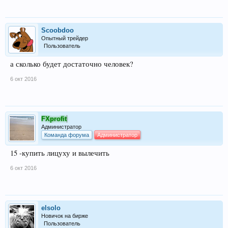
Scoobdoo
Опытный трейдер
Пользователь
а сколько будет достаточно человек?
6 окт 2016
FXprofit
Администратор
Команда форума
Администратор
15 -купить лицуху и вылечить
6 окт 2016
elsolo
Новичок на бирже
Пользователь