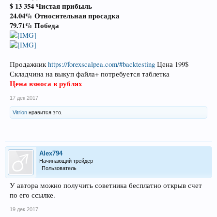
$ 13 354 Чистая прибыль
24.04% Относительная просадка
79.71% Победа
Продажник
https://forexscalpea.com/#backtesting
Цена 199$
Складчина на выкуп файла+ потребуется таблетка
Цена взноса в рублях
17 дек 2017
Vitrion
нравится это.
Alex794
Начинающий трейдер
Пользователь
У автора можно получить советника бесплатно открыв счет
по его ссылке.
19 дек 2017