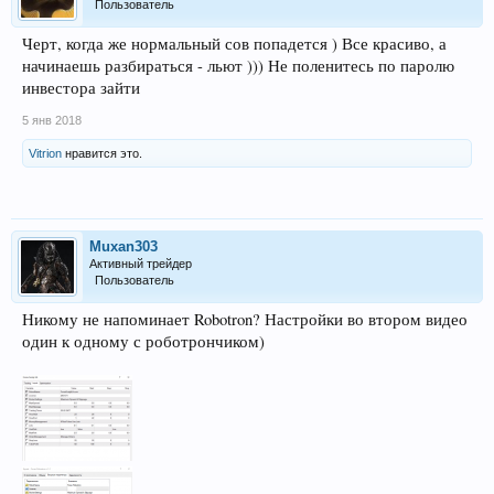
Пользователь
Черт, когда же нормальный сов попадется ) Все красиво, а
начинаешь разбираться - льют ))) Не поленитесь по паролю
инвестора зайти
5 янв 2018
Vitrion
нравится это.
Muxan303
Активный трейдер
Пользователь
Никому не напоминает Robotron? Настройки во втором видео
один к одному с роботрончиком)