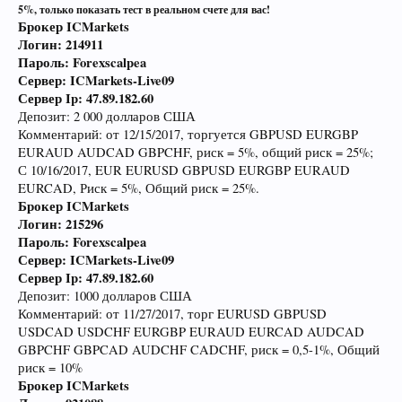
5%, только показать тест в реальном счете для вас!
Брокер
ICMarkets
Логин: 214911
Пароль: Forexscalpea
Сервер: ICMarkets-Live09
Сервер Ip: 47.89.182.60
Депозит: 2 000 долларов США
Комментарий: от 12/15/2017, торгуется GBPUSD EURGBP
EURAUD AUDCAD GBPCHF, риск = 5%, общий риск = 25%;
С 10/16/2017, EUR EURUSD GBPUSD EURGBP EURAUD
EURCAD, Риск = 5%, Общий риск = 25%.
Брокер
ICMarkets
Логин: 215296
Пароль: Forexscalpea
Сервер: ICMarkets-Live09
Сервер Ip: 47.89.182.60
Депозит: 1000 долларов США
Комментарий: от 11/27/2017, торг EURUSD GBPUSD
USDCAD USDCHF EURGBP EURAUD EURCAD AUDCAD
GBPCHF GBPCAD AUDCHF CADCHF, риск = 0,5-1%, Общий
риск = 10%
Брокер
ICMarkets