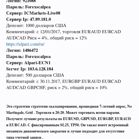
Логин: 921088
Пароль: Forexscalpea
Сервер: ICMarkets-Live08
Сервер Ip: 47.89.181.0
Депозит: 1000 долларов США
Комментарий: с 12/01/2017, торговля EURAUD EURCAD
AUDCAD Риск = 4%, общий риск = 12%
https://alpari.com/ru/
Логин: 1486472
Пароль: Forexscalpea
Сервер: Alpari-ECN1
Server Ip: 103.6.128.184
Депозит: 500 долларов США
Комментарий: с 30.11.2017, EURGBP EURAUD EURCAD
AUDCAD GBPCHF, риск = 2%, общий риск = 10%
Это стратегия стратегии скальпирования, прошедшая 7-летний опрос, No
Martingale, Grid . Торговля в 20:20. Может торговать всеми парами.
Получите лучшие результаты по EURUSD, GBPUSD, EURGBP, EURAUD
и EURCAD. С фиксированным SL25, TP50. Он также имеет встроенный
механизм динамического закрытия и лучше подходит для отсутствия
типа учетной записи .