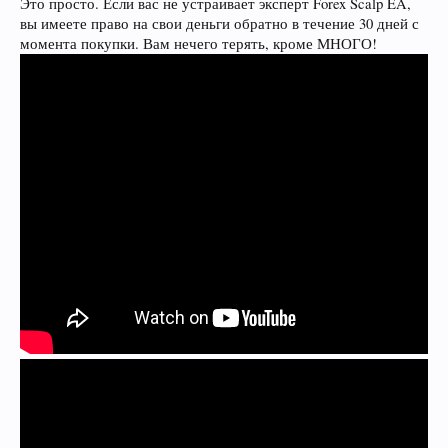
Это просто. Если вас не устраивает эксперт Forex Scalp EA,
вы имеете право на свои деньги обратно в течение 30 дней с
момента покупки. Вам нечего терять, кроме МНОГО!