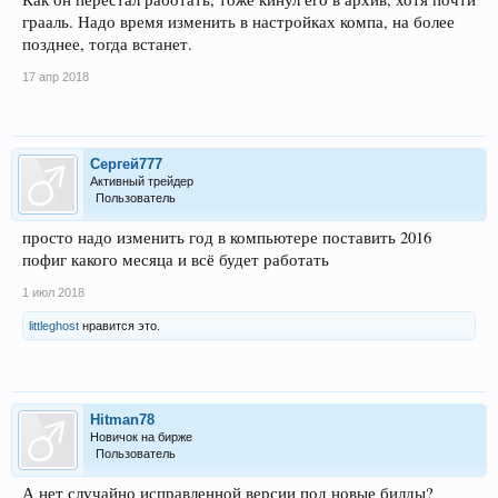
грааль. Надо время изменить в настройках компа, на более
позднее, тогда встанет.
17 апр 2018
Сергей777
Активный трейдер
Пользователь
просто надо изменить год в компьютере поставить 2016
пофиг какого месяца и всё будет работать
1 июл 2018
littleghost
нравится это.
Hitman78
Новичок на бирже
Пользователь
А нет случайно исправленной версии под новые билды?