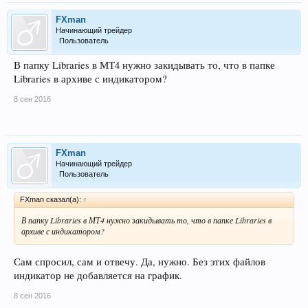
FXman
Начинающий трейдер
Пользователь
В папку Libraries в МТ4 нужно закидывать то, что в папке
Libraries в архиве с индикатором?
8 сен 2016
FXman
Начинающий трейдер
Пользователь
FXman сказал(а):
↑
В папку Libraries в МТ4 нужно закидывать то, что в папке Libraries в
архиве с индикатором?
Сам спросил, сам и отвечу. Да, нужно. Без этих файлов
индикатор не добавляется на график.
8 сен 2016