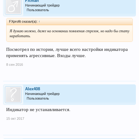
FXman
Начинающий трейдер
Пользователь
FXprofit сказал(а):
↑
Я думаю можно, даже на основании появления стрелок, но надо бы стату
наработать.
Посмотрел по истории, лучше всего настройки индикатора
применять агрессивные. Входы лучше.
8 сен 2016
Alex408
Начинающий трейдер
Пользователь
Индикатор не устанавливается.
15 окт 2017