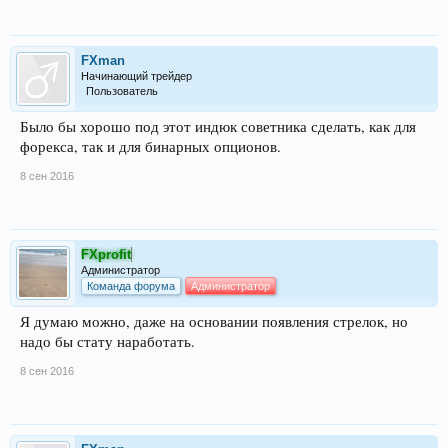
FXman
Начинающий трейдер
Пользователь
Было бы хорошо под этот индюк советника сделать, как для
форекса, так и для бинарных опционов.
8 сен 2016
FXprofit
Администратор
Команда форума
Администратор
Я думаю можно, даже на основании появления стрелок, но
надо бы стату наработать.
8 сен 2016