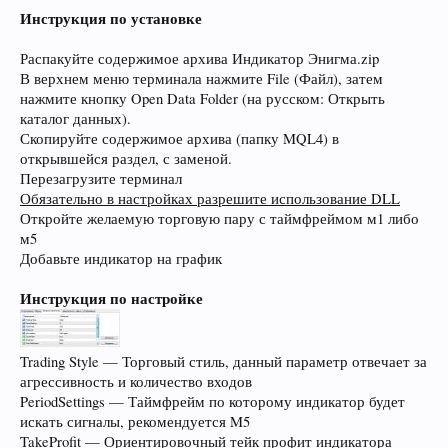
Инструкция по установке
Распакуйте содержимое архива Индикатор Энигма.zip
В верхнем меню терминала нажмите File (Файл), затем
нажмите кнопку Open Data Folder (на русском: Открыть
каталог данных).
Скопируйте содержимое архива (папку MQL4) в
открывшейся раздел, с заменой.
Перезагрузите терминал
Обязательно в настройках разрешите использование DLL
Откройте желаемую торговую пару с таймфреймом м1 либо
м5
Добавьте индикатор на график
Инструкция по настройке
Trading Style — Торговый стиль, данный параметр отвечает за
агрессивность и количество входов
PeriodSettings — Таймфрейм по которому индикатор будет
искать сигналы, рекомендуется M5
TakeProfit — Ориентировочный тейк профит индикатора