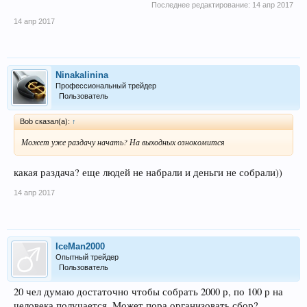
Последнее редактирование:
14 апр 2017
14 апр 2017
Ninakalinina
Профессиональный трейдер
Пользователь
Bob сказал(а):
↑
Может уже раздачу начать? На выходных ознокомится
какая раздача? еще людей не набрали и деньги не собрали))
14 апр 2017
IceMan2000
Опытный трейдер
Пользователь
20 чел думаю достаточно чтобы собрать 2000 р, по 100 р на
человека получается. Может пора организовать сбор?