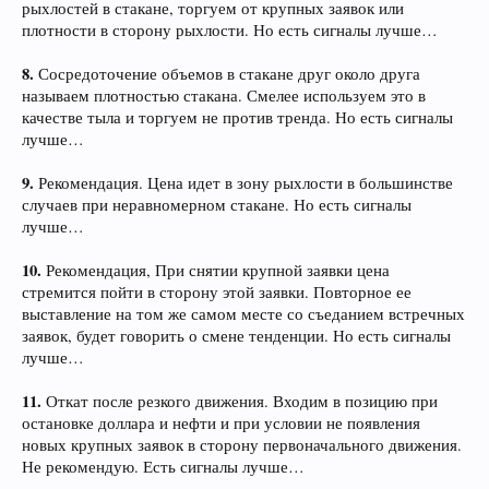
рыхлостей в стакане, торгуем от крупных заявок или
плотности в сторону рыхлости. Но есть сигналы лучше…
8.
Сосредоточение объемов в стакане друг около друга
называем плотностью стакана. Смелее используем это в
качестве тыла и торгуем не против тренда. Но есть сигналы
лучше…
9.
Рекомендация. Цена идет в зону рыхлости в большинстве
случаев при неравномерном стакане. Но есть сигналы
лучше…
10.
Рекомендация, При снятии крупной заявки цена
стремится пойти в сторону этой заявки. Повторное ее
выставление на том же самом месте со съеданием встречных
заявок, будет говорить о смене тенденции. Но есть сигналы
лучше…
11.
Откат после резкого движения. Входим в позицию при
остановке доллара и нефти и при условии не появления
новых крупных заявок в сторону первоначального движения.
Не рекомендую. Есть сигналы лучше…