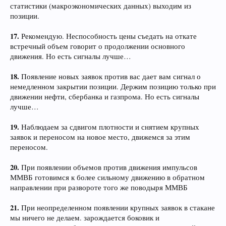
статистики (макроэкономических данных) выходим из
позиции.
17.
Рекомендую. Неспособность цены съедать на откате
встречный объем говорит о продолжении основного
движения. Но есть сигналы лучше…
18.
Появление новых заявок против вас дает вам сигнал о
немедленном закрытии позиции. Держим позицию только при
движении нефти, сбербанка и газпрома. Но есть сигналы
лучше…
19.
Наблюдаем за сдвигом плотности и снятием крупных
заявок и переносом на новое место, движемся за этим
переносом.
20.
При появлении объемов против движения импульсов
ММВБ готовимся к более сильному движению в обратном
направлении при развороте того же поводыря ММВБ
21.
При неопределенном появлении крупных заявок в стакане
мы ничего не делаем. зарождается боковик и