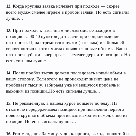
12.
Когда крупная заявка исчезает при подходе — скорее
всего муляж смелее играем в пробой заявки. Но есть сигналы
лучше…
13.
При подходе к тысячным числам смелее заходим в
позицию за 30-40 пунктов до тысячи при сопровождении
плотности. Цена стремится к нулям (тысячам) и с большей
вероятностью на этих числах появятся новые объемы. Ваша
плотность убежит вперед вас — смелее держите позицию. Но
есть сигналы лучше…
14.
После пробоя тысяч должен последовать новый объем в
вашу сторону. Если этого не происходит значит цена не
пробивает тысячу, забираем уже имеющуюся прибыль и
выходим из позиции..Но есть сигналы лучше…
15.
Не рекомендую, в нашем курсе поймете почему. На
откате не передерживаем позицию, при появлении первого
нового крупного объема против вас выходим немедленно из
позиции. Но есть сигналы лучше…
16.
Рекомендация За минуту до, клиринга, выхода новостей и