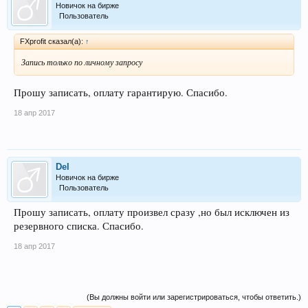
Новичок на бирже
Пользователь
FXprofit сказал(а):
↑
Запись только по личному запросу
Прошу записать, оплату гарантирую. Спасибо.
18 апр 2017
Del
Новичок на бирже
Пользователь
Прошу записать, оплату произвел сразу ,но был исключен из
резервного списка. Спасибо.
18 апр 2017
(Вы должны войти или зарегистрироваться, чтобы ответить.)