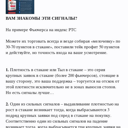
ВАМ ЗНАКОМЫ ЭТИ СИГНАЛЫ?
На примере Фьючерса на индекс РТС
Можете их торговать всегда и везде собирая «мелочевку» по
30-70 пунктов в стакане», поставили тейк профит 50 пунктов
и действуйте, но точность входа на ваше усмотрение.
1.
Плотность в стакане или Тыл в стакане – это серия
крупных заявок в стакане (более 200 фьючерсов), стоящие в
вашу сторону, это ваша поддержка – торгуется на отскок от
этой плотности исключительно не в зонах выносов стопов.
Но есть сигналы лучше…
2.
Один из сильных сигналов – выдавливание плотностью на
рост в стакане возникает тогда, когда выбрасываются 3
подряд крупных заявки под спред в стакане на покупку.
Соответственно один из сильных сигналов на падение
возникает тогда, когда выбрасывается три крупных заявки на