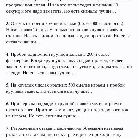
продажу под спред. И все это происходит в течении 10
секунд и это надо заметить. Но есть сигналы лучше…
3.
Отскок от новой крупной заявки (более 300 фьючерсов).
Новая заявкой считаем только что появившуюся заявку в
стакане. Нефть и доллар не должны идти против вас Но есть
сигналы лучше…
4.
Пробой одиночной крупной заявки в 200 и более
фьючерсов. Когда крупную заявку съедают разом, смелее
заходим в позицию, когда съедают кусками, входим только по
тренду. Но есть сигналы лучше…
5.
На круглых числах кратных 500 смелее играем в пробой
крупных заявок. Но есть сигналы лучше…
6.
При первом подходе к крупной заявке смелее играем в
отскок от нее. При третьем и следующих подходах в отскок
не играем. Но есть сигналы лучше…
7. Р
азряженный стакан с маленькими объемами называем
рыхлостью стакана, цена быстрее и резче проходит зону