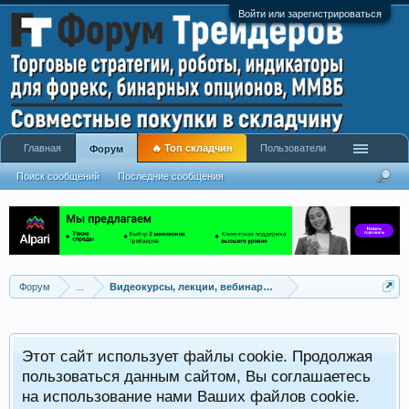
Войти или зарегистрироваться
Главная
🔥 Топ складчин
Пользователи
Форум
Поиск сообщений
Последние сообщения
Форум
...
Видеокурсы, лекции, вебинары, учебный материал
Этот сайт использует файлы cookie. Продолжая
пользоваться данным сайтом, Вы соглашаетесь
на использование нами Ваших файлов cookie.