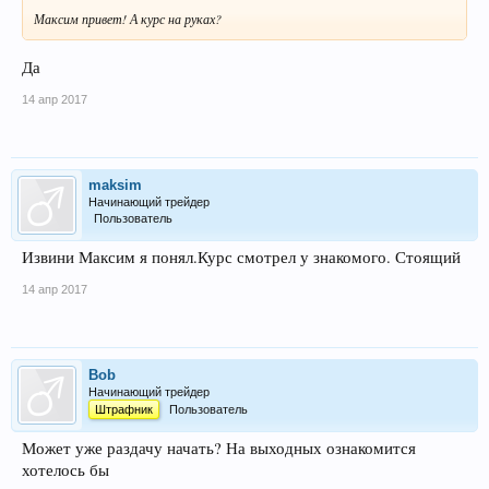
Максим привет! А курс на руках?
Да
14 апр 2017
maksim
Начинающий трейдер
Пользователь
Извини Максим я понял.Курс смотрел у знакомого. Стоящий
14 апр 2017
Bob
Начинающий трейдер
Штрафник
Пользователь
Может уже раздачу начать? На выходных ознакомится
хотелось бы