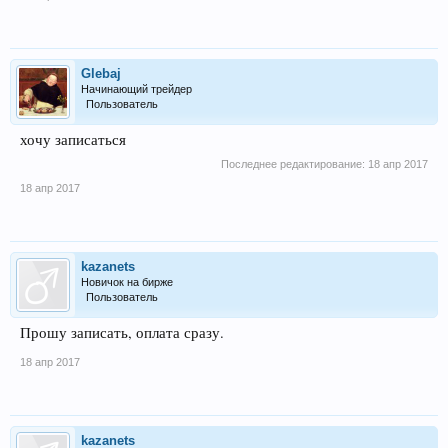
Glebaj
Начинающий трейдер
Пользователь
хочу записаться
Последнее редактирование:
18 апр 2017
18 апр 2017
kazanets
Новичок на бирже
Пользователь
Прошу записать, оплата сразу.
18 апр 2017
kazanets