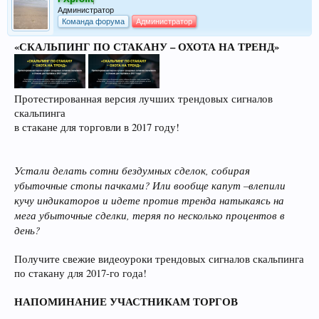
Администратор
Команда форума
Администратор
«СКАЛЬПИНГ ПО СТАКАНУ – ОХОТА НА ТРЕНД»
Протестированная версия лучших трендовых сигналов
скальпинга
в стакане для торговли в 2017 году!
Устали делать сотни бездумных сделок, собирая
убыточные стопы пачками? Или вообще капут –влепили
кучу индикаторов и идете против тренда натыкаясь на
мега убыточные сделки, теряя по несколько процентов в
день?
Получите свежие видеоуроки трендовых сигналов скальпинга
по стакану для 2017-го года!
НАПОМИНАНИЕ УЧАСТНИКАМ ТОРГОВ