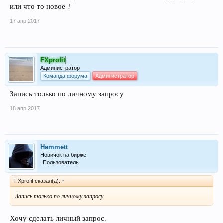
или что то новое ?
17 апр 2017
FXprofit
Администратор
Команда форума
Администратор
Запись только по личному запросу
18 апр 2017
Hammett
Новичок на бирже
Пользователь
FXprofit сказал(а):
↑
Запись только по личному запросу
Хочу сделать личный запрос.