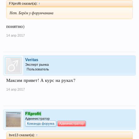
FXprofit сказал(а):
↑
Нет. Берём у форумчанина
понятно)
14 апр 2017
Veritas
Эксперт рынка
Пользователь
Максим привет! А курс на руках?
14 апр 2017
FXprofit
Администратор
Команда форума
Администратор
bve13 сказал(а):
↑