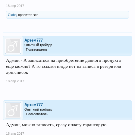
18 апр 2017
Glebaj
нравится это.
Артем777
Опытный трейдер
Пользователь
Админ - А записаться на приобретение данного продукта
еще можно? А то ссылки нигде нет на запись в резерв или
доп.список
18 апр 2017
Артем777
Опытный трейдер
Пользователь
Админ, можно записать, сразу оплату гарантирую
18 апр 2017