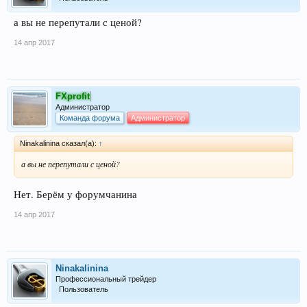
а вы не перепутали с ценой?
14 апр 2017
FXprofit
Администратор
Команда форума
Администратор
Ninakalinina сказал(а):
↑
а вы не перепутали с ценой?
Нет. Берём у форумчанина
14 апр 2017
Ninakalinina
Профессиональный трейдер
Пользователь