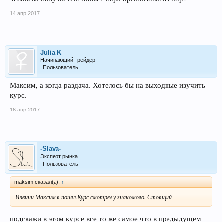
14 апр 2017
Julia K
Начинающий трейдер
Пользователь
Максим, а когда раздача. Хотелось бы на выходные изучить
курс.
16 апр 2017
-Slava-
Эксперт рынка
Пользователь
maksim сказал(а):
↑
Извини Максим я понял.Курс смотрел у знакомого. Стоящий
подскажи в этом курсе все то же самое что в предыдущем