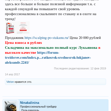
здесь все больше и больше полезной информации т.к. с
каждой секундой вы повышаете свой уровень
профессионализма в скальпинге по стакану и в охоте на
тренд!
Продажник
https://scalping-po-stakanu.ru/
Цена 20 000 рублей
Цена взноса в рублях
Складчина на максимально полный курс Лукьянова
в
высоком качестве
https://forum-
treiderov.com/index.p...ratkosrok-srednesrok-lukjanov-
aleksandr.2241/
Последнее редактирование:
12 фев 2019
14 апр 2017
Vitrion
нравится это.
Ninakalinina
Профессиональный трейдер
Пользователь