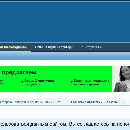
ки на складчины
Напиши Администратору
Инструменты
а форекс, бинарные опционы, ММВБ, CME
Торговые стратегии и системы
пользоваться данным сайтом, Вы соглашаетесь на испо