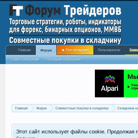
Главная
🔥 Топ складчин
Пользователи
Заяв
Форум
Поиск сообщений
Последние сообщения
Главная
Форум
Совместные покупки в складчину
Складчина н
Этот сайт использует файлы cookie. Продолжая 