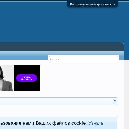
Войти или зарегистрироваться
льзование нами Ваших файлов cookie.
Узнать
Хот