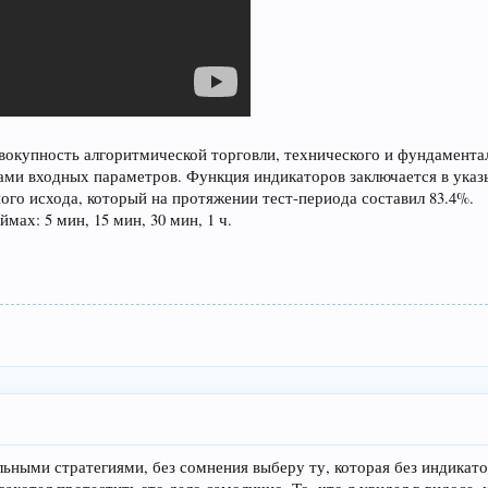
вокупность алгоритмической торговли, технического и фундаменталь
ми входных параметров. Функция индикаторов заключается в указ
го исхода, который на протяжении тест-периода составил 83.4%.
мах: 5 мин, 15 мин, 30 мин, 1 ч.
ными стратегиями, без сомнения выберу ту, которая без индикато