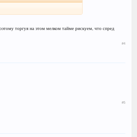
поэтому торгуя на этом мелком тайме рискуем, что спред
#4
#5