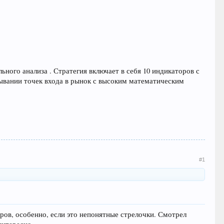
ного анализа . Стратегия включает в себя 10 индикаторов с
ывании точек входа в рынок с высоким математическим
#1
ров, особенно, если это непонятные стрелочки. Смотрел