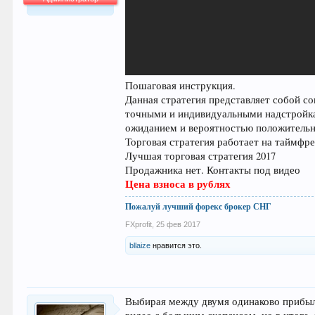
64.007
Пошаговая инструкция.
Данная стратегия представляет собой со
точными и индивидуальными надстройка
ожиданием и вероятностью положительно
Торговая стратегия работает на таймфрей
Лучшая торговая стратегия 2017
Продажника нет. Контакты под видео
Цена взноса в рублях
Пожалуй лучший форекс брокер СНГ
FXprofit
,
25 фев 2017
bllaize
нравится это.
Выбирая между двумя одинаково прибыль