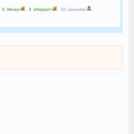
8.
Alexey
,
9.
shkipperr
,
10. (аноним)
,