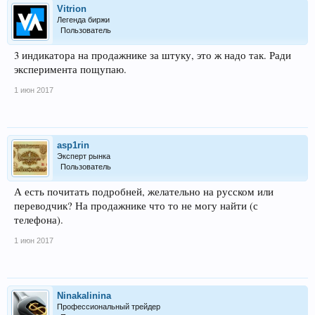
Vitrion
Легенда биржи
Пользователь
3 индикатора на продажнике за штуку, это ж надо так. Ради
эксперимента пощупаю.
1 июн 2017
asp1rin
Эксперт рынка
Пользователь
А есть почитать подробней, желательно на русском или
переводчик? На продажнике что то не могу найти (с
телефона).
1 июн 2017
Ninakalinina
Профессиональный трейдер