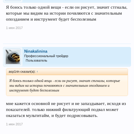
Я боюсь только одной вещи - если он рисует, значит стгналы,
которые мы видим на истории почвляются с значительным
опозданием и инструмент будет бесполезным
1 июн 2017
Ninakalinina
Профессиональный трейдер
Пользователь
asp1rin сказал(а):
↑
Я боюсь только одной вещи - если он рисует, значит стгналы, которые
мы видим на истории почвляются с значительным опозданием и
инструмент будет бесполезным
мне кажется основной не рисует и не запаздывает, исходя из
показателей. только нижний фильтрующий подвал может
оказаться мультитайм, и будет подрисовывать.
1 июн 2017