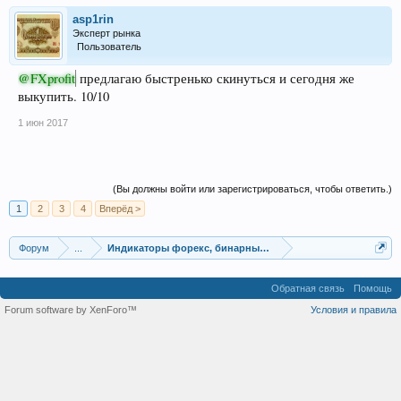
asp1rin
Эксперт рынка
Пользователь
@FXprofit
предлагаю быстренько скинуться и сегодня же
выкупить. 10/10
1 июн 2017
(Вы должны войти или зарегистрироваться, чтобы ответить.)
1
2
3
4
Вперёд >
Форум
...
Индикаторы форекс, бинарных опционов, ММВБ
Обратная связь
Помощь
Forum software by XenForo™
Условия и правила