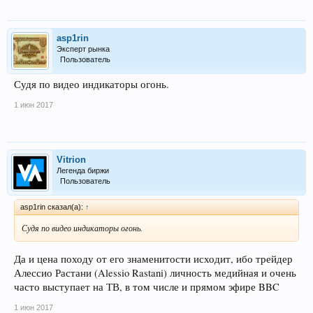
asp1rin
Эксперт рынка
Пользователь
Судя по видео индикаторы огонь.
1 июн 2017
Vitrion
Легенда биржи
Пользователь
asp1rin сказал(а):
↑
Судя по видео индикаторы огонь.
Да и цена походу от его знаменитости исходит, ибо трейдер
Алессио Растани (Alessio Rastani) личность медийная и очень
часто выступает на ТВ, в том числе и прямом эфире BBC
1 июн 2017