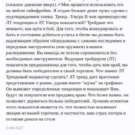
(сильное давление вверх). • Мне нравится использовать его
на любом таймфрейме. Я отдаю больше денег пульс сделки с
подтверждением гамма. Тренд– Ультра В чем преимущество
ЛТ тенденции и ЛТ Ультра показателей? Трейдинг-это
немного, как идти в бой. Для того, чтобы конкурировать и
быть в состоянии добиться успеха в битве вы должны быть
надлежащим образом оборудованы с самыми последними и
передовые инструменты (или оружием) в вашем
распоряжении. Вы никогда не хотели соревноваться без
необходимых инструментов. Ведущим трейдером (ЛТ)
показатели предназначены для того, чтобы дать вам край, вы
должны быть победителем в своей торговле. Что значит ЛТ
Трендовый индикатор сделать? ЛТ тренд дает красочное
представление о рынке, удалив много “шума” на графиках.
Он выявляет определенные тенденции и показывает Вам,
будут ли покупатели или продавец краю. Что более важно, он
позволяет держаться больше победителей. Лучшим аспектом
этого показателя является то, что полностью исключает
эмоции из вашей торговли, в частности, ваш страх потери и
оставляя деньги на столе
1 июн 2017