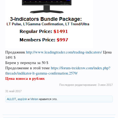
Продажник
http://www.leadingtrader.com/trading-indicators/
Цена
1491 $
Берем у перекупа за 50 $
Продолжение в этой теме
https://forum-treiderov.com/index.php?
threads/indikator-lt-gamma-confirmation.2579/
Цена взноса в рублях
Последнее редактирование:
3 июн 2017
31 май 2017
ALLOT
,
asp1rin
и
Vitrion
нравится это.