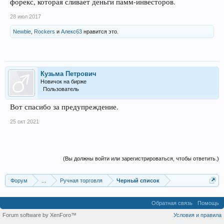
форекс, которая сливает деньги памм-инвесторов.
28 июл 2017
Newbie
,
Rockers
и
Алекс63
нравится это.
Кузьма Петрович
Новичок на бирже
Пользователь
Вот спасибо за предупреждение.
25 окт 2021
(Вы должны войти или зарегистрироваться, чтобы ответить.)
Форум
...
Ручная торговля
Черный список
Обратная связь
Помощь
Forum software by XenForo™
Условия и правила