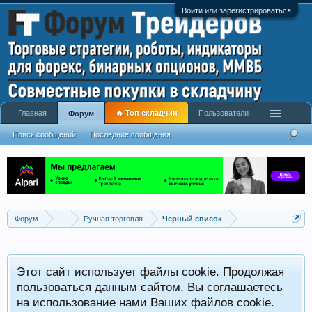
Войти или зарегистрироваться
Главная
🔥 Топ складчин
Пользователи
Форум
Поиск сообщений
Последние сообщения
Форум
...
Ручная торговля
Черный список
Этот сайт использует файлы cookie. Продолжая
пользоваться данным сайтом, Вы соглашаетесь
на использование нами Ваших файлов cookie.