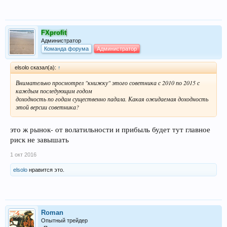
FXprofit
Администратор
Команда форума
Администратор
elsolo сказал(а):
↑
Внимательно просмотрел "книжку" этого советника с 2010 по 2015 с
каждым последующим годом
доходность по годам существенно падала. Какая ожидаемая доходность
этой версии советника?
это ж рынок- от волатильности и прибыль будет тут главное
риск не завышать
1 окт 2016
elsolo
нравится это.
Roman
Опытный трейдер