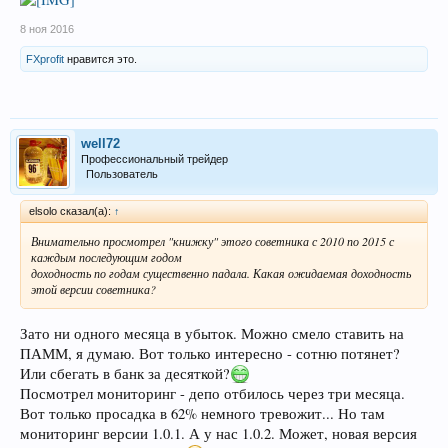
8 ноя 2016
FXprofit
нравится это.
well72
Профессиональный трейдер
Пользователь
elsolo сказал(а):
↑
Внимательно просмотрел "книжку" этого советника с 2010 по 2015 с
каждым последующим годом
доходность по годам существенно падала. Какая ожидаемая доходность
этой версии советника?
Зато ни одного месяца в убыток. Можно смело ставить на
ПАММ, я думаю. Вот только интересно - сотню потянет?
Или сбегать в банк за десяткой?
Посмотрел мониторинг - депо отбилось через три месяца.
Вот только просадка в 62% немного тревожит... Но там
мониторинг версии 1.0.1. А у нас 1.0.2. Может, новая версия