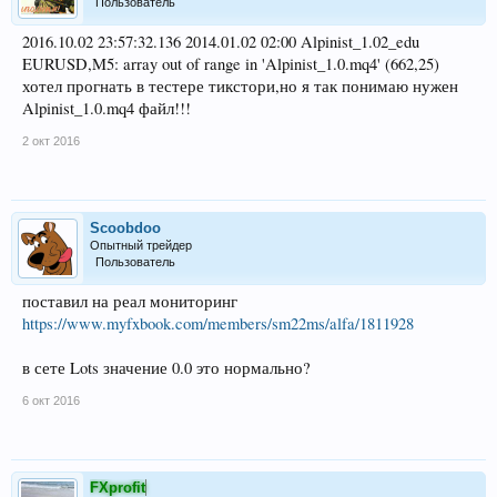
Пользователь
2016.10.02 23:57:32.136 2014.01.02 02:00 Alpinist_1.02_edu
EURUSD,M5: array out of range in 'Alpinist_1.0.mq4' (662,25)
хотел прогнать в тестере тикстори,но я так понимаю нужен
Alpinist_1.0.mq4 файл!!!
2 окт 2016
Scoobdoo
Опытный трейдер
Пользователь
поставил на реал мониторинг
https://www.myfxbook.com/members/sm22ms/alfa/1811928
в сете Lots значение 0.0 это нормально?
6 окт 2016
FXprofit