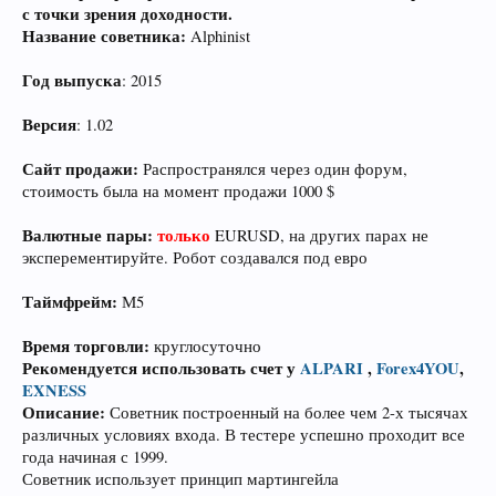
с точки зрения доходности.
Название советника:
Alphinist
Год выпуска
: 2015
Версия
: 1.02
Сайт продажи:
Распространялся через один форум,
стоимость была на момент продажи 1000 $
Валютные пары:
только
EURUSD, на других парах не
эксперементируйте. Робот создавался под евро
Таймфрейм:
М5
Время торговли:
круглосуточно
Рекомендуется использовать счет у
ALPARI
,
Forex4YOU
,
EXNESS
Описание:
Советник построенный на более чем 2-х тысячах
различных условиях входа. В тестере успешно проходит все
года начиная с 1999.
Советник использует принцип мартингейла