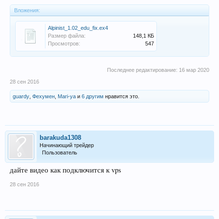
Вложения:
Alpinist_1.02_edu_fix.ex4
Размер файла:
148,1 КБ
Просмотров:
547
Последнее редактирование:
16 мар 2020
28 сен 2016
guardy
,
Фехумен
,
Mari-ya
и
6 другим
нравится это.
barakuda1308
Начинающий трейдер
Пользователь
дайте видео как подключится к vps
28 сен 2016