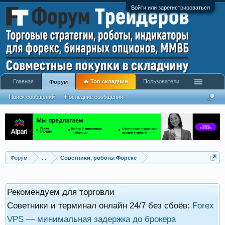
Войти или зарегистрироваться
Главная
🔥 Топ складчин
Пользователи
Форум
Поиск сообщений
Последние сообщения
Форум
...
Советники, роботы Форекс
Рекомендуем для торговли
Советники и терминал онлайн 24/7 без сбоёв:
Forex
VPS — минимальная задержка до брокера