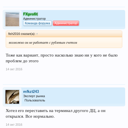
FXprofit
Администратор
Команда форума
Администратор
fish2016 сказал(а):
↑
возможно он не работает с рублевым счетом
Тоже как вариант, просто насколько знаю ни у кого не было
проблем до этого
14 окт 2016
mfkzt243
Эксперт рынка
Пользователь
Хотел его переставить на терминал другого ДЦ, а он
открылся. Все нормально.
14 окт 2016