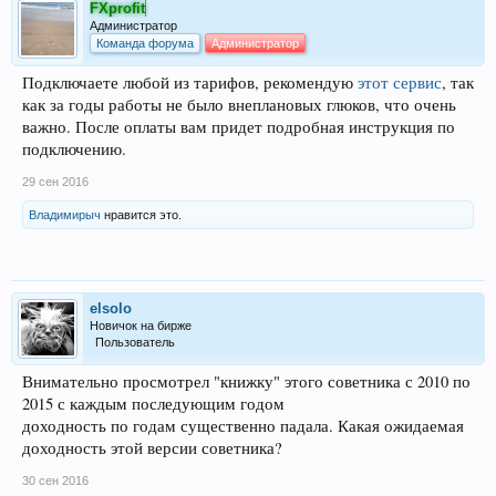
FXprofit
Администратор
Команда форума
Администратор
Подключаете любой из тарифов, рекомендую
этот сервис
, так
как за годы работы не было внеплановых глюков, что очень
важно. После оплаты вам придет подробная инструкция по
подключению.
29 сен 2016
Владимирыч
нравится это.
elsolo
Новичок на бирже
Пользователь
Внимательно просмотрел "книжку" этого советника с 2010 по
2015 с каждым последующим годом
доходность по годам существенно падала. Какая ожидаемая
доходность этой версии советника?
30 сен 2016