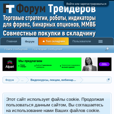
Войти или зарегистрироваться
Главная
🔥 Топ складчин
Пользователи
Форум
Поиск сообщений
Последние сообщения
Форум
...
Видеокурсы, лекции, вебинары, учебный материал
Этот сайт использует файлы cookie. Продолжая
пользоваться данным сайтом, Вы соглашаетесь
на использование нами Ваших файлов cookie.