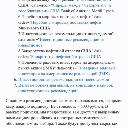
США" data-order="
Спреды между "мусорными" и
гособлигациями США
Bank of America Merill Lynch
6 Перебои в мировых поставках нефти" data-
order="
Перебои в мировых поставках нефти
Минэнерго США
7 Инвестиционные рекомендации от инвестдомов"
data-order="
Инвестиционные рекомендации от
инвестдомов
8 Банкротства нефтяной отрасли США" data-
order="
Банкротства нефтяной отрасли США
9 Поведение рядовых инвесторов на американском
рынке акций (IMX)" data-order="
Поведение рядовых
инвесторов на американском рынке акций (IMX)
Инвестиционные рекомендации от инвестдомов
Целевые ориентиры акций, не вошедших в список
инвестиционных рекомендаций
С нашими рекомендациями вы можете ознакомится, оформив
квартальную подписку. Ее стоимость – 5000 рублей. В
рамках подписки, мы предоставим вам доступ к выбранным
нами акциям российских и иностранных эмитентов с
обоснованием их выбора. Также будут доступны закрытые