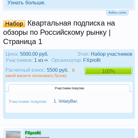
Узнать больше.
Файлы cookie
Квартальная подписка на
Набор
обзоры по Российскому рынку |
Страница 1
Цена:
5000.00 руб.
Этап:
Набор участников
Участников:
1 из ∞
Организатор:
FXprofit
Расчетный взнос:
5500 руб.
В
100%
какой валюте оплачивать?(клик)
Участники покупки
1.
VolatyBar
;
Участники покупки:
FXprofit
Администратор