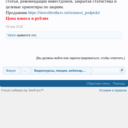
статьи, рекомендации инвестдомов, закрытая статистика и
целевые ориентиры по акциям.
Продажник
https://investbrothers.ru/stoimost_podpiski/
Цена взноса в рублях
29 апр 2018
Vitrion
нравится это.
(Вы должны войти или зарегистрироваться, чтобы ответить.)
Форум
...
Видеокурсы, лекции, вебинары, учебный материал
Обратная связь
Помощь
Forum software by XenForo™
Условия и правила