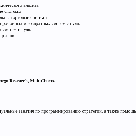
хнического анализа.
е системы.
овать торговые системы.
пробойных и возвратных систем с нуля.
 систем с нуля.
а рынок.
ga Research, MultiCharts.
уальные занятия по программированию стратегий, а также помощ