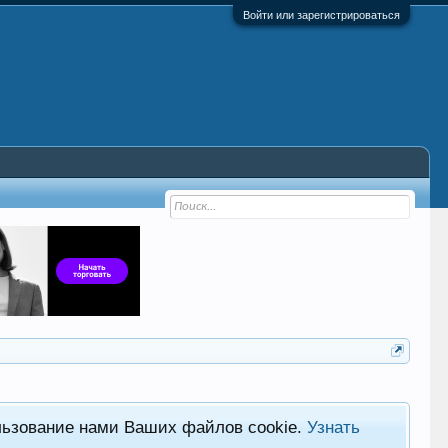
Войти или зарегистрироваться
льзование нами Ваших файлов cookie.
Узнать
Хот