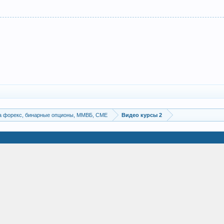
а форекс, бинарные опционы, ММВБ, CME
Видео курсы 2