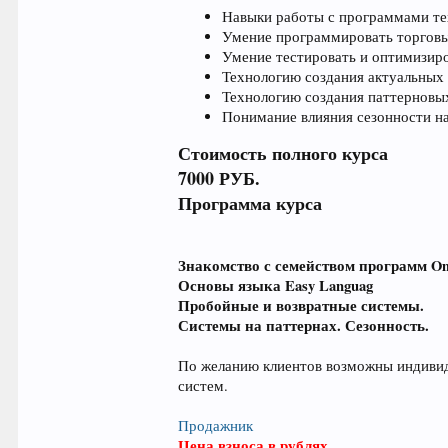
Навыки работы с программами те
Умение программировать торговы
Умение тестировать и оптимизир
Технологию создания актуальных 
Технологию создания паттерновых
Понимание влияния сезонности н
Стоимость полного курса
7000 РУБ.
Программа курса
Знакомство с семейством программ Ome
Основы языка Easy Languag
Пробойные и возвратные системы.
Системы на паттернах. Сезонность.
По желанию клиентов возможны индивид
систем.
Продажник
Цена взноса в рублях