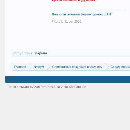
Пожалуй лучший форекс брокер СНГ
FXprofit
,
21 окт 2016
Статус темы:
Закрыта.
Главная
Форум
Совместные покупки в складчину
Складчина н
Forum software by XenForo™
©2010-2016 XenForo Ltd.