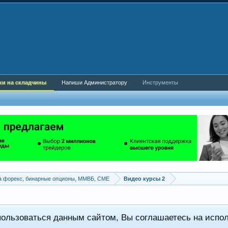
ки на складчины
Напиши Администратору
Инструменты
а форекс, бинарные опционы, ММВБ, CME
Видео курсы 2
пользоваться данным сайтом, Вы соглашаетесь на испо