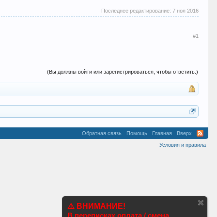
Последнее редактирование:
7 ноя 2016
#1
(Вы должны войти или зарегистрироваться, чтобы ответить.)
Обратная связь
Помощь
Главная
Вверх
Условия и правила
⚠️ ВНИМАНИЕ!
В переписках оплата / смена