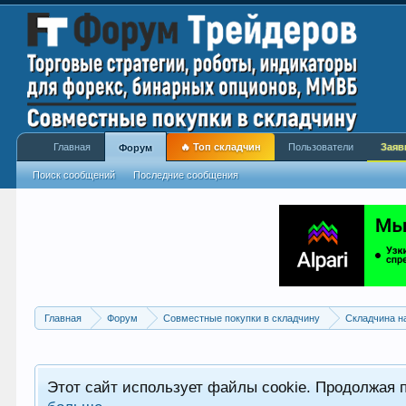
Главная
🔥 Топ складчин
Пользователи
Заяв
Форум
Поиск сообщений
Последние сообщения
Главная
Форум
Совместные покупки в складчину
Складчина н
Этот сайт использует файлы cookie. Продолжая 