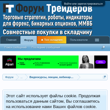
Войти или зарегистрироваться
Главная
🔥 Топ складчин
Пользователи
Форум
Поиск сообщений
Последние сообщения
Форум
...
Видеокурсы, лекции, вебинары, учебный материал
Этот сайт использует файлы cookie. Продолжая
пользоваться данным сайтом, Вы соглашаетесь
на использование нами Ваших файлов cookie.