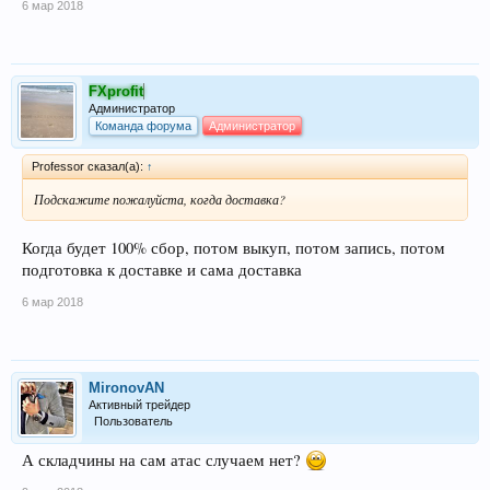
6 мар 2018
FXprofit
Администратор
Команда форума
Администратор
Professor сказал(а):
↑
Подскажите пожалуйста, когда доставка?
Когда будет 100% сбор, потом выкуп, потом запись, потом
подготовка к доставке и сама доставка
6 мар 2018
MironovAN
Активный трейдер
Пользователь
А складчины на сам атас случаем нет?