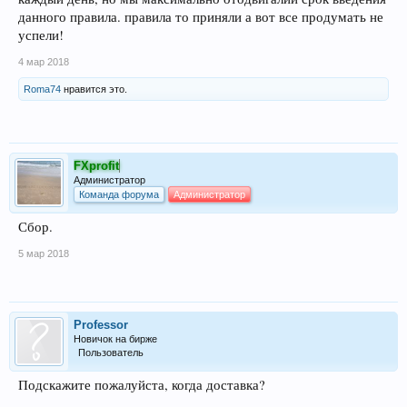
данного правила. правила то приняли а вот все продумать не
успели!
4 мар 2018
Roma74
нравится это.
FXprofit
Администратор
Команда форума
Администратор
Сбор.
5 мар 2018
Professor
Новичок на бирже
Пользователь
Подскажите пожалуйста, когда доставка?