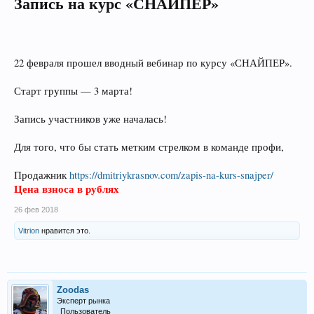
Запись на курс «СНАЙПЕР»
22 февраля прошел вводный вебинар по курсу «СНАЙПЕР».
Старт группы — 3 марта!
Запись участников уже началась!
Для того, что бы стать метким стрелком в команде профи,
Продажник
https://dmitriykrasnov.com/zapis-na-kurs-snajper/
Цена взноса в рублях
26 фев 2018
Vitrion
нравится это.
Zoodas
Эксперт рынка
Пользователь