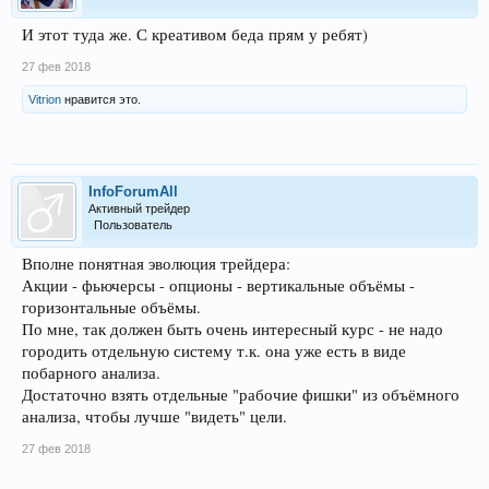
И этот туда же. С креативом беда прям у ребят)
27 фев 2018
Vitrion
нравится это.
InfoForumAll
Активный трейдер
Пользователь
Вполне понятная эволюция трейдера:
Акции - фьючерсы - опционы - вертикальные объёмы -
горизонтальные объёмы.
По мне, так должен быть очень интересный курс - не надо
городить отдельную систему т.к. она уже есть в виде
побарного анализа.
Достаточно взять отдельные "рабочие фишки" из объёмного
анализа, чтобы лучше "видеть" цели.
27 фев 2018