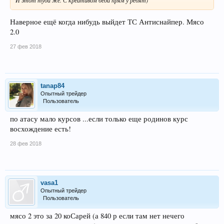
Наверное ещё когда нибудь выйдет ТС Антиснайпер. Мясо
2.0
27 фев 2018
tanap84
Опытный трейдер
Пользователь
по атасу мало курсов ...если только еще родинов курс
восхождение есть!
28 фев 2018
vasa1
Опытный трейдер
Пользователь
мясо 2 это за 20 коСарей (а 840 р если там нет нечего