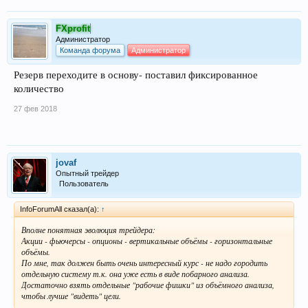
FXprofit
Администратор
Команда форума
Администратор
Резерв переходите в основу- поставил фиксированное
количество
27 фев 2018
jovaf
Опытный трейдер
Пользователь
InfoForumAll сказал(а):
↑
Вполне понятная эволюция трейдера:
Акции - фьючерсы - опционы - вертикальные объёмы - горизонтальные
объёмы.
По мне, так должен быть очень интересный курс - не надо городить
отдельную систему т.к. она уже есть в виде побарного анализа.
Достаточно взять отдельные "рабочие фишки" из объёмного анализа,
чтобы лучше "видеть" цели.