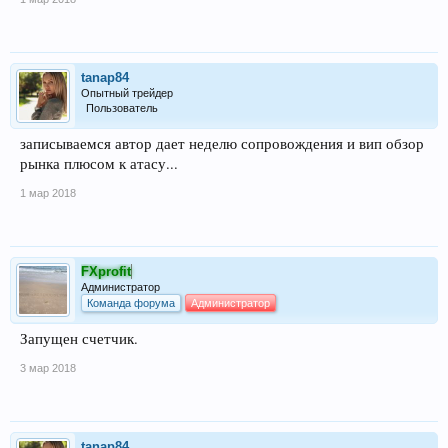
tanap84
Опытный трейдер
Пользователь
записываемся автор дает неделю сопровождения и вип обзор
рынка плюсом к атасу...
1 мар 2018
FXprofit
Администратор
Команда форума
Администратор
Запущен счетчик.
3 мар 2018
tanap84