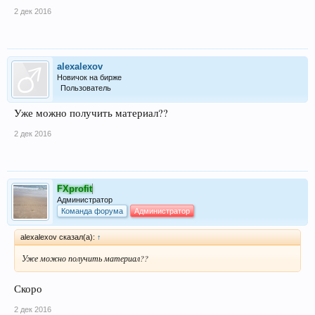
2 дек 2016
alexalexov
Новичок на бирже
Пользователь
Уже можно получить материал??
2 дек 2016
FXprofit
Администратор
Команда форума
Администратор
alexalexov сказал(а):
↑
Уже можно получить материал??
Скоро
2 дек 2016