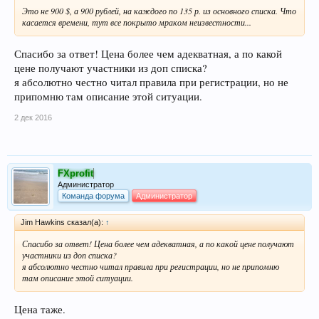
Это не 900 $, а 900 рублей, на каждого по 135 р. из основного списка. Что
касается времени, тут все покрыто мраком неизвестности...
Спасибо за ответ! Цена более чем адекватная, а по какой
цене получают участники из доп списка?
я абсолютно честно читал правила при регистрации, но не
припомню там описание этой ситуации.
2 дек 2016
FXprofit
Администратор
Команда форума
Администратор
Jim Hawkins сказал(а):
↑
Спасибо за ответ! Цена более чем адекватная, а по какой цене получают
участники из доп списка?
я абсолютно честно читал правила при регистрации, но не припомню
там описание этой ситуации.
Цена таже.