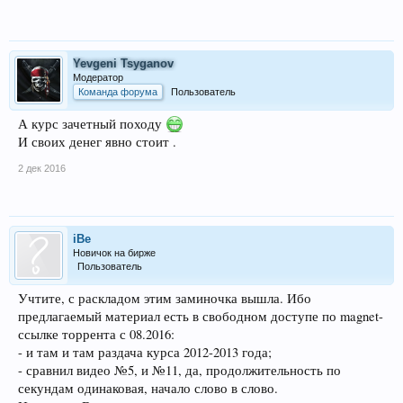
Yevgeni Tsyganov
Модератор
Команда форума
Пользователь
А курс зачетный походу
И своих денег явно стоит .
2 дек 2016
iBe
Новичок на бирже
Пользователь
Учтите, с раскладом этим заминочка вышла. Ибо
предлагаемый материал есть в свободном доступе по magnet-
ссылке торрента с 08.2016:
- и там и там раздача курса 2012-2013 года;
- сравнил видео №5, и №11, да, продолжительность по
секундам одинаковая, начало слово в слово.