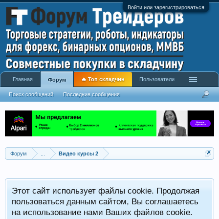
Войти или зарегистрироваться
Главная
🔥 Топ складчин
Пользователи
Форум
Поиск сообщений
Последние сообщения
Форум
...
Видео курсы 2
Этот сайт использует файлы cookie. Продолжая
пользоваться данным сайтом, Вы соглашаетесь
на использование нами Ваших файлов cookie.