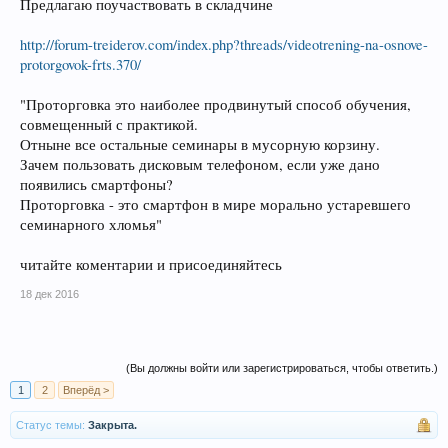
Предлагаю поучаствовать в складчине
http://forum-treiderov.com/index.php?threads/videotrening-na-osnove-
protorgovok-frts.370/
"Проторговка это наиболее продвинутый способ обучения,
совмещенный с практикой.
Отныне все остальные семинары в мусорную корзину.
Зачем пользовать дисковым телефоном, если уже дано
появились смартфоны?
Проторговка - это смартфон в мире морально устаревшего
семинарного хломья"
читайте коментарии и присоединяйтесь
18 дек 2016
(Вы должны войти или зарегистрироваться, чтобы ответить.)
1
2
Вперёд >
Статус темы:
Закрыта.