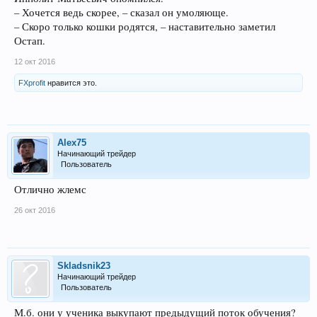
– Хочется ведь скорее, – сказал он умоляюще.
– Скоро только кошки родятся, – наставительно заметил
Остап.
12 окт 2016
FXprofit
нравится это.
Alex75
Начинающий трейдер
Пользователь
Отлично жлемс
26 окт 2016
Skladsnik23
Начинающий трейдер
Пользователь
М.б. они у ученика выкупают предыдущий поток обучения?