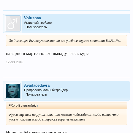
Voluspaa
Активный трейдер
Пользователь
За 6 месяцев Вы получите знания все учебных курсов компании VolFix.Net.
наверно в марте только выдадут весь курс
12 окт 2016
Avadacedavra
Профессиональный трейдер
Пользователь
FXprofit сказал(а):
↑
Курса еще нет на руках, так что можно подождать, когда язнаю что
уже в наличии всегда стараюсь заранее выкупить
Ипполит Матвеевич опомнился.