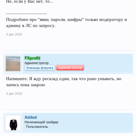
Не, если у Вас нет, то...
---------------------------
Подробнее про "явки, пароли, шифры" только модератору и
админу в ЛС по запросу.
3 дек 2016
FXprofit
Администратор
Команда форума
Администратор
Напишите. Я жду ресклад один, так что рано унывать, но
запись пока закрою
3 дек 2016
Added
Начинающий трейдер
Пользователь