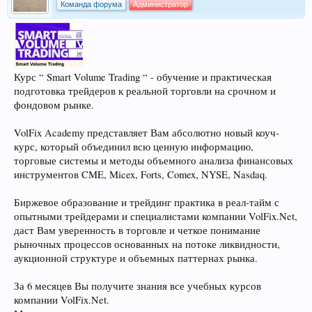
Команда форума
Администратор
Курс “ Smart Volume Trading “ - обучение и практическая
подготовка трейдеров к реальной торговли на срочном и
фондовом рынке.
VolFix Academy представляет Вам абсолютно новый коуч-
курс, который объединил всю ценную информацию,
торговые системы и методы объемного анализа финансовых
инструментов CME, Micex, Forts, Comex, NYSE, Nasdaq.
Биржевое образование и трейдинг практика в реал-тайм с
опытными трейдерами и специалистами компании VolFix.Net,
даст Вам уверенность в торговле и четкое понимание
рыночных процессов основанных на потоке ликвидности,
аукционной структуре и объемных паттернах рынка.
За 6 месяцев Вы получите знания все учебных курсов
компании VolFix.Net.