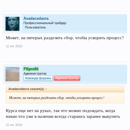
Avadacedavra
Профессиональный трейдер
Пользователь
Может, на пятерых разделить сбор, чтобы ускорить процесс?
11 окт 2016
FXprofit
Администратор
Команда форума
Администратор
Avadacedavra сказал(а):
↑
Может, на пятерых разделить сбор, чтобы ускорить процесс?
Курса еще нет на руках, так что можно подождать, когда
язнаю что уже в наличии всегда стараюсь заранее выкупить
11 окт 2016