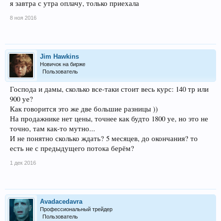
я завтра с утра оплачу, только приехала
8 ноя 2016
Jim Hawkins
Новичок на бирже
Пользователь
Господа и дамы, сколько все-таки стоит весь курс: 140 тр или
900 уе?
Как говорится это же две большие разницы ))
На продажнике нет цены, точнее как будто 1800 уе, но это не
точно, там как-то мутно...
И не понятно сколько ждать? 5 месяцев, до окончания? то
есть не с предыдущего потока берём?
1 дек 2016
Avadacedavra
Профессиональный трейдер
Пользователь