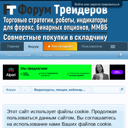
Войти или зарегистрироваться
Главная
🔥 Топ складчин
Пользователи
Форум
Поиск сообщений
Последние сообщения
Форум
...
Видеокурсы, лекции, вебинары, учебный материал
Этот сайт использует файлы cookie. Продолжая
пользоваться данным сайтом, Вы соглашаетесь
на использование нами Ваших файлов cookie.