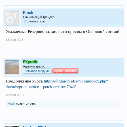
Kinch
Начинающий трейдер
Пользователь
Уважаемые Резервисты, милости просим в Основной состав!
18 фев 2018
FXprofit
Администратор
Команда форума
Администратор
Продолжение курса
https://forum-treiderov.com/index.php?
threads/price-action-i-potok-orderov.7046/
18 фев 2018
Kinch
нравится это.