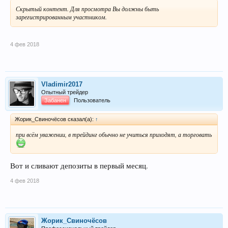
Скрытый контент. Для просмотра Вы должны быть
зарегистрированным участником.
4 фев 2018
Vladimir2017
Опытный трейдер
Забанен
Пользователь
Жорик_Свиночёсов сказал(а):
↑
при всём уважении, в трейдинг обычно не учиться приходят, а торговать
Вот и сливают депозиты в первый месяц.
4 фев 2018
Жорик_Свиночёсов