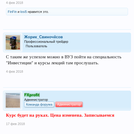
4 фев 2018
FinFin
и
losi5
нравится это.
Жорик_Свиночёсов
Профессиональный трейдер
Пользователь
С таким же успехом можно в ВУЗ пойти на специальность
"Инвестиции" и курсы лекций там прослушать.
4 фев 2018
FXprofit
Администратор
Команда форума
Администратор
Курс будет на руках. Цена изменена. Записываемся
17 фев 2018