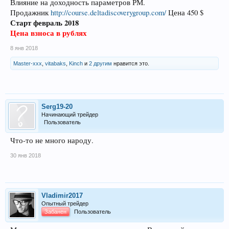
Влияние на доходность параметров РМ.
Продажник
http://course.deltadiscoverygroup.com/
Цена 450 $
Старт февраль 2018
Цена взноса в рублях
8 янв 2018
Master-xxx
,
vitabaks
,
Kinch
и
2 другим
нравится это.
Serg19-20
Начинающий трейдер
Пользователь
Что-то не много народу.
30 янв 2018
Vladimir2017
Опытный трейдер
Забанен
Пользователь