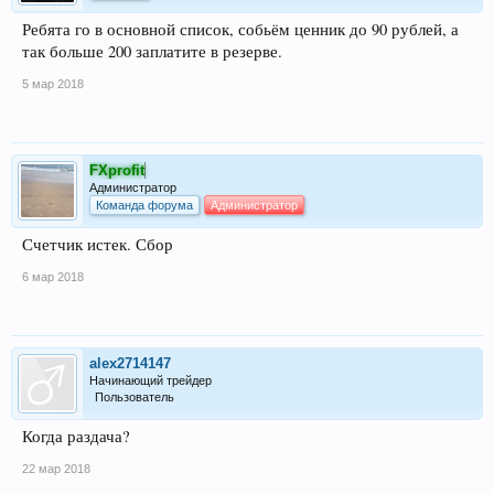
Ребята го в основной список, собьём ценник до 90 рублей, а
так больше 200 заплатите в резерве.
5 мар 2018
FXprofit
Администратор
Команда форума
Администратор
Счетчик истек. Сбор
6 мар 2018
alex2714147
Начинающий трейдер
Пользователь
Когда раздача?
22 мар 2018