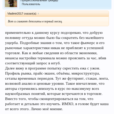
Профессиональный трейдер
Пользователь
Vladimir2017 сказал(а):
↑
Вот и сливают депозиты в первый месяц.
применительно к данному курсу подозреваю, что добрую
половину оттуда можно было бы сократить без малейшего
ущерба. Подробные знания о том, что такое фьючерс и его
рыночные характеристики никак не приблизят к успешной
торговле. Как и любые сведения из области экономики,
нюансы настройки терминала можно прояснить за час, вбив
соответствующий запрос в ютуб.
Далее вижу в программе попытку скрестить ежа с ужом.
Профиль рынка, прайс-экшен, объёмы, микроструктура,
сетапы временных периодов. Тут же футпринт, стакан, лента,
волновой анализ и ценовые уровни. Такое впечатление, что
авторы стремились впихнуть в курс по-максимуму всех
наукообразных понятий, которые встречаются в торговле.
Вместо того, чтобы сконцентрироваться на том, что
работает и детально это изучить. ИМХО, в голове будет каша
от всего этого. Лично моё мнение.