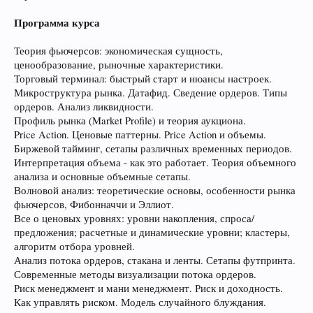
Программа курса
Теория фьючерсов: экономическая сущность,
ценообразование, рыночные характеристики.
Торговый терминал: быстрый старт и нюансы настроек.
Микроструктура рынка. Датафид. Сведение ордеров. Типы
ордеров. Анализ ликвидности.
Профиль рынка (Market Profile) и теория аукциона.
Price Action. Ценовые паттерны. Price Action и объемы.
Биржевой тайминг, сетапы различных временных периодов.
Интерпретация объема - как это работает. Теория объемного
анализа и основные объемные сетапы.
Волновой анализ: теоретические основы, особенности рынка
фьючерсов, Фибонначчи и Эллиот.
Все о ценовых уровнях: уровни накопления, спроса/
предложения; расчетные и динамические уровни; кластеры,
алгоритм отбора уровней.
Анализ потока ордеров, стакана и ленты. Сетапы футпринта.
Современные методы визуализации потока ордеров.
Риск менеджмент и мани менеджмент. Риск и доходность.
Как управлять риском. Модель случайного блуждания.