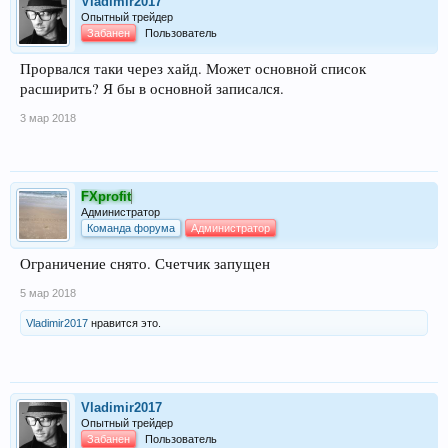
Vladimir2017
Опытный трейдер
Забанен
Пользователь
Прорвался таки через хайд. Может основной список
расширить? Я бы в основной записался.
3 мар 2018
FXprofit
Администратор
Команда форума
Администратор
Ограничение снято. Счетчик запущен
5 мар 2018
Vladimir2017
нравится это.
Vladimir2017
Опытный трейдер
Забанен
Пользователь