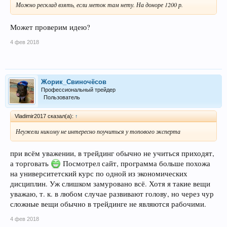
Можно ресклад взять, если меток там нету. На доноре 1200 р.
Может проверим идею?
4 фев 2018
Жорик_Свиночёсов
Профессиональный трейдер
Пользователь
Vladimir2017 сказал(а):
↑
Неужели никому не интересно поучиться у топового эксперта
при всём уважении, в трейдинг обычно не учиться приходят,
а торговать
Посмотрел сайт, программа больше похожа
на университетский курс по одной из экономических
дисциплин. Уж слишком замуровано всё. Хотя я такие вещи
уважаю, т. к. в любом случае развивают голову, но через чур
сложные вещи обычно в трейдинге не являются рабочими.
4 фев 2018