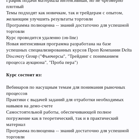
График подачи материала интенсивный, но не чрезмерно
плотный
Темы подходят как новичкам, так и трейдерам с опытом,
желающим улучшить результаты торговли
Программа полноценна -- знаний достаточно для успешной
торговли
Курс проводится удаленно (on-line)
Новая интенсивная программа разработана на базе
успешных специализированных курсов Проп Компании Delta
Discovery Group ("Фьючерсы", "Трейдинг с пониманием
процесса аукциона", "Проба пера")
Курс состоит из:
Вебинаров по насущным темам для понимания рыночных
процессов
Практики с выдачей заданий для отработки необходимых
навыков на демо-счете
Самостоятельной работы, обеспечивающей полное
погружение как в теоретический, так и в практический
материал
Программа полноценна -- знаний достаточно для успешной
торговли