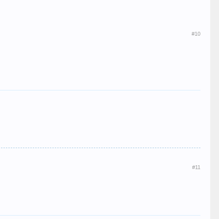
#10
#11