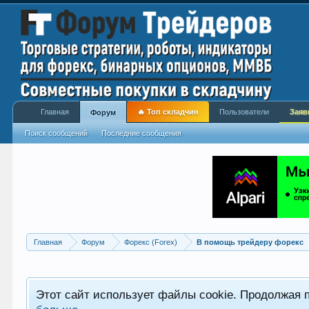
Главная
🔥 Топ складчин
Пользователи
Заяв
Форум
Поиск сообщений
Последние сообщения
Главная
Форум
Форекс (Forex)
В помощь трейдеру форекс
Этот сайт использует файлы cookie. Продолжая 