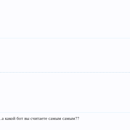
....а какой бот вы считаете самым самым??