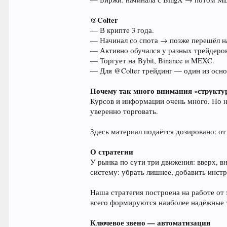
@Colter
— В крипте 3 года.
— Начинал со спота → позже перешёл н
— Активно обучался у разных трейдеро
— Торгует на Bybit, Binance и MEXC.
— Для @Colter трейдинг — один из осн
Почему так много внимания «структу
Курсов и информации очень много. Но но
уверенно торговать.
Здесь материал подаётся дозировано: от
О стратегии
У рынка по сути три движения: вверх, 
систему: убрать лишнее, добавить инст
Наша стратегия построена на работе от
всего формируются наиболее надёжные 
Ключевое звено — автоматизация