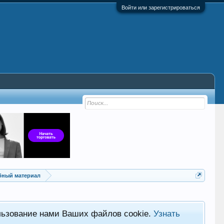
Войти или зарегистрироваться
ебный материал
льзование нами Ваших файлов cookie.
Узнать
Хот