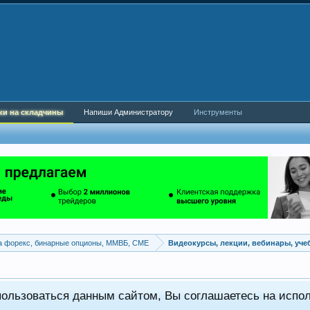
ки на складчины
Напиши Администратору
Инструменты
а форекс, бинарные опционы, ММВБ, CME
Видеокурсы, лекции, вебинары, уч
пользоваться данным сайтом, Вы соглашаетесь на испо