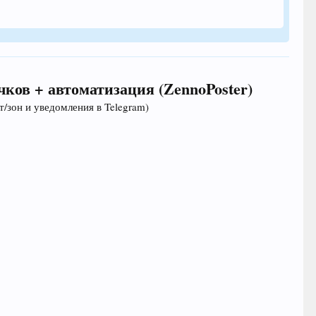
чков + автоматизация (ZennoPoster)
/зон и уведомления в Telegram)