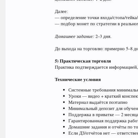
Далее:
— определение точки входа/стопа/тейка
— подбор монет по стратегии в реальн
Домашнее задание:
2–3 дня.
До выхода на торговлю: примерно 5–8 д
5) Практическая торговля
Практика подтверждается информацией, 
Технические условия
Системные требования минимальн
Уроки — видео + краткий конспек
Материал выдаётся поэтапно
Минимальный депозит для обучени
Поддержка в приватке — 2 месяца
Гарантированная поддержка рабо
Домашние задания и отчёты по т
Если ДЗ/отчётов нет — ответствен