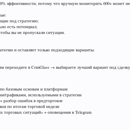
 90% эффективности, потому что вручную мониторить 600+ монет н
рые:
щие под стратегию;
ьно есть потенциал;
чтобы вы не пропускали ситуации.
атегию и оставляет только подходящие варианты.
м переходите в CoinGlass → выбираете лучший вариант под сделку
 по базовым основам и платформам
ми/графиками, используемыми в стратегии
+ разбор ошибок в предторговле
ков по итогам торговой недели
х торговых ситуаций» + оповещения в Telegram