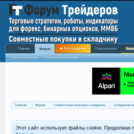
Главная
🔥 Топ складчин
Пользователи
Заяв
Форум
Поиск сообщений
Последние сообщения
Главная
Форум
Совместные покупки в складчину
Складчина н
Этот сайт использует файлы cookie. Продолжая 