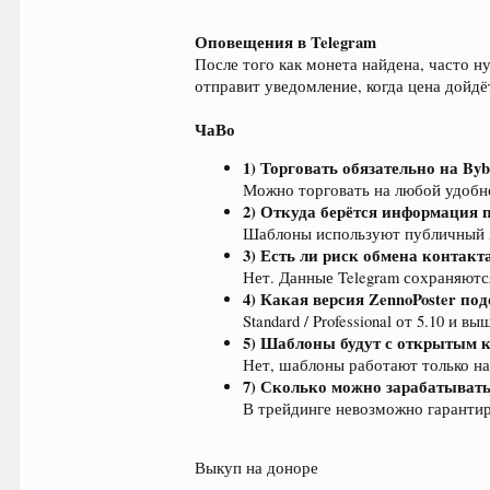
Оповещения в Telegram
После того как монета найдена, часто н
отправит уведомление, когда цена дойдё
ЧаВо
1) Торговать обязательно на Byb
Можно торговать на любой удобн
2) Откуда берётся информация 
Шаблоны используют публичный A
3) Есть ли риск обмена контакт
Нет. Данные Telegram сохраняются
4) Какая версия ZennoPoster по
Standard / Professional от 5.10 и вы
5) Шаблоны будут с открытым 
Нет, шаблоны работают только на
7) Сколько можно зарабатыват
В трейдинге невозможно гарантир
Выкуп на доноре