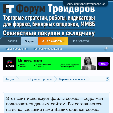
Войти или зарегистрироваться
Главная
🔥 Топ складчин
Пользователи
Форум
Поиск сообщений
Последние сообщения
Форум
...
Ручная торговля
Торговые системы
Этот сайт использует файлы cookie. Продолжая
пользоваться данным сайтом, Вы соглашаетесь
на использование нами Ваших файлов cookie.