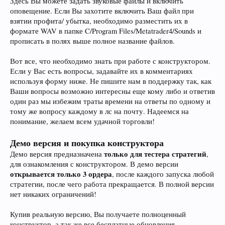
Здесь Вы можете задать звуковые файлы и включить
оповещение. Если Вы захотите включить Ваш файл при
взятии профита/ убытка, необходимо разместить их в
формате WAV в папке C/Program Files/Metatrader4/Sounds и
прописать в полях выше полное название файлов.
Вот все, что необходимо знать при работе с конструктором.
Если у Вас есть вопросы, задавайте их в комментариях
используя форму ниже. Не пишите нам в поддержку так, как
Ваши вопросы возможно интересны еще кому либо и ответив
один раз мы избежим траты времени на ответы по одному и
тому же вопросу каждому в лс на почту. Надеемся на
понимание, желаем всем удачной торговли!
Демо версия и покупка конструктора
только для тестера стратегий
Демо версия предназначена
,
для ознакомления с конструктором. В демо версии
открывается только 3 ордера
, после каждого запуска любой
стратегии, после чего работа прекращается. В полной версии
нет никаких ограничений!
Купив реальную версию, Вы получаете полноценный
конструктор, а так же все бесплатные обновления