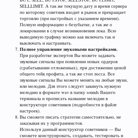
SELLLIMIT. А так же текущую дату и время сервера
по которому советник входит в рынок и прекращает
торговлю (при настройках с указанием времени).
Полную информацию о безубытке, а так же о
локировании в случае возникновения лока. Всю
выводимую графику можно как включать так и
выключать и настраивать.
Полное управление звуковыми настройками.
При разработке экспертов Вы можете задавать
звуковые сигналы при появлении новых ордеров
(срабатывании отложенных), при достижении ценой
общего тейк профита, а так же стоп лосса. Все
звуковые сигналы Вы можете менять на любые звуки,
или мелодии. Для этого следует закинуть нужную
мелодию в формате wav в папку sounds Вашего
терминала и прописать название мелодии в
конструкторе советников (подробности в файле
настроек).
Вы сможете писать стратегии самостоятельно, не
заказывая их у программистов.
Используя данный конструктор советников — Вы
сможете конструировать, создавать, тестировать и