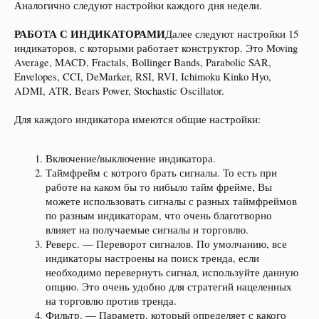
Аналогично следуют настройки каждого дня недели.
РАБОТА С ИНДИКАТОРАМИ
Далее следуют настройки 15
индикаторов, с которыми работает конструктор. Это Moving
Average, MACD, Fractals, Bollinger Bands, Parabolic SAR,
Envelopes, CCI, DeMarker, RSI, RVI, Ichimoku Kinko Hyo,
ADMI, ATR, Bears Power, Stochastic Oscillator.
Для каждого индикатора имеются общие настройки:
Включение/выключение индикатора.
Таймфрейм с котрого брать сигналы. То есть при
работе на каком бы то нибыло тайм фрейме, Вы
можете использовать сигналы с разных таймфреймов
по разным индикаторам, что очень благотворно
влияет на получаемые сигналы и торговлю.
Реверс. — Переворот сигналов. По умолчанию, все
индикаторы настроены на поиск тренда, если
необходимо перевернуть сигнал, используйте данную
опцию. Это очень удобно для стратегий нацеленных
на торговлю против тренда.
Фильтр. — Параметр, который определяет с какого