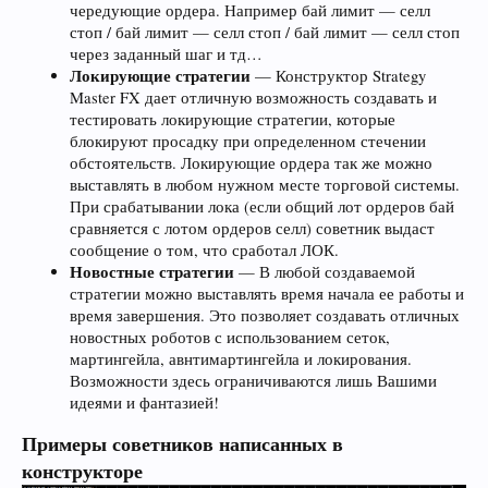
чередующие ордера. Например бай лимит — селл
стоп / бай лимит — селл стоп / бай лимит — селл стоп
через заданный шаг и тд…
Локирующие стратегии
— Конструктор Strategy
Master FX дает отличную возможность создавать и
тестировать локирующие стратегии, которые
блокируют просадку при определенном стечении
обстоятельств. Локирующие ордера так же можно
выставлять в любом нужном месте торговой системы.
При срабатывании лока (если общий лот ордеров бай
сравняется с лотом ордеров селл) советник выдаст
сообщение о том, что сработал ЛОК.
Новостные стратегии
— В любой создаваемой
стратегии можно выставлять время начала ее работы и
время завершения. Это позволяет создавать отличных
новостных роботов с использованием сеток,
мартингейла, авнтимартингейла и локирования.
Возможности здесь ограничиваются лишь Вашими
идеями и фантазией!
Примеры советников написанных в
конструкторе