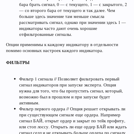
бара брать сигнал, 0 — с текущего, 1 — с закрытого, 2
— со второго бара от текущего и так далее. Чем
больше здесь значение там меньше смысла
рассматривать сигнал, однако при значении здесь 1 —
индикаторы часто дают очень хорошие
отфильтрованные сигналы.
Опции применимы к каждому индикатору в отдельности
помимо основных настроек каждого индикатора.
ФИЛЬТРЫ
Фильтр 1 сигнала // Позволяет фильтровать первый
сигнал индикаторов при запуске эксперта. Опция
нужна для того, что бы пропустить сигнал, который,
возможно был в прошлом и при запуске будет
активным.
Фильтр первого ордера // Опция решает открывать ли
при существующем сигнале еще ордера. Например
сигнал БАЙ, открыт ордер и закрыт по тейк профиту,
или стоп лоссу. Открыть ли еще ордер БАЙ или ждать
сигнал селл и не открывать больше ордера по сигналу