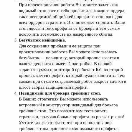
При проектировании робота Вы можете задать как
видимый стоп лосс и тейк профит для каждого ордера,
так и невидимый общий тейк профит и стоп лосс для
всех ордеров стратегии. Это позволяет спрятать Ваши
стоп лоссы и тейк профиты от брокера и тем самым
исключить возможность их намеренного сбития.
Безубыток невидимка.
Для сохранения прибыли и ее защиты при
проектировании роботов Вы можете использовать
безубыток — невидимку, который прописывается в
валюте депозита и имеет 2 настройки. В первой
задается сумма при которой сработает БУ, во второй
прописывается профит, который нужно защитить. Тем
самым при откате создаваемый робот закроет сделки в
плюсе забрав защищенный профит.
Невидимый для брокера трейлинг стоп.
В Ваших стратегиях Вы можете использовать
встроенный в конструктор невидимый для брокера
трейлинг стоп. Это позволит вам тестировать
стратегии, получая больше профита на рывках рынка!
Учтите так же тот факт, что при использовании
трейлинг стопа, для взятия минимального профита,