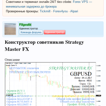
Советники и терминал онлайн 24/7 без сбоёв:
Forex VPS —
минимальная задержка до брокера
Проверенные брокеры:
Tickmill
·
Forex4you
·
Alpari
FXprofit
Администратор
Команда форума
Администратор
Конструктор советников Strategy
Master FX
Описание