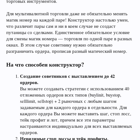
торговых инструментов.
Для мультивалютной торговли даже не обязательно менять
магик номер на каждой паре! Конструктор настолько умен,
что различит пары сам и ни в коем случае не создаст
путаницы со сделками. Единственное обязательное условие
для смены магик номера — торговля по одной паре в разных
окнах. В этом случае советнику нужно обязательно
разграничить ордера, прописав разный магический номер.
На что способен конструктор?
Создание советников с выставлением до 42
ордеров.
Вы можете создавать стратегии с использованием 40
отложенных ордеров всех типов (buylinit, buystop,
selllimit, sellstop) + 2 рыночных с любым шагом
задаваемым для каждого ордера в отдельности. Для
каждого ордера Вы можете выставить шаг, стоп лосс,
тейк профит и лот, причем все эти параметры
настраиваются индивидуально для всех выставляемых
ордеров.
Невидимые стоп лоссы и тейк профиты.