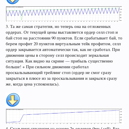
3. Та же самая стратегия, но теперь она на отложенных
ордерах. От текущей цены выставляется ордер селл стоп и
бай стоп на расстоянии 90 пунктов. Если срабатывает бай, то
берем профит 20 пунктов виртуальным тейк профитом, селл
ордер закрывается автоматически так, как не сработал. При
движении цены в сторону селл происходит зеркальная
ситуация. Как видно на скрине — прибыль существенно
больше! + При сильном движении сработал
проскальзывающий трейлинг стоп (ордер не смог сразу
закрыться в плюсе из за проскальзывания и закрылся сразу
же, когда цена успокоилась).
4. Скальпинг стратегия на основе 2х ордеров (buy / sell). Без