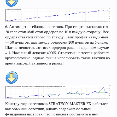
6. Антимартингейловый советник. При старте выставляется
20 селл стоп+бай стоп ордеров по 10 в каждую сторону. Все
ордера ставятся строго по тренду. Тейк профит невидимый
— 50 пунктов, шаг между ордерами 200 пунктов на 5-знаке.
Шаг не меняется, лот всех ордеров равен и в данном случае
= 1. Начальный депозит 4000$. Стратегия на тестах работает
круглосуточно, однако лучше использовать такие тактики во
время высокой активности рынка!
Конструктор советников STRATEGY MASTER FX работает
как обычный советник, однако содержит большой
функционал настроек, что позволяет составлять в нем