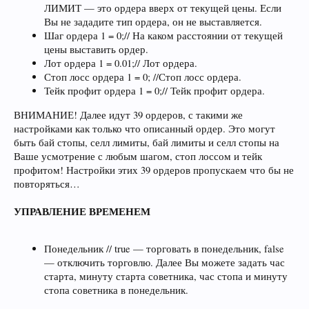
ЛИМИТ — это ордера вверх от текущей цены. Если
Вы не зададите тип ордера, он не выставляется.
Шаг ордера 1 = 0;// На каком расстоянии от текущей
цены выставить ордер.
Лот ордера 1 = 0.01;// Лот ордера.
Стоп лосс ордера 1 = 0; //Стоп лосс ордера.
Тейк профит ордера 1 = 0;// Тейк профит ордера.
ВНИМАНИЕ! Далее идут 39 ордеров, с такими же
настройками как только что описанный ордер. Это могут
быть бай стопы, селл лимиты, бай лимиты и селл стопы на
Ваше усмотрение с любым шагом, стоп лоссом и тейк
профитом! Настройки этих 39 ордеров пропускаем что бы не
повторяться…
УПРАВЛЕНИЕ ВРЕМЕНЕМ
Понедельник // true — торговать в понедельник, false
— отключить торговлю. Далее Вы можете задать час
старта, минуту старта советника, час стопа и минуту
стопа советника в понедельник.