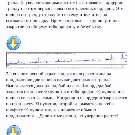
тренда (с увеличивающимся лотом) выставляется ордер по
тренду с лотом первоначально выставленных ордеров. Эти
ордера по тренду страхуют систему и значительно
сглаживают просадку. Время торговли — круглосуточно,
закрытие по общему тейк профиту и безубытку.
2. Тест интересной стратегии, которая рассчитана на
продолжение движения в случае длительного тренда.
Выставляется два ордера, бай и селл. Для ордера бай
задается стоп лосс 90 пунктов и тейк профит 92 пункта, для
ордера селл то же самое. Когда один из ордеров закрывается
по стоп лоссу 90 пунктов, второй закрывается по тейк
профиту 92 пункта так, как движение обычно
продолжается… Депозит медленно, но уверенно растет!