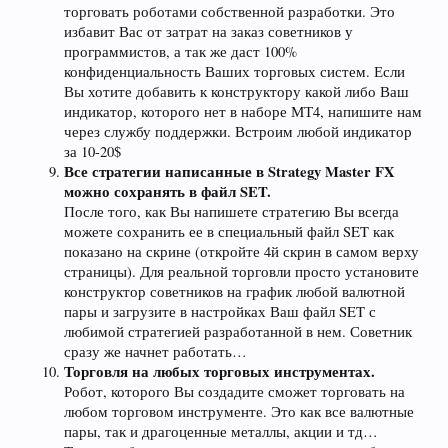
торговать роботами собственной разработки. Это
избавит Вас от затрат на заказ советников у
программистов, а так же даст 100%
конфиденциальность Ваших торговых систем. Если
Вы хотите добавить к конструктору какой либо Ваш
индикатор, которого нет в наборе МТ4, напишите нам
через службу поддержки. Встроим любой индикатор
за 10-20$
Все стратегии написанные в Strategy Master FX
можно сохранять в файл SET.
После того, как Вы напишете стратегию Вы всегда
можете сохранить ее в специальный файл SET как
показано на скрине (откройте 4й скрин в самом верху
страницы). Для реальной торговли просто установите
конструктор советников на график любой валютной
пары и загрузите в настройках Ваш файл SET с
любимой стратегией разработанной в нем. Советник
сразу же начнет работать…
Торговля на любых торговых инструментах.
Робот, которого Вы создадите сможет торговать на
любом торговом инструменте. Это как все валютные
пары, так и драгоценные металлы, акции и тд…