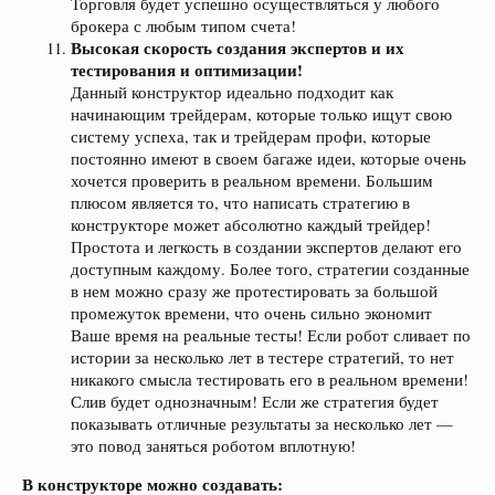
Торговля будет успешно осуществляться у любого
брокера с любым типом счета!
Высокая скорость создания экспертов и их
тестирования и оптимизации!
Данный конструктор идеально подходит как
начинающим трейдерам, которые только ищут свою
систему успеха, так и трейдерам профи, которые
постоянно имеют в своем багаже идеи, которые очень
хочется проверить в реальном времени. Большим
плюсом является то, что написать стратегию в
конструкторе может абсолютно каждый трейдер!
Простота и легкость в создании экспертов делают его
доступным каждому. Более того, стратегии созданные
в нем можно сразу же протестировать за большой
промежуток времени, что очень сильно экономит
Ваше время на реальные тесты! Если робот сливает по
истории за несколько лет в тестере стратегий, то нет
никакого смысла тестировать его в реальном времени!
Слив будет однозначным! Если же стратегия будет
показывать отличные результаты за несколько лет —
это повод заняться роботом вплотную!
В конструкторе можно создавать: