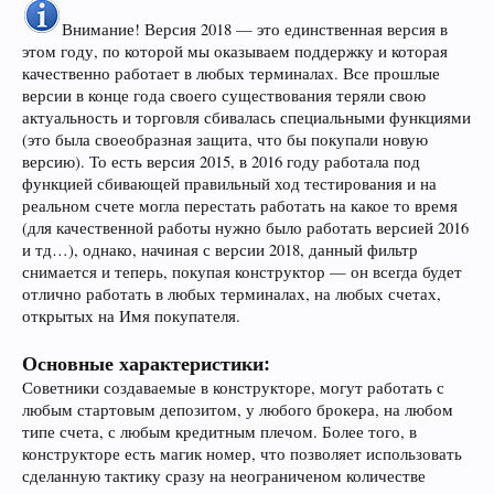
Внимание! Версия 2018 — это единственная версия в
этом году, по которой мы оказываем поддержку и которая
качественно работает в любых терминалах. Все прошлые
версии в конце года своего существования теряли свою
актуальность и торговля сбивалась специальными функциями
(это была своеобразная защита, что бы покупали новую
версию). То есть версия 2015, в 2016 году работала под
функцией сбивающей правильный ход тестирования и на
реальном счете могла перестать работать на какое то время
(для качественной работы нужно было работать версией 2016
и тд…), однако, начиная с версии 2018, данный фильтр
снимается и теперь, покупая конструктор — он всегда будет
отлично работать в любых терминалах, на любых счетах,
открытых на Имя покупателя.
Основные характеристики:
Советники создаваемые в конструкторе, могут работать с
любым стартовым депозитом, у любого брокера, на любом
типе счета, с любым кредитным плечом. Более того, в
конструкторе есть магик номер, что позволяет использовать
сделанную тактику сразу на неограниченом количестве