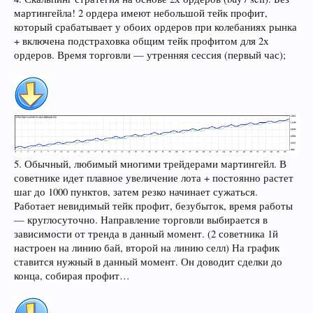
мартингейла! 2 ордера имеют небольшой тейк профит,
который срабатывает у обоих ордеров при колебаниях рынка
+ включена подстраховка общим тейк профитом для 2х
ордеров. Время торговли — утренняя сессия (первый час);
5. Обычный, любимый многими трейдерами мартингейл. В
советнике идет плавное увеличение лота + постоянно растет
шаг до 1000 пунктов, затем резко начинает сужаться.
Работает невидимый тейк профит, безубыток, время работы
— круглосуточно. Направление торговли выбирается в
зависимости от тренда в данный момент. (2 советника 1й
настроен на линию бай, второй на линию селл) На график
ставится нужный в данный момент. Он доводит сделки до
конца, собирая профит…