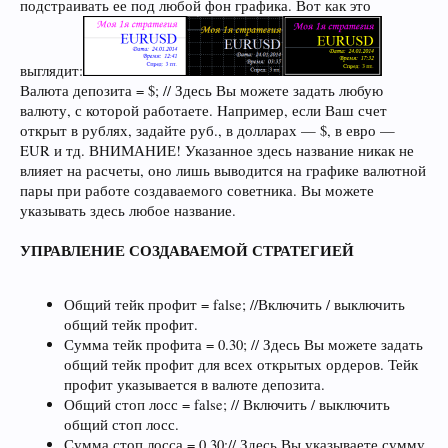
подстраивать ее под любой фон графика. Вот как это
выглядит:
Валюта депозита = $; // Здесь Вы можете задать любую
валюту, с которой работаете. Например, если Ваш счет
открыт в рублях, задайте руб., в долларах — $, в евро —
EUR и тд. ВНИМАНИЕ! Указанное здесь название никак не
влияет на расчеты, оно лишь выводится на графике валютной
пары при работе создаваемого советника. Вы можете
указывать здесь любое название.
УПРАВЛЕНИЕ СОЗДАВАЕМОЙ СТРАТЕГИЕЙ
Общий тейк профит = false; //Включить / выключить
общий тейк профит.
Сумма тейк профита = 0.30; // Здесь Вы можете задать
общий тейк профит для всех открытых ордеров. Тейк
профит указывается в валюте депозита.
Общий стоп лосс = false; // Включить / выключить
общий стоп лосс.
Сумма стоп лосса = 0.30;// Здесь Вы указываете сумму