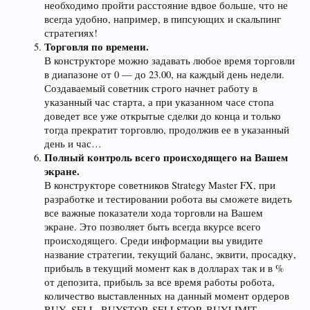
необходимо пройти расстояние вдвое больше, что не
всегда удобно, например, в пипсующих и скальпинг
стратегиях!
Торговля по времени.
В конструкторе можно задавать любое время торговли
в диапазоне от 0 — до 23.00, на каждый день недели.
Создаваемый советник строго начнет работу в
указанный час старта, а при указанном часе стопа
доведет все уже открытые сделки до конца и только
тогда прекратит торговлю, продолжив ее в указанный
день и час…
Полный контроль всего происходящего на Вашем
экране.
В конструкторе советников Strategy Master FX, при
разработке и тестировании робота вы сможете видеть
все важные показатели хода торговли на Вашем
экране. Это позволяет быть всегда вкурсе всего
происходящего. Среди информации вы увидите
название стратегии, текущий баланс, эквити, просадку,
прибыль в текущий момент как в долларах так и в %
от депозита, прибыль за все время работы робота,
количество выставленных на данный момент ордеров
BUY, SELL, BUYSTOP, SELLSTOP, BUYLIMIT,