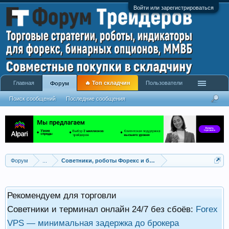
Войти или зарегистрироваться
Главная
🔥 Топ складчин
Пользователи
Форум
Поиск сообщений
Последние сообщения
Форум
...
Советники, роботы Форекс и бинарных опционов
Рекомендуем для торговли
Советники и терминал онлайн 24/7 без сбоёв:
Forex
VPS — минимальная задержка до брокера