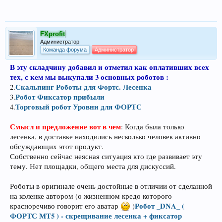
FXprofit
Администратор
Команда форума
Администратор
В эту складчину добавил и отметил как оплативших всех
тех, с кем мы выкупали 3 основных роботов :
Скальпинг Роботы для Фортс. Лесенка
2.
Робот Фиксатор прибыли
3.
Торговый робот Уровни для ФОРТС
4.
Смысл и предложение вот в чем
: Когда была только
лесенка, в доставке находились несколько человек активно
обсуждающих этот продукт.
Собственно сейчас неясная ситуация кто где развивает эту
тему. Нет площадки, общего места для дискуссий.
Роботы в оригинале очень достойные в отличии от сделанной
на коленке автором (о жизненном кредо которого
Робот _DNA_ (
красноречиво говорит его аватар
)
ФОРТС МТ5 ) - скрещивание лесенка + фиксатор