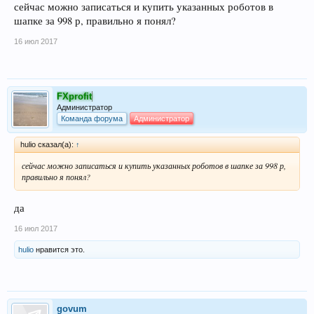
сейчас можно записаться и купить указанных роботов в
шапке за 998 р, правильно я понял?
16 июл 2017
FXprofit
Администратор
Команда форума
Администратор
hulio сказал(а):
↑
сейчас можно записаться и купить указанных роботов в шапке за 998 р,
правильно я понял?
да
16 июл 2017
hulio
нравится это.
govum