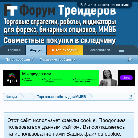
Войти или зарегистрироваться
Главная
🔥 Топ складчин
Пользователи
Форум
Поиск сообщений
Последние сообщения
Форум
...
Торговые роботы для ММВБ
Этот сайт использует файлы cookie. Продолжая
пользоваться данным сайтом, Вы соглашаетесь
на использование нами Ваших файлов cookie.