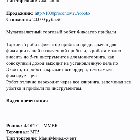
Тип торговли:
Скальпинг
Продажник:
http://1000procentov.ru/robots/
Стоимость:
20.000 рублей
Мультивалютный торговый робот Фиксатор прибыли
Торговый робот фиксатор прибыли предназначен для
фиксации вашей назначенной прибыли, в робота можно
вносить до 5-ти инструментов для мониторинга, как
совокупный доход выходит на установленную цель по
Эквити, то робот закрывает все ордера, тем самым
фиксирует цель.
Робот отлично переходит через все клиринга, запоминая все
убытки и прибыли по инструментам.
Видео презентация
Рынок:
ФОРТС - ММВБ
Терминал:
МТ5
Тип торговли:
МаниМенеджмент