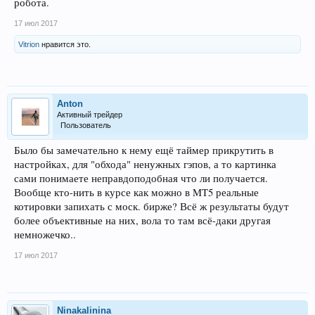
робота.
17 июл 2017
Vitrion
нравится это.
Anton
Активный трейдер
Пользователь
Было бы замечательно к нему ещё таймер прикрутить в
настройках, для "обхода" ненужных гэпов, а то картинка
сами понимаете неправдоподобная что ли получается.
Вообще кто-нить в курсе как можно в MT5 реальные
котировки запихать с моск. бирже? Всё ж результаты будут
более объективные на них, вола то там всё-даки другая
немножечко..
17 июл 2017
Ninakalinina