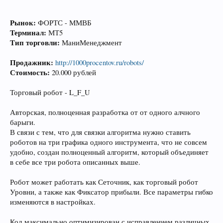
Рынок:
ФОРТС - ММВБ
Терминал:
МТ5
Тип торговли:
МаниМенеджмент
Продажник:
http://1000procentov.ru/robots/
Стоимость:
20.000 рублей
Торговый робот - L_F_U
Авторская, полноценная разработка от от одного алчного
барыги.
В связи с тем, что для связки алгоритма нужно ставить
роботов на три графика одного инструмента, что не совсем
удобно, создан полноценный алгоритм, который объединяет
в себе все три робота описанных выше.
Робот может работать как Сеточник, как торговый робот
Уровни, а также как Фиксатор прибыли. Все параметры гибко
изменяются в настройках.
Код максимально оптимизирован с исправлением различных