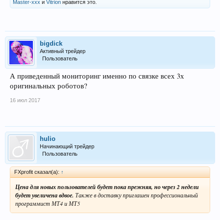
Master-xxx
и
Vitrion
нравится это.
bigdick
Активный трейдер
Пользователь
А приведенный мониторинг именно по связке всех 3х
оригинальных роботов?
16 июл 2017
hulio
Начинающий трейдер
Пользователь
FXprofit сказал(а):
↑
Цена для новых пользователей будет пока прежняя, но через 2 недели
будет увеличена вдвое.
Также в доставку приглашен профессиональный
программист МТ4 и МТ5