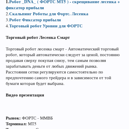
1.
Робот _DNA_ ( ФОРТС МТ5 ) - скрещивание лесенка +
фиксатор прибыли
Скальпинг Роботы для Фортс. Лесенка
2.
Робот Фиксатор прибыли
3.
Торговый робот Уровни для ФОРТС
4.
Торговый робот Лесенка Смарт
Торговый робот лесенка смарт - Автоматический торговый
робот, который автоматически следует за ценой, постоянно
продавая сверху покупая снизу, тем самым позволяя
зарабатывать деньги от любых движений рынка.
Расстояния сетки регулируются самостоятельно по
предпочтению самого трейдера и в зависимости от той
бумаги которая будет выбрана.
Видео презентация
Рынок:
ФОРТС - ММВБ
Терминал:
МТ5