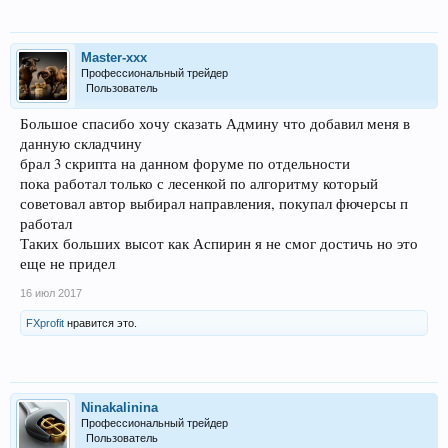
Master-xxx
Профессиональный трейдер
Пользователь
Большое спасибо хочу сказать Админу что добавил меня в
данную складчину
брал 3 скрипта на данном форуме по отдельности
пока работал только с лесенкой по алгоритму который
советовал автор выбирал направления, покупал фючерсы п
работал
Таких больших высот как Аспирин я не смог достичь но это
еще не придел
16 июл 2017
FXprofit
нравится это.
Ninakalinina
Профессиональный трейдер
Пользователь