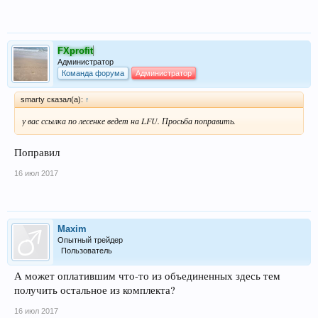
FXprofit
Администратор
Команда форума
Администратор
smarty сказал(а):
↑
у вас ссылка по лесенке ведет на LFU. Просьба поправить.
Поправил
16 июл 2017
Maxim
Опытный трейдер
Пользователь
А может оплатившим что-то из объединенных здесь тем
получить остальное из комплекта?
16 июл 2017