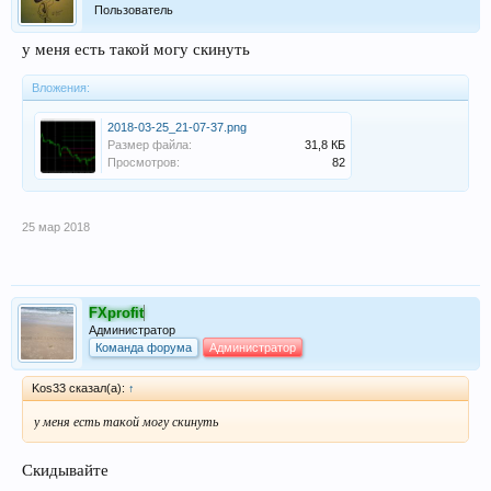
Пользователь
у меня есть такой могу скинуть
Вложения:
2018-03-25_21-07-37.png
Размер файла:
31,8 КБ
Просмотров:
82
25 мар 2018
FXprofit
Администратор
Команда форума
Администратор
Kos33 сказал(а):
↑
у меня есть такой могу скинуть
Скидывайте