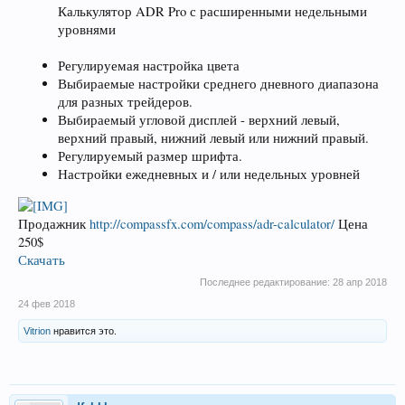
Калькулятор ADR Pro с расширенными недельными
уровнями
Регулируемая настройка цвета
Выбираемые настройки среднего дневного диапазона
для разных трейдеров.
Выбираемый угловой дисплей - верхний левый,
верхний правый, нижний левый или нижний правый.
Регулируемый размер шрифта.
Настройки ежедневных и / или недельных уровней
Продажник
http://compassfx.com/compass/adr-calculator/
Цена
250$
Скачать
Последнее редактирование:
28 апр 2018
24 фев 2018
Vitrion
нравится это.