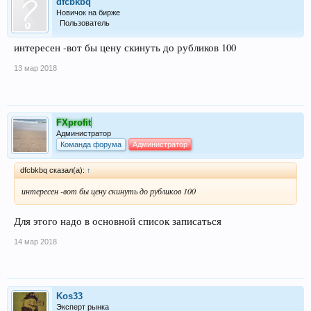
dfcbkbq
Новичок на бирже
Пользователь
интересен -вот бы цену скинуть до рубликов 100
13 мар 2018
FXprofit
Администратор
Команда форума
Администратор
dfcbkbq сказал(а):
↑
интересен -вот бы цену скинуть до рубликов 100
Для этого надо в основной список записаться
14 мар 2018
Kos33
Эксперт рынка